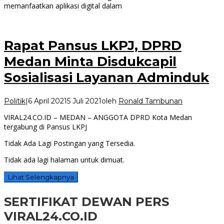
memanfaatkan aplikasi digital dalam
Rapat Pansus LKPJ, DPRD
Medan Minta Disdukcapil
Sosialisasi Layanan Adminduk
Politik
|
6 April 2021
5 Juli 2021
oleh
Ronald Tambunan
VIRAL24.CO.ID – MEDAN – ANGGOTA DPRD Kota Medan
tergabung di Pansus LKPJ
Tidak Ada Lagi Postingan yang Tersedia.
Tidak ada lagi halaman untuk dimuat.
Lihat Selengkapnya
SERTIFIKAT DEWAN PERS
VIRAL24.CO.ID