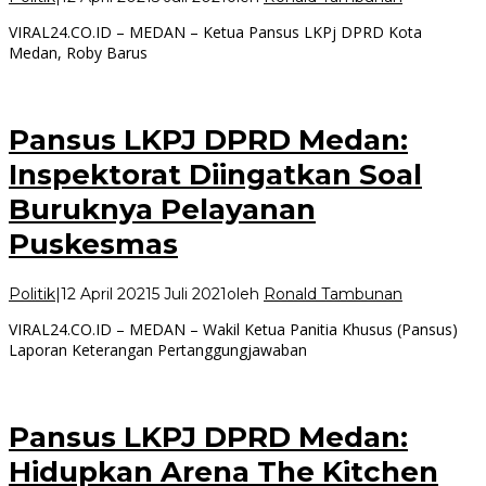
VIRAL24.CO.ID – MEDAN – Ketua Pansus LKPj DPRD Kota
Medan, Roby Barus
Pansus LKPJ DPRD Medan:
Inspektorat Diingatkan Soal
Buruknya Pelayanan
Puskesmas
Politik
|
12 April 2021
5 Juli 2021
oleh
Ronald Tambunan
VIRAL24.CO.ID – MEDAN – Wakil Ketua Panitia Khusus (Pansus)
Laporan Keterangan Pertanggungjawaban
Pansus LKPJ DPRD Medan:
Hidupkan Arena The Kitchen