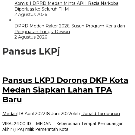
Komisi I DPRD Medan Minta APH Razia Narkoba
Diperluas ke Seluruh THM
2 Agustus 2026
DPRD Medan Raker 2026, Susun Program Kerja dan
Penguatan Fungsi Dewan
2 Agustus 2026
Pansus LKPj
Pansus LKPJ Dorong DKP Kota
Medan Siapkan Lahan TPA
Baru
Medan
|
18 April 2022
18 Juni 2022
oleh
Ronald Tambunan
VIRAL24.CO.ID – MEDAN – Keberadaan Tempat Pembuangan
Akhir (TPA) milik Pemerintah Kota