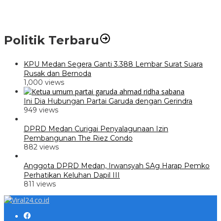
Politik Terbaru
KPU Medan Segera Ganti 3.388 Lembar Surat Suara
Rusak dan Bernoda
1,000 views
Ini Dia Hubungan Partai Garuda dengan Gerindra
949 views
DPRD Medan Curigai Penyalagunaan Izin
Pembangunan The Riez Condo
882 views
Anggota DPRD Medan, Irwansyah SAg Harap Pemko
Perhatikan Keluhan Dapil III
811 views