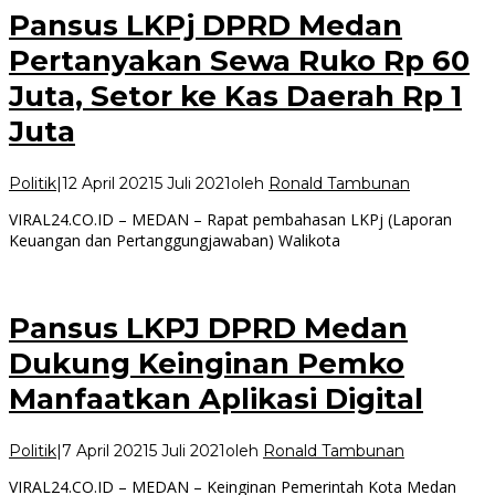
Pansus LKPj DPRD Medan
Pertanyakan Sewa Ruko Rp 60
Juta, Setor ke Kas Daerah Rp 1
Juta
Politik
|
12 April 2021
5 Juli 2021
oleh
Ronald Tambunan
VIRAL24.CO.ID – MEDAN – Rapat pembahasan LKPj (Laporan
Keuangan dan Pertanggungjawaban) Walikota
Pansus LKPJ DPRD Medan
Dukung Keinginan Pemko
Manfaatkan Aplikasi Digital
Politik
|
7 April 2021
5 Juli 2021
oleh
Ronald Tambunan
VIRAL24.CO.ID – MEDAN – Keinginan Pemerintah Kota Medan