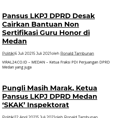
Pansus LKPJ DPRD Desak
Cairkan Bantuan Non
Sertifikasi Guru Honor di
Medan
Politik
|
6 Juli 2021
5 Juli 2021
oleh
Ronald Tambunan
VIRAL24.CO.ID – MEDAN – Ketua Fraksi PDI Perjuangan DPRD
Medan yang juga
Pungli Masih Marak, Ketua
Pansus LKPJ DPRD Medan
‘SKAK’ Inspektorat
Politik
|
12 April 2021
5 Juli 2021
oleh
Ronald Tambunan