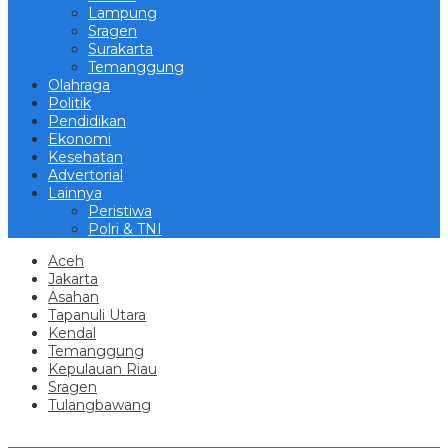
Lampung
Sragen
Surakarta
Temanggung
Olahraga
Politik
Pendidikan
Ekonomi
Kesehatan
Advertorial
Lainnya
Peristiwa
Polri & TNI
Aceh
Jakarta
Asahan
Tapanuli Utara
Kendal
Temanggung
Kepulauan Riau
Sragen
Tulangbawang