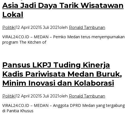
Asia Jadi Daya Tarik Wisatawan
Lokal
Politik
|
12 April 2021
5 Juli 2021
oleh
Ronald Tambunan
VIRAL24.CO.ID – MEDAN – Pemko Medan terus menyempurnakan
program The Kitchen of
Pansus LKPJ Tuding Kinerja
Kadis Pariwisata Medan Buruk,
Minim Inovasi dan Kolaborasi
Politik
|
12 April 2021
5 Juli 2021
oleh
Ronald Tambunan
VIRAL24.CO.ID – MEDAN – Anggota DPRD Medan yang tergabung
di Panitia Khusus