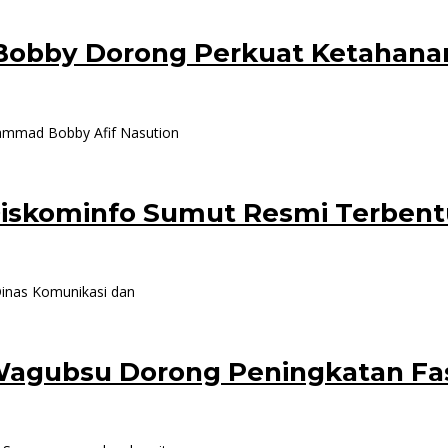
 Bobby Dorong Perkuat Ketahan
ammad Bobby Afif Nasution
iskominfo Sumut Resmi Terben
inas Komunikasi dan
Wagubsu Dorong Peningkatan Fas