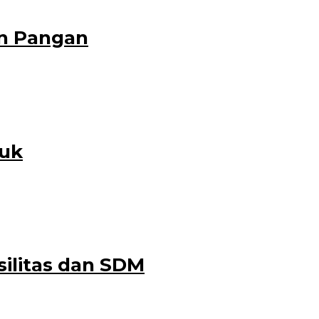
an Pangan
tuk
ilitas dan SDM