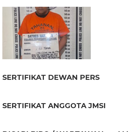
Pemkab Asahan Dukung Program Ketahanan Pangan Lapas 
Informasi Warga, Polres Pematangsiantar Tangkap Terduga Pe
SERTIFIKAT DEWAN PERS
SERTIFIKAT ANGGOTA JMSI