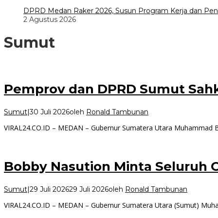
DPRD Medan Raker 2026, Susun Program Kerja dan Pe
2 Agustus 2026
Sumut
Pemprov dan DPRD Sumut Sahk
Sumut
|
30 Juli 2026
oleh
Ronald Tambunan
VIRAL24.CO.ID – MEDAN – Gubernur Sumatera Utara Muhammad Bo
Bobby Nasution Minta Seluruh 
Sumut
|
29 Juli 2026
29 Juli 2026
oleh
Ronald Tambunan
VIRAL24.CO.ID – MEDAN – Gubernur Sumatera Utara (Sumut) Muh