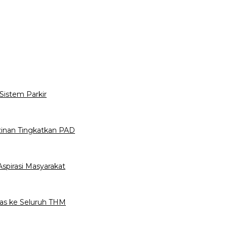
istem Parkir
inan Tingkatkan PAD
spirasi Masyarakat
as ke Seluruh THM