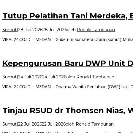
Tutup Pelatihan Tani Merdeka,
Sumut
|
28 Juli 2026
28 Juli 2026
oleh
Ronald Tambunan
VIRAL24.CO.ID – MEDAN – Gubernur Sumatera Utara (Sumut) Muh
Kepengurusan Baru DWP Unit D
Sumut
|
24 Juli 2026
24 Juli 2026
oleh
Ronald Tambunan
VIRAL24.CO.ID – MEDAN – Dharma Wanita Persatuan (DWP) Unit D
Tinjau RSUD dr Thomsen Nias, 
Sumut
|
22 Juli 2026
22 Juli 2026
oleh
Ronald Tambunan