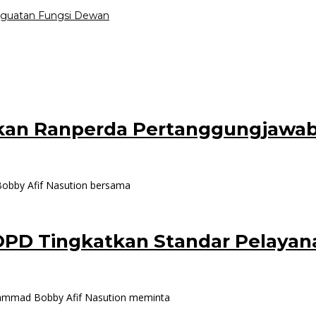
nguatan Fungsi Dewan
an Ranperda Pertanggungjawa
bby Afif Nasution bersama
OPD Tingkatkan Standar Pelayan
ammad Bobby Afif Nasution meminta