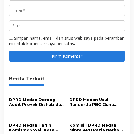
Simpan nama, email, dan situs web saya pada peramban
ini untuk komentar saya berikutnya.
Berita Terkait
DPRD Medan Dorong
DPRD Medan Usul
Audit Proyek Dishub dan
Ranperda PBG Guna
Evaluasi Sistem Parkir
Permudah Perizinan
Tingkatkan PAD
DPRD Medan Tagih
Komisi I DPRD Medan
Komitmen Wali Kota
Minta APH Razia Narkoba