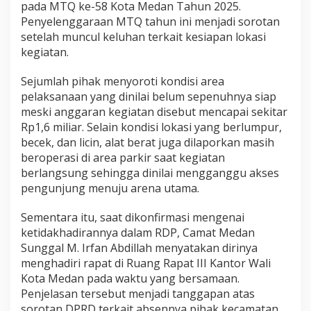
pada MTQ ke-58 Kota Medan Tahun 2025.
Penyelenggaraan MTQ tahun ini menjadi sorotan
setelah muncul keluhan terkait kesiapan lokasi
kegiatan.
Sejumlah pihak menyoroti kondisi area
pelaksanaan yang dinilai belum sepenuhnya siap
meski anggaran kegiatan disebut mencapai sekitar
Rp1,6 miliar. Selain kondisi lokasi yang berlumpur,
becek, dan licin, alat berat juga dilaporkan masih
beroperasi di area parkir saat kegiatan
berlangsung sehingga dinilai mengganggu akses
pengunjung menuju arena utama.
Sementara itu, saat dikonfirmasi mengenai
ketidakhadirannya dalam RDP, Camat Medan
Sunggal M. Irfan Abdillah menyatakan dirinya
menghadiri rapat di Ruang Rapat III Kantor Wali
Kota Medan pada waktu yang bersamaan.
Penjelasan tersebut menjadi tanggapan atas
sorotan DPRD terkait absennya pihak kecamatan