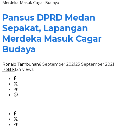
Merdeka Masuk Cagar Budaya
Pansus DPRD Medan
Sepakat, Lapangan
Merdeka Masuk Cagar
Budaya
Ronald Tambunan
6 September 2021
23 September 2021
Politik
124 views