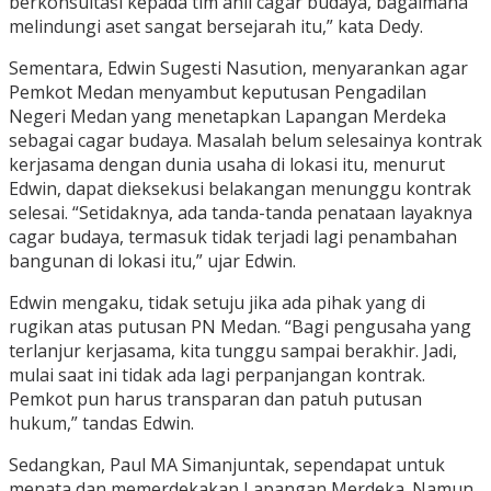
berkonsultasi kepada tim ahli cagar budaya, bagaimana
melindungi aset sangat bersejarah itu,” kata Dedy.
Sementara, Edwin Sugesti Nasution, menyarankan agar
Pemkot Medan menyambut keputusan Pengadilan
Negeri Medan yang menetapkan Lapangan Merdeka
sebagai cagar budaya. Masalah belum selesainya kontrak
kerjasama dengan dunia usaha di lokasi itu, menurut
Edwin, dapat dieksekusi belakangan menunggu kontrak
selesai. “Setidaknya, ada tanda-tanda penataan layaknya
cagar budaya, termasuk tidak terjadi lagi penambahan
bangunan di lokasi itu,” ujar Edwin.
Edwin mengaku, tidak setuju jika ada pihak yang di
rugikan atas putusan PN Medan. “Bagi pengusaha yang
terlanjur kerjasama, kita tunggu sampai berakhir. Jadi,
mulai saat ini tidak ada lagi perpanjangan kontrak.
Pemkot pun harus transparan dan patuh putusan
hukum,” tandas Edwin.
Sedangkan, Paul MA Simanjuntak, sependapat untuk
menata dan memerdekakan Lapangan Merdeka. Namun,