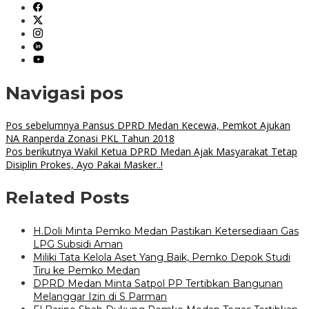
Navigasi pos
Pos sebelumnya
Pansus DPRD Medan Kecewa, Pemkot Ajukan
NA Ranperda Zonasi PKL Tahun 2018
Pos berikutnya
Wakil Ketua DPRD Medan Ajak Masyarakat Tetap
Disiplin Prokes, Ayo Pakai Masker..!
Related Posts
H.Doli Minta Pemko Medan Pastikan Ketersediaan Gas
LPG Subsidi Aman
Miliki Tata Kelola Aset Yang Baik, Pemko Depok Studi
Tiru ke Pemko Medan
DPRD Medan Minta Satpol PP Tertibkan Bangunan
Melanggar Izin di S Parman