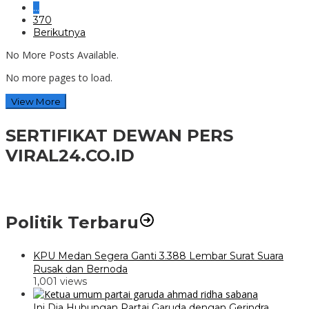
…
370
Berikutnya
No More Posts Available.
No more pages to load.
View More
SERTIFIKAT DEWAN PERS
VIRAL24.CO.ID
Politik Terbaru
KPU Medan Segera Ganti 3.388 Lembar Surat Suara
Rusak dan Bernoda
1,001 views
Ini Dia Hubungan Partai Garuda dengan Gerindra