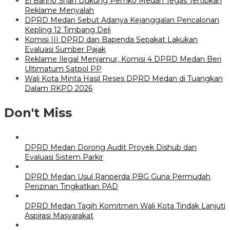
El Barino Shah Dukung Pemko Medan Tegas Tertibkan
Reklame Menyalah
DPRD Medan Sebut Adanya Kejanggalan Pencalonan
Kepling 12 Timbang Deli
Komisi III DPRD dan Bapenda Sepakat Lakukan
Evaluasi Sumber Pajak
Reklame Ilegal Menjamur, Komisi 4 DPRD Medan Beri
Ultimatum Satpol PP
Wali Kota Minta Hasil Reses DPRD Medan di Tuangkan
Dalam RKPD 2026
Don't Miss
DPRD Medan Dorong Audit Proyek Dishub dan
Evaluasi Sistem Parkir
DPRD Medan Usul Ranperda PBG Guna Permudah
Perizinan Tingkatkan PAD
DPRD Medan Tagih Komitmen Wali Kota Tindak Lanjuti
Aspirasi Masyarakat