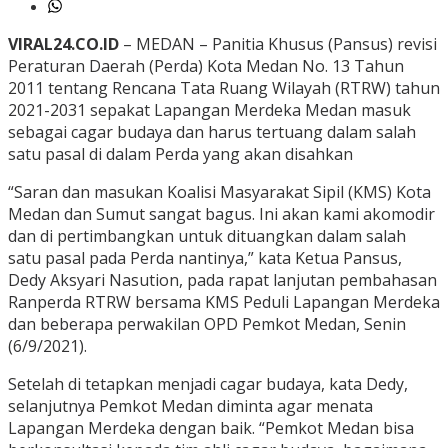
VIRAL24.CO.ID
– MEDAN – Panitia Khusus (Pansus) revisi
Peraturan Daerah (Perda) Kota Medan No. 13 Tahun
2011 tentang Rencana Tata Ruang Wilayah (RTRW) tahun
2021-2031 sepakat Lapangan Merdeka Medan masuk
sebagai cagar budaya dan harus tertuang dalam salah
satu pasal di dalam Perda yang akan disahkan
“Saran dan masukan Koalisi Masyarakat Sipil (KMS) Kota
Medan dan Sumut sangat bagus. Ini akan kami akomodir
dan di pertimbangkan untuk dituangkan dalam salah
satu pasal pada Perda nantinya,” kata Ketua Pansus,
Dedy Aksyari Nasution, pada rapat lanjutan pembahasan
Ranperda RTRW bersama KMS Peduli Lapangan Merdeka
dan beberapa perwakilan OPD Pemkot Medan, Senin
(6/9/2021).
Setelah di tetapkan menjadi cagar budaya, kata Dedy,
selanjutnya Pemkot Medan diminta agar menata
Lapangan Merdeka dengan baik. “Pemkot Medan bisa