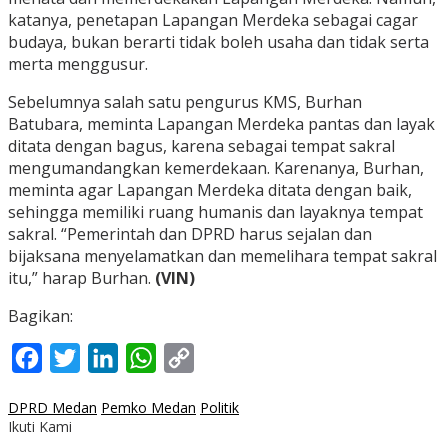
katanya, penetapan Lapangan Merdeka sebagai cagar
budaya, bukan berarti tidak boleh usaha dan tidak serta
merta menggusur.
Sebelumnya salah satu pengurus KMS, Burhan
Batubara, meminta Lapangan Merdeka pantas dan layak
ditata dengan bagus, karena sebagai tempat sakral
mengumandangkan kemerdekaan. Karenanya, Burhan,
meminta agar Lapangan Merdeka ditata dengan baik,
sehingga memiliki ruang humanis dan layaknya tempat
sakral. “Pemerintah dan DPRD harus sejalan dan
bijaksana menyelamatkan dan memelihara tempat sakral
itu,” harap Burhan.
(VIN)
Bagikan:
Facebook
Twitter
LinkedIn
WhatsApp
Copy
Link
DPRD Medan
Pemko Medan
Politik
Ikuti Kami