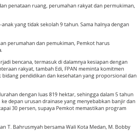
m dan penataan ruang, perumahan rakyat dan permukiman,
k-anak yang tidak sekolah 9 tahun. Sama halnya dengan
urusan perumahan dan pemukiman, Pemkot harus
.
rjadi bencana, termasuk di dalamnya kesiapan dengan
hteraan rakyat, tambah Edi, FPAN meminta komitmen
bidang pendidikan dan kesehatan yang proporsional dan
rahan dengan luas 819 hektar, sehingga dalam 5 tahun
un ke depan urusan drainase yang menyebabkan banjir dan
encapai 30 persen, supaya Pemkot memastikan program
 dan T. Bahrusmyah bersama Wali Kota Medan, M. Bobby