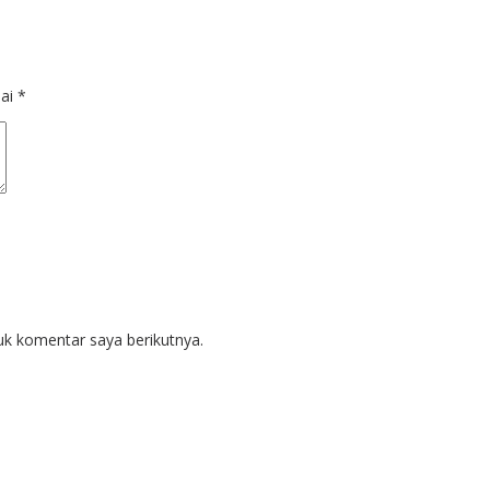
dai
*
uk komentar saya berikutnya.