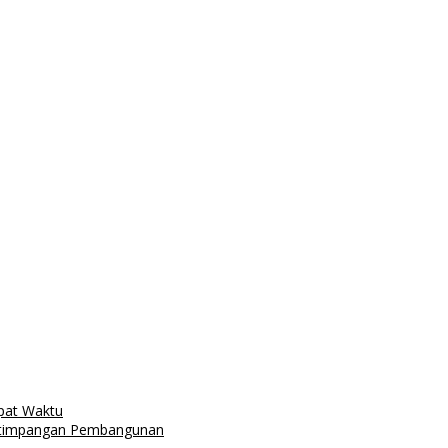
pat Waktu
etimpangan Pembangunan