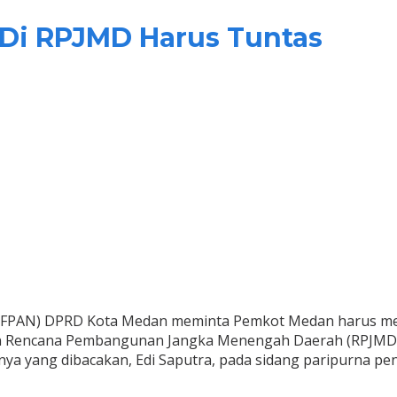
 Di RPJMD Harus Tuntas
l (FPAN) DPRD Kota Medan meminta Pemkot Medan harus m
n Rencana Pembangunan Jangka Menengah Daerah (RPJMD) 
nya yang dibacakan, Edi Saputra, pada sidang paripurna 