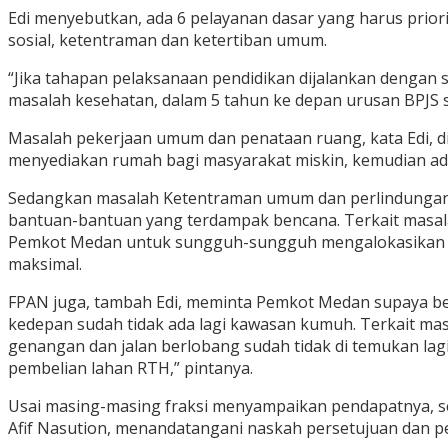
Edi menyebutkan, ada 6 pelayanan dasar yang harus prior
sosial, ketentraman dan ketertiban umum.
“Jika tahapan pelaksanaan pendidikan dijalankan dengan 
masalah kesehatan, dalam 5 tahun ke depan urusan BPJS s
Masalah pekerjaan umum dan penataan ruang, kata Edi, d
menyediakan rumah bagi masyarakat miskin, kemudian ada 
Sedangkan masalah Ketentraman umum dan perlindungan m
bantuan-bantuan yang terdampak bencana. Terkait masal
Pemkot Medan untuk sungguh-sungguh mengalokasikan da
maksimal.
FPAN juga, tambah Edi, meminta Pemkot Medan supaya be
kedepan sudah tidak ada lagi kawasan kumuh. Terkait mas
genangan dan jalan berlobang sudah tidak di temukan la
pembelian lahan RTH,” pintanya.
Usai masing-masing fraksi menyampaikan pendapatnya, s
Afif Nasution, menandatangani naskah persetujuan dan 