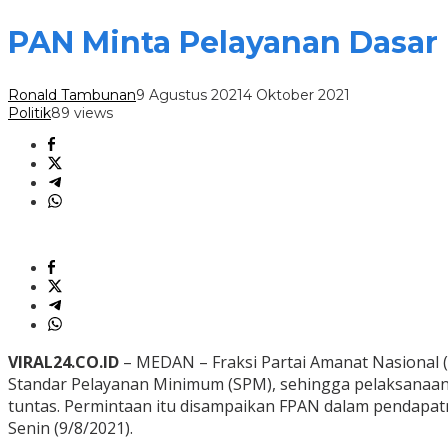
PAN Minta Pelayanan Dasar
Ronald Tambunan
9 Agustus 2021
4 Oktober 2021
Politik
89 views
VIRAL24.CO.ID
– MEDAN – Fraksi Partai Amanat Nasiona
Standar Pelayanan Minimum (SPM), sehingga pelaksanaa
tuntas. Permintaan itu disampaikan FPAN dalam pendapat
Senin (9/8/2021).