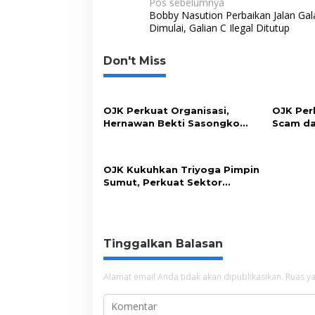
N
Pos sebelumnya
o
r
I
p
n
Bobby Nasution Perbaikan Jalan Gal
a
Dimulai, Galian C Ilegal Ditutup
k
n
p
k
v
Don't Miss
i
g
a
OJK Perkuat Organisasi,
OJK Per
s
Hernawan Bekti Sasongko
Scam da
Lantik Dua Pejabat Stategis
Lewat S
i
p
OJK Kukuhkan Triyoga Pimpin
o
Sumut, Perkuat Sektor
Keuangan Daerah
s
Tinggalkan Balasan
Alamat email Anda tidak akan dipublikasikan.
Ruas ya