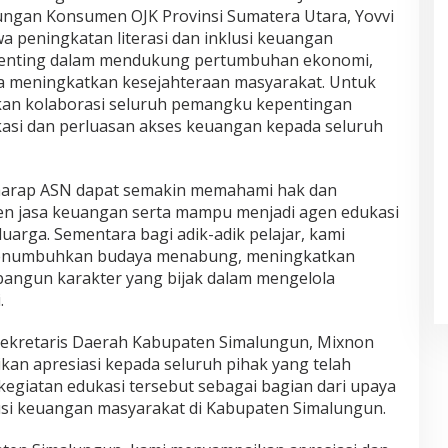
ungan Konsumen OJK Provinsi Sumatera Utara, Yovvi
peningkatan literasi dan inklusi keuangan
 penting dalam mendukung pertumbuhan ekonomi,
a meningkatkan kesejahteraan masyarakat. Untuk
ukan kolaborasi seluruh pemangku kepentingan
asi dan perluasan akses keuangan kepada seluruh
erharap ASN dapat semakin memahami hak dan
n jasa keuangan serta mampu menjadi agen edukasi
uarga. Sementara bagi adik-adik pelajar, kami
 menumbuhkan budaya menabung, meningkatkan
bangun karakter yang bijak dalam mengelola
.
ekretaris Daerah Kabupaten Simalungun, Mixnon
an apresiasi kepada seluruh pihak yang telah
giatan edukasi tersebut sebagai bagian dari upaya
lusi keuangan masyarakat di Kabupaten Simalungun.