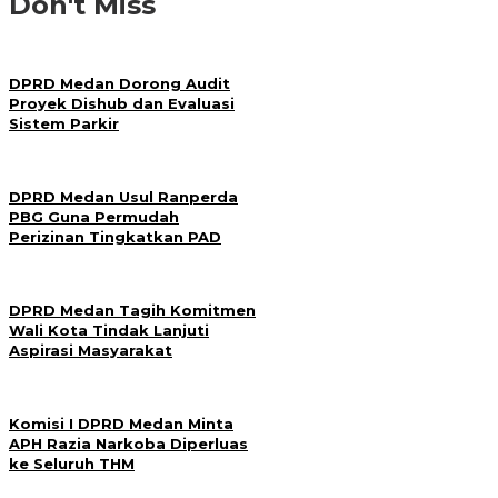
Don't Miss
DPRD Medan Dorong Audit
Proyek Dishub dan Evaluasi
Sistem Parkir
DPRD Medan Usul Ranperda
PBG Guna Permudah
Perizinan Tingkatkan PAD
DPRD Medan Tagih Komitmen
Wali Kota Tindak Lanjuti
Aspirasi Masyarakat
Komisi I DPRD Medan Minta
APH Razia Narkoba Diperluas
ke Seluruh THM