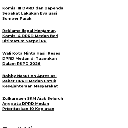
Komisi III DPRD dan Bapenda
Sepakat Lakukan Evaluasi
Sumber Pajak
Reklame Ilegal Menjamur,
Komisi 4 DPRD Medan Beri
Ultimatum Satpol PP
Wali Kota Minta Hasil Reses
DPRD Medan di Tuangkan
Dalam RKPD 2026
Bobby Nasution Apresiasi
Raker DPRD Medan untuk
Kesejahteraan Masyarakat
Zulkarnaen SKM Ajak Seluruh
Anggota DPRD Medan
Prioritaskan 10 Kegiatan