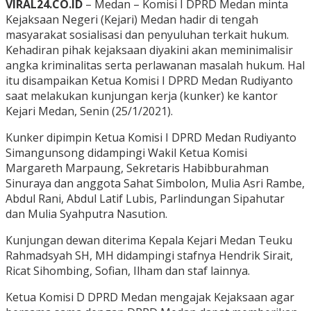
VIRAL24.CO.ID
– Medan – Komisi I DPRD Medan minta
Kejaksaan Negeri (Kejari) Medan hadir di tengah
masyarakat sosialisasi dan penyuluhan terkait hukum.
Kehadiran pihak kejaksaan diyakini akan meminimalisir
angka kriminalitas serta perlawanan masalah hukum. Hal
itu disampaikan Ketua Komisi I DPRD Medan Rudiyanto
saat melakukan kunjungan kerja (kunker) ke kantor
Kejari Medan, Senin (25/1/2021).
Kunker dipimpin Ketua Komisi I DPRD Medan Rudiyanto
Simangunsong didampingi Wakil Ketua Komisi
Margareth Marpaung, Sekretaris Habibburahman
Sinuraya dan anggota Sahat Simbolon, Mulia Asri Rambe,
Abdul Rani, Abdul Latif Lubis, Parlindungan Sipahutar
dan Mulia Syahputra Nasution.
Kunjungan dewan diterima Kepala Kejari Medan Teuku
Rahmadsyah SH, MH didampingi stafnya Hendrik Sirait,
Ricat Sihombing, Sofian, Ilham dan staf lainnya.
Ketua Komisi D DPRD Medan mengajak Kejaksaan agar