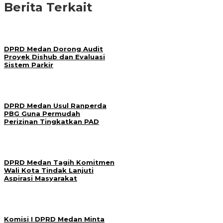
Berita Terkait
DPRD Medan Dorong Audit
Proyek Dishub dan Evaluasi
Sistem Parkir
DPRD Medan Usul Ranperda
PBG Guna Permudah
Perizinan Tingkatkan PAD
DPRD Medan Tagih Komitmen
Wali Kota Tindak Lanjuti
Aspirasi Masyarakat
Komisi I DPRD Medan Minta