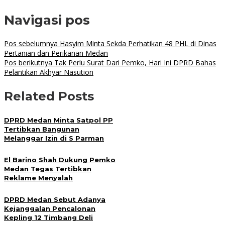
Navigasi pos
Pos sebelumnya
Hasyim Minta Sekda Perhatikan 48 PHL di Dinas
Pertanian dan Perikanan Medan
Pos berikutnya
Tak Perlu Surat Dari Pemko, Hari Ini DPRD Bahas
Pelantikan Akhyar Nasution
Related Posts
DPRD Medan Minta Satpol PP
Tertibkan Bangunan
Melanggar Izin di S Parman
El Barino Shah Dukung Pemko
Medan Tegas Tertibkan
Reklame Menyalah
DPRD Medan Sebut Adanya
Kejanggalan Pencalonan
Kepling 12 Timbang Deli