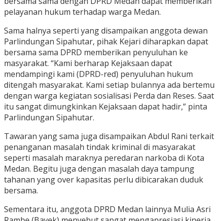
bersama sama dengan DPRD Medan dapat memberikan
pelayanan hukum terhadap warga Medan.
Sama halnya seperti yang disampaikan anggota dewan
Parlindungan Sipahutar, pihak Kejari diharapkan dapat
bersama sama DPRD memberikan penyuluhan ke
masyarakat. “Kami berharap Kejaksaan dapat
mendampingi kami (DPRD-red) penyuluhan hukum
ditengah masyarakat. Kami setiap bulannya ada bertemu
dengan warga kegiatan sosialisasi Perda dan Reses. Saat
itu sangat dimungkinkan Kejaksaan dapat hadir,” pinta
Parlindungan Sipahutar.
Tawaran yang sama juga disampaikan Abdul Rani terkait
penanganan masalah tindak kriminal di masyarakat
seperti masalah maraknya peredaran narkoba di Kota
Medan. Begitu juga dengan masalah daya tampung
tahanan yang over kapasitas perlu dibicarakan duduk
bersama.
Sementara itu, anggota DPRD Medan lainnya Mulia Asri
Rambe (Bayek) menyebut sangat mengapresiasi kinerja