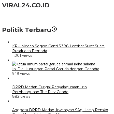
VIRAL24.CO.ID
Politik Terbaru
KPU Medan Segera Ganti 3.388 Lembar Surat Suara
Rusak dan Bernoda
1,001 views
Ini Dia Hubungan Partai Garuda dengan Gerindra
949 views
DPRD Medan Curigai Penyalagunaan Izin
Pembangunan The Riez Condo
882 views
Anggota DPRD Medan, Irwansyah SAg Harap Pemko