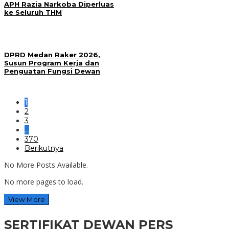
APH Razia Narkoba Diperluas
ke Seluruh THM
DPRD Medan Raker 2026,
Susun Program Kerja dan
Penguatan Fungsi Dewan
1
2
3
…
370
Berikutnya
No More Posts Available.
No more pages to load.
View More
SERTIFIKAT DEWAN PERS