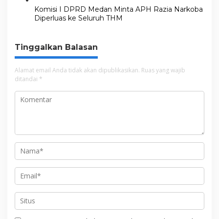
Komisi I DPRD Medan Minta APH Razia Narkoba
Diperluas ke Seluruh THM
Tinggalkan Balasan
Alamat email Anda tidak akan dipublikasikan.
Ruas yang wajib
ditandai
*