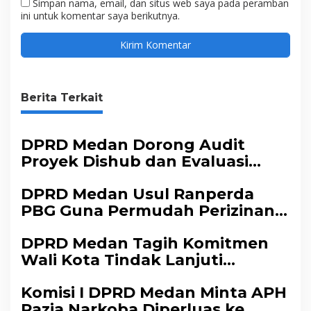
Simpan nama, email, dan situs web saya pada peramban
ini untuk komentar saya berikutnya.
Berita Terkait
DPRD Medan Dorong Audit
Proyek Dishub dan Evaluasi
Sistem Parkir
DPRD Medan Usul Ranperda
PBG Guna Permudah Perizinan
Tingkatkan PAD
DPRD Medan Tagih Komitmen
Wali Kota Tindak Lanjuti
Aspirasi Masyarakat
Komisi I DPRD Medan Minta APH
Razia Narkoba Diperluas ke