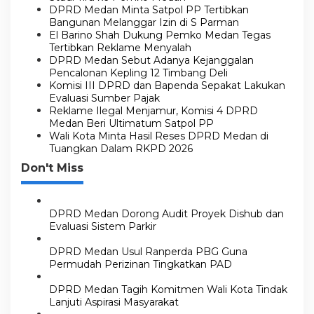
p
DPRD Medan Minta Satpol PP Tertibkan
o
Bangunan Melanggar Izin di S Parman
El Barino Shah Dukung Pemko Medan Tegas
s
Tertibkan Reklame Menyalah
DPRD Medan Sebut Adanya Kejanggalan
Pencalonan Kepling 12 Timbang Deli
Komisi III DPRD dan Bapenda Sepakat Lakukan
Evaluasi Sumber Pajak
Reklame Ilegal Menjamur, Komisi 4 DPRD
Medan Beri Ultimatum Satpol PP
Wali Kota Minta Hasil Reses DPRD Medan di
Tuangkan Dalam RKPD 2026
Don't Miss
DPRD Medan Dorong Audit Proyek Dishub dan
Evaluasi Sistem Parkir
DPRD Medan Usul Ranperda PBG Guna
Permudah Perizinan Tingkatkan PAD
DPRD Medan Tagih Komitmen Wali Kota Tindak
Lanjuti Aspirasi Masyarakat