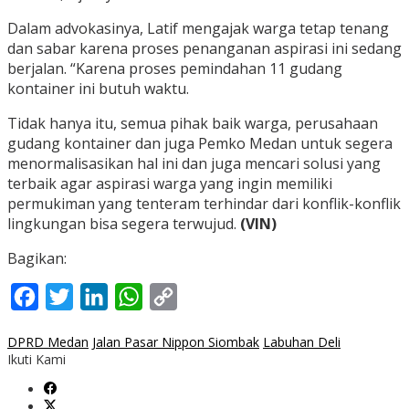
Dalam advokasinya, Latif mengajak warga tetap tenang
dan sabar karena proses penanganan aspirasi ini sedang
berjalan. “Karena proses pemindahan 11 gudang
kontainer ini butuh waktu.
Tidak hanya itu, semua pihak baik warga, perusahaan
gudang kontainer dan juga Pemko Medan untuk segera
menormalisasikan hal ini dan juga mencari solusi yang
terbaik agar aspirasi warga yang ingin memiliki
permukiman yang tenteram terhindar dari konflik-konflik
lingkungan bisa segera terwujud.
(VIN)
Bagikan:
Facebook
Twitter
LinkedIn
WhatsApp
Copy
Link
DPRD Medan
Jalan Pasar Nippon Siombak
Labuhan Deli
Ikuti Kami