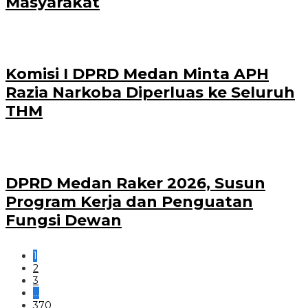
Masyarakat
Komisi I DPRD Medan Minta APH
Razia Narkoba Diperluas ke Seluruh
THM
DPRD Medan Raker 2026, Susun
Program Kerja dan Penguatan
Fungsi Dewan
1
2
3
…
370