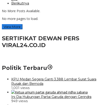
Berikutnya
No More Posts Available.
No more pages to load.
View More
SERTIFIKAT DEWAN PERS
VIRAL24.CO.ID
Politik Terbaru
KPU Medan Segera Ganti 3.388 Lembar Surat Suara
Rusak dan Bernoda
1,001 views
Ini Dia Hubungan Partai Garuda dengan Gerindra
949 views