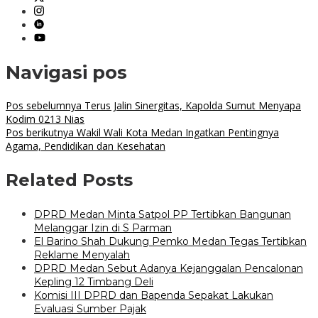
Navigasi pos
Pos sebelumnya
Terus Jalin Sinergitas, Kapolda Sumut Menyapa
Kodim 0213 Nias
Pos berikutnya
Wakil Wali Kota Medan Ingatkan Pentingnya
Agama, Pendidikan dan Kesehatan
Related Posts
DPRD Medan Minta Satpol PP Tertibkan Bangunan
Melanggar Izin di S Parman
El Barino Shah Dukung Pemko Medan Tegas Tertibkan
Reklame Menyalah
DPRD Medan Sebut Adanya Kejanggalan Pencalonan
Kepling 12 Timbang Deli
Komisi III DPRD dan Bapenda Sepakat Lakukan
Evaluasi Sumber Pajak