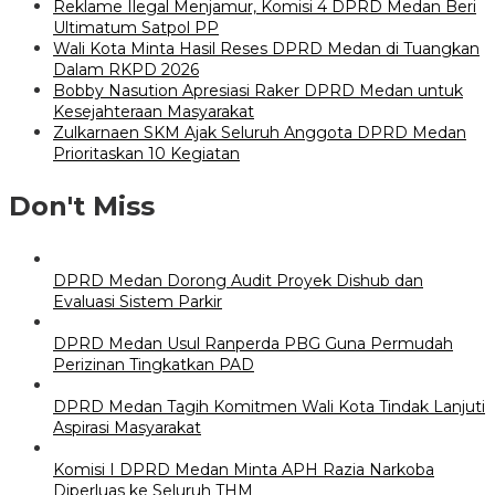
Reklame Ilegal Menjamur, Komisi 4 DPRD Medan Beri
Ultimatum Satpol PP
Wali Kota Minta Hasil Reses DPRD Medan di Tuangkan
Dalam RKPD 2026
Bobby Nasution Apresiasi Raker DPRD Medan untuk
Kesejahteraan Masyarakat
Zulkarnaen SKM Ajak Seluruh Anggota DPRD Medan
Prioritaskan 10 Kegiatan
Don't Miss
DPRD Medan Dorong Audit Proyek Dishub dan
Evaluasi Sistem Parkir
DPRD Medan Usul Ranperda PBG Guna Permudah
Perizinan Tingkatkan PAD
DPRD Medan Tagih Komitmen Wali Kota Tindak Lanjuti
Aspirasi Masyarakat
Komisi I DPRD Medan Minta APH Razia Narkoba
Diperluas ke Seluruh THM