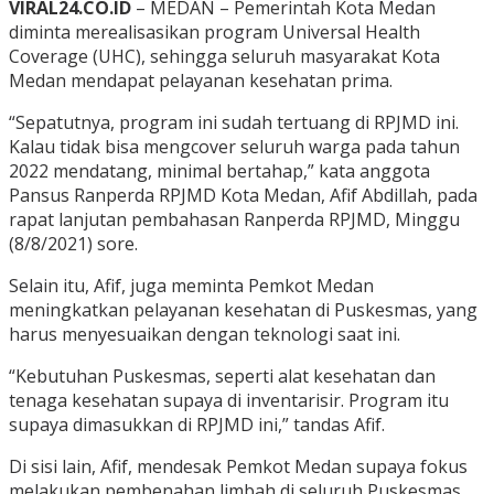
VIRAL24.CO.ID
– MEDAN – Pemerintah Kota Medan
diminta merealisasikan program Universal Health
Coverage (UHC), sehingga seluruh masyarakat Kota
Medan mendapat pelayanan kesehatan prima.
“Sepatutnya, program ini sudah tertuang di RPJMD ini.
Kalau tidak bisa mengcover seluruh warga pada tahun
2022 mendatang, minimal bertahap,” kata anggota
Pansus Ranperda RPJMD Kota Medan, Afif Abdillah, pada
rapat lanjutan pembahasan Ranperda RPJMD, Minggu
(8/8/2021) sore.
Selain itu, Afif, juga meminta Pemkot Medan
meningkatkan pelayanan kesehatan di Puskesmas, yang
harus menyesuaikan dengan teknologi saat ini.
“Kebutuhan Puskesmas, seperti alat kesehatan dan
tenaga kesehatan supaya di inventarisir. Program itu
supaya dimasukkan di RPJMD ini,” tandas Afif.
Di sisi lain, Afif, mendesak Pemkot Medan supaya fokus
melakukan pembenahan limbah di seluruh Puskesmas