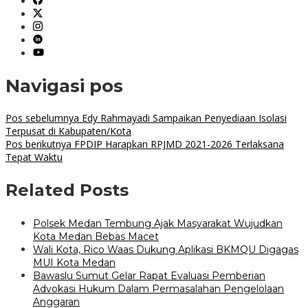
Navigasi pos
Pos sebelumnya
Edy Rahmayadi Sampaikan Penyediaan Isolasi
Terpusat di Kabupaten/Kota
Pos berikutnya
FPDIP Harapkan RPJMD 2021-2026 Terlaksana
Tepat Waktu
Related Posts
Polsek Medan Tembung Ajak Masyarakat Wujudkan
Kota Medan Bebas Macet
Wali Kota, Rico Waas Dukung Aplikasi BKMQU Digagas
MUI Kota Medan
Bawaslu Sumut Gelar Rapat Evaluasi Pemberian
Advokasi Hukum Dalam Permasalahan Pengelolaan
Anggaran