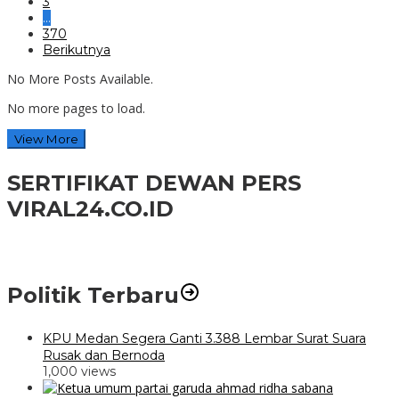
3
…
370
Berikutnya
No More Posts Available.
No more pages to load.
View More
SERTIFIKAT DEWAN PERS
VIRAL24.CO.ID
Politik Terbaru
KPU Medan Segera Ganti 3.388 Lembar Surat Suara
Rusak dan Bernoda
1,000 views