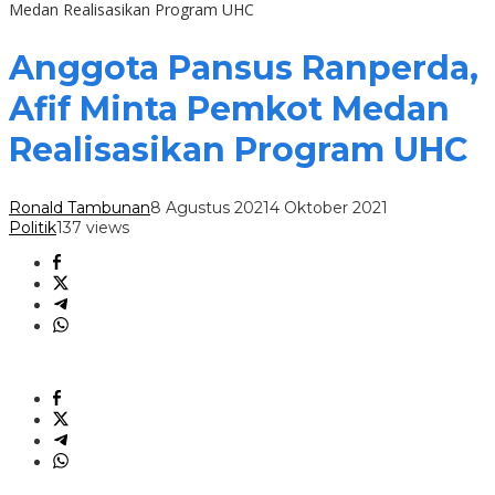
Medan Realisasikan Program UHC
Anggota Pansus Ranperda,
Afif Minta Pemkot Medan
Realisasikan Program UHC
Ronald Tambunan
8 Agustus 2021
4 Oktober 2021
Politik
137 views