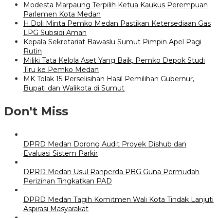
Modesta Marpaung Terpilih Ketua Kaukus Perempuan
Parlemen Kota Medan
H.Doli Minta Pemko Medan Pastikan Ketersediaan Gas
LPG Subsidi Aman
Kepala Sekretariat Bawaslu Sumut Pimpin Apel Pagi
Rutin
Miliki Tata Kelola Aset Yang Baik, Pemko Depok Studi
Tiru ke Pemko Medan
MK Tolak 15 Perselisihan Hasil Pemilihan Gubernur,
Bupati dan Walikota di Sumut
Don't Miss
DPRD Medan Dorong Audit Proyek Dishub dan
Evaluasi Sistem Parkir
DPRD Medan Usul Ranperda PBG Guna Permudah
Perizinan Tingkatkan PAD
DPRD Medan Tagih Komitmen Wali Kota Tindak Lanjuti
Aspirasi Masyarakat