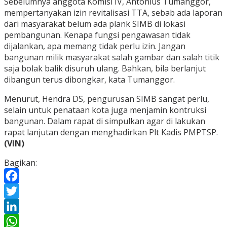
Sebelumnya anggota Komisi IV, Antonius Tumanggor,
mempertanyakan izin revitalisasi TTA, sebab ada laporan
dari masyarakat belum ada plank SIMB di lokasi
pembangunan. Kenapa fungsi pengawasan tidak
dijalankan, apa memang tidak perlu izin. Jangan
bangunan milik masyarakat salah gambar dan salah titik
saja bolak balik disuruh ulang. Bahkan, bila berlanjut
dibangun terus dibongkar, kata Tumanggor.
Menurut, Hendra DS, pengurusan SIMB sangat perlu,
selain untuk penataan kota juga menjamin kontruksi
bangunan. Dalam rapat di simpulkan agar di lakukan
rapat lanjutan dengan menghadirkan Plt Kadis PMPTSP.
(VIN)
Bagikan:
Facebook
Twitter
LinkedIn