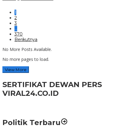
1
2
3
…
370
Berikutnya
No More Posts Available.
No more pages to load.
View More
SERTIFIKAT DEWAN PERS
VIRAL24.CO.ID
Politik Terbaru