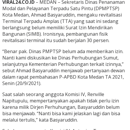
VIRAL24.CO.ID
– MEDAN – Sekretaris Dinas Penanaman
Modal dan Pelayanan Terpadu Satu Pintu (DPMPTSP)
Kota Medan, Ahmad Basyaruddin, mengaku revitalisasi
Terminal Terpadu Amplas (TTA) yang saat ini sedang
berlangsung belum memiliki Surat Izin Mendirikan
Bangunan (SIMB). Ironisnya, pembangunan fisik
revitalisasi terminal itu sudah berjalan 30 persen.
“Benar pak. Dinas PMPTSP belum ada memberikan izin.
Nanti kami diskusikan ke Dinas Perhubungan Sumut,
selanjutnya Kementerian Perhubungan terkait izinnya,”
sebut Ahmad Basyaruddin menjawab pertanyaan dewan
dalam rapat pembahasan P-APBD Kota Medan TA 2021,
Senin (20/9/2021).
Saat salah seorang anggota Komisi IV, Renville
Napitupulu, mempertanyakan apakah tidak perlu izin
karena milik Dirjen Perhuhungan, Basyaruddin belum
bisa menjawab. “Nanti bisa kami jelaskan lagi dan bisa
melalui tertulis,” kata Basyaruddin.