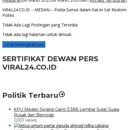
Headline
|
28 Maret 2021
28 Maret 2021
oleh
Ronald Tambunan
VIRAL24.CO.ID – MEDAN – Polda Sumut dalam hal ini Sat Reskrim
Polres
Tidak Ada Lagi Postingan yang Tersedia.
Tidak ada lagi halaman untuk dimuat.
Lihat Selengkapnya
SERTIFIKAT DEWAN PERS
VIRAL24.CO.ID
Politik Terbaru
KPU Medan Segera Ganti 3.388 Lembar Surat Suara
Rusak dan Bernoda
1,001 views