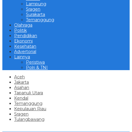
Lampung
Sragen
Surakarta
Temanggung
Olahraga
Politik
Pendidikan
Ekonomi
Kesehatan
Advertorial
Lainnya
Peristiwa
Polri & TNI
Aceh
Jakarta
Asahan
Tapanuli Utara
Kendal
Temanggung
Kepulauan Riau
Sragen
Tulangbawang