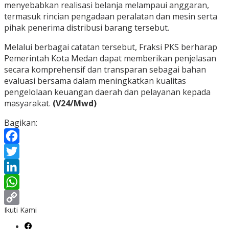
menyebabkan realisasi belanja melampaui anggaran,
termasuk rincian pengadaan peralatan dan mesin serta
pihak penerima distribusi barang tersebut.
Melalui berbagai catatan tersebut, Fraksi PKS berharap
Pemerintah Kota Medan dapat memberikan penjelasan
secara komprehensif dan transparan sebagai bahan
evaluasi bersama dalam meningkatkan kualitas
pengelolaan keuangan daerah dan pelayanan kepada
masyarakat.
(V24/Mwd)
Bagikan:
Facebook
Twitter
LinkedIn
WhatsApp
Ikuti Kami
Copy
Link