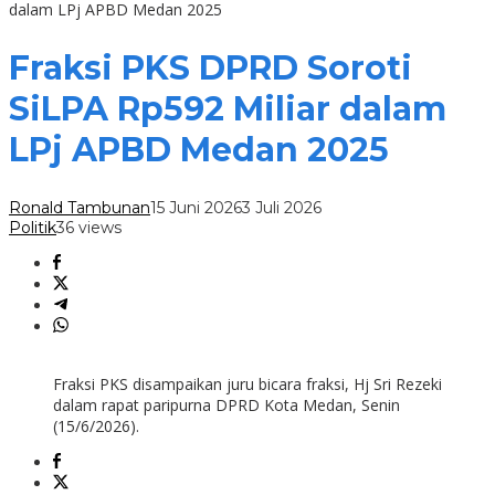
dalam LPj APBD Medan 2025
Fraksi PKS DPRD Soroti
SiLPA Rp592 Miliar dalam
LPj APBD Medan 2025
Ronald Tambunan
15 Juni 2026
3 Juli 2026
Politik
36 views
Fraksi PKS disampaikan juru bicara fraksi, Hj Sri Rezeki
dalam rapat paripurna DPRD Kota Medan, Senin
(15/6/2026).