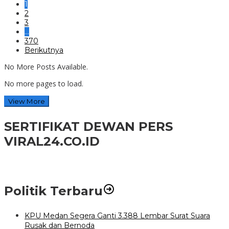
1
2
3
…
370
Berikutnya
No More Posts Available.
No more pages to load.
View More
SERTIFIKAT DEWAN PERS
VIRAL24.CO.ID
Politik Terbaru
KPU Medan Segera Ganti 3.388 Lembar Surat Suara
Rusak dan Bernoda