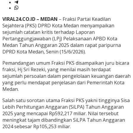
VIRAL24.CO.ID – MEDAN
– Fraksi Partai Keadilan
Sejahtera (PKS) DPRD Kota Medan menyampaikan
sejumlah catatan kritis terhadap Laporan
Pertanggungjawaban (LPj) Pelaksanaan APBD Kota
Medan Tahun Anggaran 2025 dalam rapat paripurna
DPRD Kota Medan, Senin (15/6/2026).
Pemandangan umum Fraksi PKS disampaikan juru bicara
fraksi, Hj Sri Rezeki, yang menilai masih terdapat
sejumlah persoalan dalam pengelolaan keuangan daerah
yang perlu mendapat penjelasan dari Pemerintah Kota
Medan.
Salah satu sorotan utama Fraksi PKS yakni tingginya Sisa
Lebih Perhitungan Anggaran (SiLPA) Tahun Anggaran
2025 yang mencapai Rp592,217 miliar. Nilai tersebut
meningkat tajam dibandingkan SiLPA Tahun Anggaran
2024 sebesar Rp105,253 miliar.