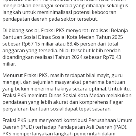
menjelaskan berbagai kendala yang dihadapi sekaligus
langkah untuk meminimalisasi potensi kebocoran
pendapatan daerah pada sektor tersebut.
Di bidang sosial, Fraksi PKS menyoroti realisasi Belanja
Bantuan Sosial Dinas Sosial Kota Medan Tahun 2025
sebesar Rp67,15 miliar atau 83,45 persen dari total
anggaran yang tersedia. Nilai tersebut lebih rendah
dibandingkan realisasi Tahun 2024 sebesar Rp70,43
miliar.
Menurut Fraksi PKS, masih terdapat bilal mayit, guru
mengaji, dan sejumlah masyarakat penerima bantuan
yang belum menerima haknya secara optimal. Untuk itu,
Fraksi PKS meminta Dinas Sosial Kota Medan melakukan
pendataan yang lebih akurat dan komprehensif agar
penyaluran bantuan sosial dapat tepat sasaran.
Fraksi PKS juga menyoroti kontribusi Perusahaan Umum
Daerah (PUD) terhadap Pendapatan Asli Daerah (PAD).
PKS mempertanyakan langkah pemerintah dalam