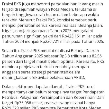
Fraksi PKS juga menyoroti persoalan banjir yang masih
terjadi di sejumlah wilayah Kota Medan, terutama di
tengah tingginya curah hujan dalam beberapa waktu
terakhir. Menurut Fraksi PKS, kondisi tersebut perlu
menjadi perhatian serius karena realisasi Belanja Jalan,
Irigasi, dan Jaringan pada Tahun 2025 mengalami
penurunan signifikan, yakni dari Rp423,161 miliar pada
Tahun 2024 menjadi Rp226,721 miliar pada Tahun 2025.
Selain itu, Fraksi PKS menilai realisasi Belanja Daerah
Tahun Anggaran 2025 sebesar Rp5,8 triliun atau 82,56
persen dari target masih belum optimal. Karena itu, PKS
meminta penjelasan terkait rendahnya serapan
anggaran serta strategi pemerintah dalam
meningkatkan efektivitas pelaksanaan APBD.
Dalam sektor pendapatan daerah, Fraksi PKS turut
mempertanyakan belum tercapainya target Pendapatan
Retribusi Pelayanan Persampahan dan Kebersihan. Dari
target Rp35,056 miliar, realisasi yang dicapai hanya
Rp29,329 miliar. PKS meminta Pemerintah Kota Medan