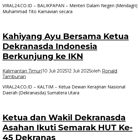
VIRAL24.CO.ID – BALIKPAPAN – Menteri Dalam Negeri (Mendagri)
Muhammad Tito Karnavian secara
Kahiyang Ayu Bersama Ketua
Dekranasda Indonesia
Berkunjung ke IKN
Kalimantan Timur
|
10 Juli 2025
12 Juli 2025
oleh
Ronald
Tambunan
VIRAL24.CO.ID – KALTIM – Ketua Dewan Kerajinan Nasional
Daerah (Dekranasda) Sumatera Utara
Ketua dan Wakil Dekranasda
Asahan Ikuti Semarak HUT Ke-
45 Dekranas