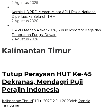
2 Agustus 2026
Komisi I DPRD Medan Minta APH Razia Narkoba
Diperluas ke Seluruh THM
2 Agustus 2026
DPRD Medan Raker 2026, Susun Program Kerja dan
Penguatan Fungsi Dewan
2 Agustus 2026
Kalimantan Timur
Tutup Perayaan HUT Ke-45
Dekranas, Mendagri Puji
Perajin Indonesia
Kalimantan Timur
|
11 Juli 2025
12 Juli 2025
oleh
Ronald
Tambunan