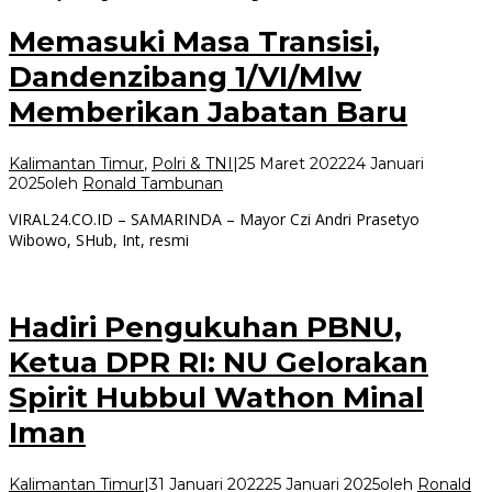
Memasuki Masa Transisi,
Dandenzibang 1/VI/Mlw
Memberikan Jabatan Baru
Kalimantan Timur
,
Polri & TNI
|
25 Maret 2022
24 Januari
2025
oleh
Ronald Tambunan
VIRAL24.CO.ID – SAMARINDA – Mayor Czi Andri Prasetyo
Wibowo, SHub, Int, resmi
Hadiri Pengukuhan PBNU,
Ketua DPR RI: NU Gelorakan
Spirit Hubbul Wathon Minal
Iman
Kalimantan Timur
|
31 Januari 2022
25 Januari 2025
oleh
Ronald