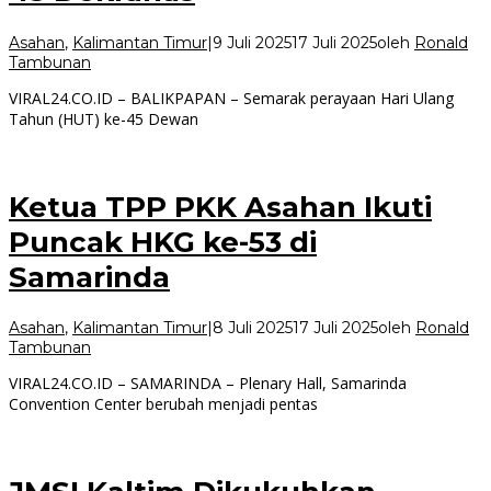
Asahan
,
Kalimantan Timur
|
9 Juli 2025
17 Juli 2025
oleh
Ronald
Tambunan
VIRAL24.CO.ID – BALIKPAPAN – Semarak perayaan Hari Ulang
Tahun (HUT) ke-45 Dewan
Ketua TPP PKK Asahan Ikuti
Puncak HKG ke-53 di
Samarinda
Asahan
,
Kalimantan Timur
|
8 Juli 2025
17 Juli 2025
oleh
Ronald
Tambunan
VIRAL24.CO.ID – SAMARINDA – Plenary Hall, Samarinda
Convention Center berubah menjadi pentas