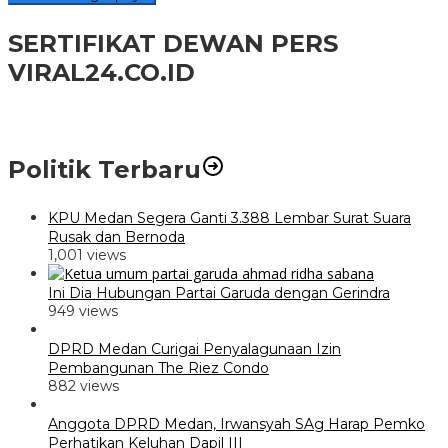
SERTIFIKAT DEWAN PERS
VIRAL24.CO.ID
Politik Terbaru
KPU Medan Segera Ganti 3.388 Lembar Surat Suara
Rusak dan Bernoda
1,001 views
Ini Dia Hubungan Partai Garuda dengan Gerindra
949 views
DPRD Medan Curigai Penyalagunaan Izin
Pembangunan The Riez Condo
882 views
Anggota DPRD Medan, Irwansyah SAg Harap Pemko
Perhatikan Keluhan Dapil III