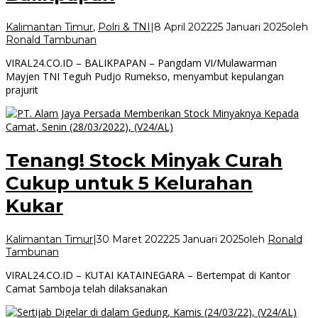
Kalimantan Timur
,
Polri & TNI
|
8 April 2022
25 Januari 2025
oleh
Ronald Tambunan
VIRAL24.CO.ID – BALIKPAPAN – Pangdam VI/Mulawarman
Mayjen TNI Teguh Pudjo Rumekso, menyambut kepulangan
prajurit
Tenang! Stock Minyak Curah
Cukup untuk 5 Kelurahan
Kukar
Kalimantan Timur
|
30 Maret 2022
25 Januari 2025
oleh
Ronald
Tambunan
VIRAL24.CO.ID – KUTAI KATAINEGARA – Bertempat di Kantor
Camat Samboja telah dilaksanakan