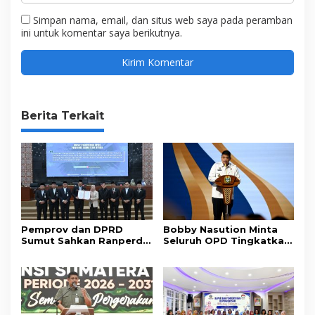
Simpan nama, email, dan situs web saya pada peramban
ini untuk komentar saya berikutnya.
Berita Terkait
Pemprov dan DPRD
Bobby Nasution Minta
Sumut Sahkan Ranperda
Seluruh OPD Tingkatkan
Pertanggungjawaban
Standar Pelayanan
APBD 2025
Publik