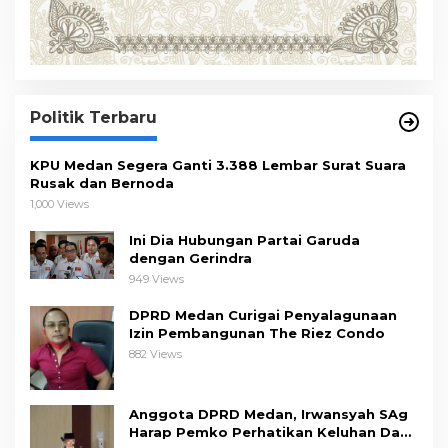
Politik Terbaru
KPU Medan Segera Ganti 3.388 Lembar Surat Suara
Rusak dan Bernoda
1,000 Views
Ini Dia Hubungan Partai Garuda
dengan Gerindra
949 Views
DPRD Medan Curigai Penyalagunaan
Izin Pembangunan The Riez Condo
882 Views
Anggota DPRD Medan, Irwansyah SAg
Harap Pemko Perhatikan Keluhan Dapil