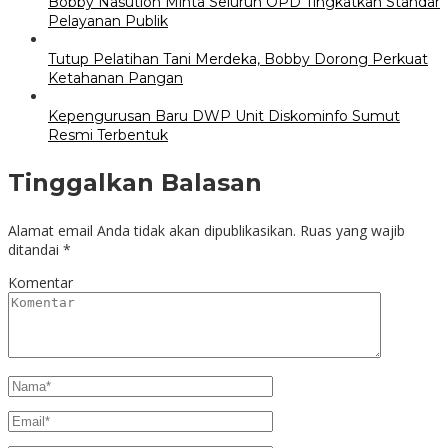
Bobby Nasution Minta Seluruh OPD Tingkatkan Standar
Pelayanan Publik
Tutup Pelatihan Tani Merdeka, Bobby Dorong Perkuat
Ketahanan Pangan
Kepengurusan Baru DWP Unit Diskominfo Sumut
Resmi Terbentuk
Tinggalkan Balasan
Alamat email Anda tidak akan dipublikasikan.
Ruas yang wajib
ditandai
*
Komentar