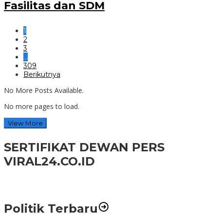
Fasilitas dan SDM
1
2
3
…
309
Berikutnya
No More Posts Available.
No more pages to load.
View More
SERTIFIKAT DEWAN PERS
VIRAL24.CO.ID
Politik Terbaru