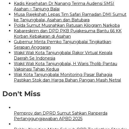
Kadis Kesehatan Dr Nanang Terima Audensi SMSI
Asahan – Tanjung Balai
Musa Rajekshah Lepas Tim Safari Ramadan DMI Sumut
ke Tanjungbalai, Asahan dan Batubara
Polda Sumut Musnahkan Ratusan Kilogram Narkoba
Kabareskrim dan DPD PKB Pujakesuma Bantu 66 KK
Korban Kebakaran di Asahan
Gubernur Minta Pemko Tanjungbalai Tingkatkan
Serapan Anggaran
Wakil Wali Kota Tanjungbalai Rakor Virtual Kepala
Daerah Se Indonesia
Wakil Wali Kota Tanjungbalai, H Waris Tholib Pantau
Vaksinasi Tahap Kedua
Wali Kota Tanjungbalai Monitoring Pasar Bahagia
Pastikan Stok dan Harga Bahan Pangan Masih Netral
Don't Miss
Pemprov dan DPRD Sumut Sahkan Ranperda
Pertanggungjawaban APBD 2025