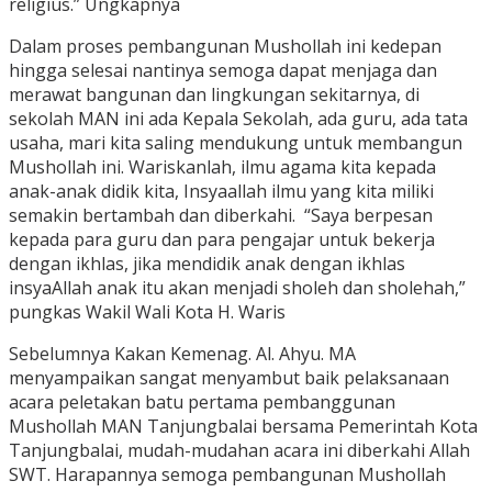
religius.” Ungkapnya
Dalam proses pembangunan Mushollah ini kedepan
hingga selesai nantinya semoga dapat menjaga dan
merawat bangunan dan lingkungan sekitarnya, di
sekolah MAN ini ada Kepala Sekolah, ada guru, ada tata
usaha, mari kita saling mendukung untuk membangun
Mushollah ini. Wariskanlah, ilmu agama kita kepada
anak-anak didik kita, Insyaallah ilmu yang kita miliki
semakin bertambah dan diberkahi. “Saya berpesan
kepada para guru dan para pengajar untuk bekerja
dengan ikhlas, jika mendidik anak dengan ikhlas
insyaAllah anak itu akan menjadi sholeh dan sholehah,”
pungkas Wakil Wali Kota H. Waris
Sebelumnya Kakan Kemenag. Al. Ahyu. MA
menyampaikan sangat menyambut baik pelaksanaan
acara peletakan batu pertama pembanggunan
Mushollah MAN Tanjungbalai bersama Pemerintah Kota
Tanjungbalai, mudah-mudahan acara ini diberkahi Allah
SWT. Harapannya semoga pembangunan Mushollah