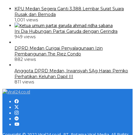
KPU Medan Segera Ganti 3.388 Lembar Surat Suara
Rusak dan Bernoda
1,001 views
Ini Dia Hubungan Partai Garuda dengan Gerindra
949 views
DPRD Medan Curigai Penyalagunaan Izin
Pembangunan The Riez Condo
882 views
Anggota DPRD Medan, Irwansyah SAg Harap Pemko
Perhatikan Keluhan Dapil III
811 views
Copyright © 2022 Viral24.co.id, PT. Rotama Viral Media. All Rights