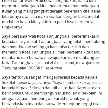
Lebih lanjut Wakil Wali Kota mengatakan, kalau kita
mencintai pekerjaan kita, mudah-mudahan pekerjaan
itulah yang menggangkat derajat pekerjaan kita. Kalau
kita punya cita- cita maka niatkan dengan baik, mudah-
mudahan kalau kita yakin kita pasti bisa meraihnya,
ungkapnya
Saya bersama Wali Kota Tanjungbalai berterimakasih
kepada masyarakat Tanjungbalai yang telah mendukung
dan mendoakan sehingga kami bisa terpilih dan
memimpin Kota Tanjungbalai, mari bersama kita bahu
membahu dan bersatu mewujudkan dan membangun
Kota Tanjungbalai, sesuai visi-misi kami, mewujudkan
Tanjungbalai “BERSIH”, sebutnya
Saya tentunya sangat mengapresiasi kepada Kepala
Sekolah beserta jajarannya “Saya memberikan apresiasi
kepada Kepala Sekolah dan pihak terkait Karena telah
berinovasi untuk membangun Mushollah di sekolah ini,
dengan tujuan membangun karakter anak yang
berlandaskan Iman dan taqwa. Menjunjung tinggi nilai