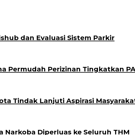
hub dan Evaluasi Sistem Parkir
a Permudah Perizinan Tingkatkan P
a Tindak Lanjuti Aspirasi Masyaraka
a Narkoba Diperluas ke Seluruh THM