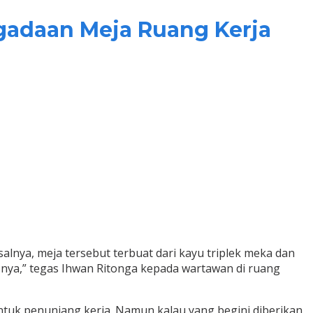
gadaan Meja Ruang Kerja
nya, meja tersebut terbuat dari kayu triplek meka dan
asnya,” tegas Ihwan Ritonga kepada wartawan di ruang
uk penunjang kerja. Namun kalau yang begini diberikan,