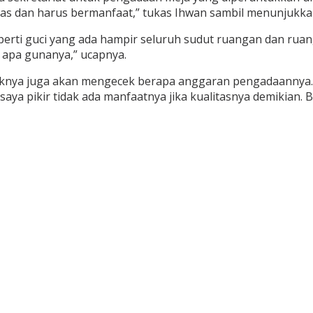
alitas dan harus bermanfaat,” tukas Ihwan sambil menunjuk
seperti guci yang ada hampir seluruh sudut ruangan dan ruan
 apa gunanya,” ucapnya.
aknya juga akan mengecek berapa anggaran pengadaannya. A
saya pikir tidak ada manfaatnya jika kualitasnya demikian. B