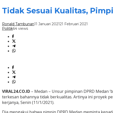
Tidak Sesuai Kualitas, Pi
Ronald Tambunan
11 Januari 2021
21 Februari 2021
Politik
64 views
VIRAL24.CO.ID
– Medan – Unsur pimpinan DPRD Medan ‘ber
terkesan bahannya tidak berkualitas. Artinya ini proyek 
kerjanya, Senin (11/1/2021).
Dia mengakui bahwa pimpin DPRD Medan meminta kepada s