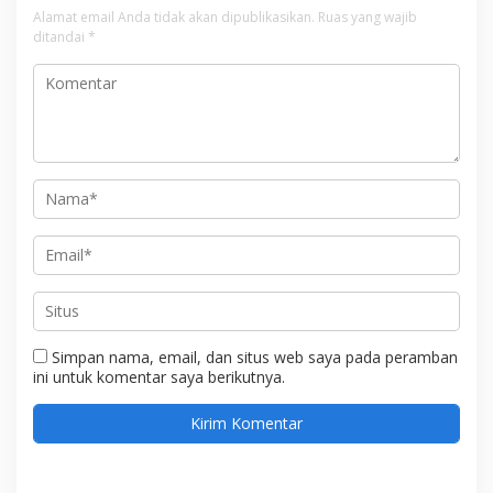
Alamat email Anda tidak akan dipublikasikan.
Ruas yang wajib
ditandai
*
Simpan nama, email, dan situs web saya pada peramban
ini untuk komentar saya berikutnya.