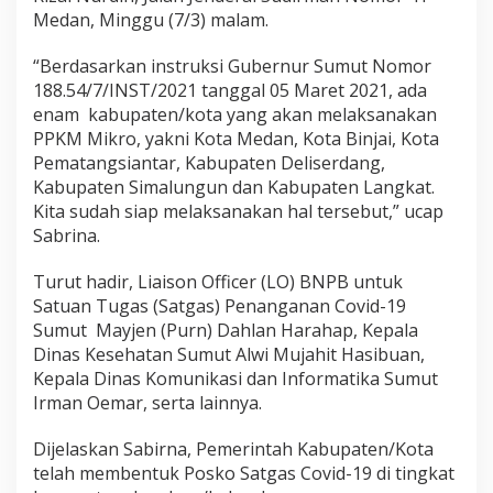
Medan, Minggu (7/3) malam.
“Berdasarkan instruksi Gubernur Sumut Nomor
188.54/7/INST/2021 tanggal 05 Maret 2021, ada
enam kabupaten/kota yang akan melaksanakan
PPKM Mikro, yakni Kota Medan, Kota Binjai, Kota
Pematangsiantar, Kabupaten Deliserdang,
Kabupaten Simalungun dan Kabupaten Langkat.
Kita sudah siap melaksanakan hal tersebut,” ucap
Sabrina.
Turut hadir, Liaison Officer (LO) BNPB untuk
Satuan Tugas (Satgas) Penanganan Covid-19
Sumut Mayjen (Purn) Dahlan Harahap, Kepala
Dinas Kesehatan Sumut Alwi Mujahit Hasibuan,
Kepala Dinas Komunikasi dan Informatika Sumut
Irman Oemar, serta lainnya.
Dijelaskan Sabirna, Pemerintah Kabupaten/Kota
telah membentuk Posko Satgas Covid-19 di tingkat