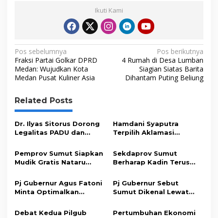
o
r
I
p
n
Ikuti Kami
k
n
p
k
N
Pos sebelumnya
Pos berikutnya
Fraksi Partai Golkar DPRD
4 Rumah di Desa Lumban
a
Medan: Wujudkan Kota
Siagian Siatas Barita
Medan Pusat Kuliner Asia
Dihantam Puting Beliung
v
i
Related Posts
g
a
Dr. Ilyas Sitorus Dorong
Hamdani Syaputra
s
Legalitas PADU dan
Terpilih Aklamasi
Hibah Pendidikan Untuk
sebagai Ketua Pengda TI
i
Sumut
Sumut
Pemprov Sumut Siapkan
Sekdaprov Sumut
p
Mudik Gratis Nataru
Berharap Kadin Terus
untuk Masyarakat
Bersinergi dengan
o
Pemprov
Pj Gubernur Agus Fatoni
Pj Gubernur Sebut
s
Minta Optimalkan
Sumut Dikenal Lewat
Pemanfaatan Lahan
Event Aquabike World
Kosong
Championship
Debat Kedua Pilgub
Pertumbuhan Ekonomi