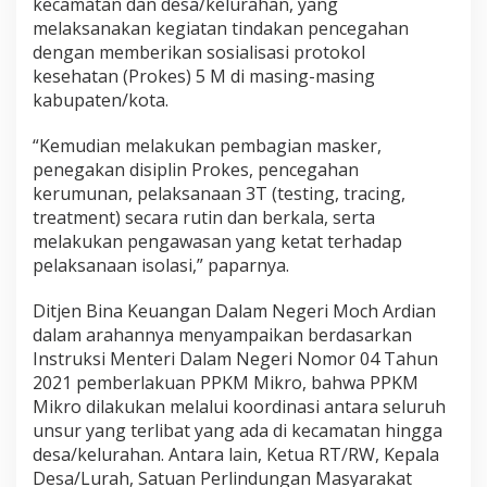
kecamatan dan desa/kelurahan, yang
melaksanakan kegiatan tindakan pencegahan
dengan memberikan sosialisasi protokol
kesehatan (Prokes) 5 M di masing-masing
kabupaten/kota.
“Kemudian melakukan pembagian masker,
penegakan disiplin Prokes, pencegahan
kerumunan, pelaksanaan 3T (testing, tracing,
treatment) secara rutin dan berkala, serta
melakukan pengawasan yang ketat terhadap
pelaksanaan isolasi,” paparnya.
Ditjen Bina Keuangan Dalam Negeri Moch Ardian
dalam arahannya menyampaikan berdasarkan
Instruksi Menteri Dalam Negeri Nomor 04 Tahun
2021 pemberlakuan PPKM Mikro, bahwa PPKM
Mikro dilakukan melalui koordinasi antara seluruh
unsur yang terlibat yang ada di kecamatan hingga
desa/kelurahan. Antara lain, Ketua RT/RW, Kepala
Desa/Lurah, Satuan Perlindungan Masyarakat