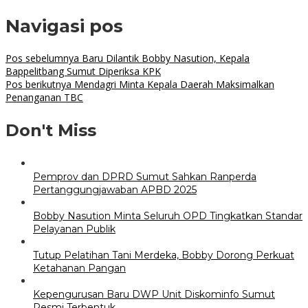
Navigasi pos
Pos sebelumnya
Baru Dilantik Bobby Nasution, Kepala
Bappelitbang Sumut Diperiksa KPK
Pos berikutnya
Mendagri Minta Kepala Daerah Maksimalkan
Penanganan TBC
Don't Miss
Pemprov dan DPRD Sumut Sahkan Ranperda
Pertanggungjawaban APBD 2025
Bobby Nasution Minta Seluruh OPD Tingkatkan Standar
Pelayanan Publik
Tutup Pelatihan Tani Merdeka, Bobby Dorong Perkuat
Ketahanan Pangan
Kepengurusan Baru DWP Unit Diskominfo Sumut
Resmi Terbentuk