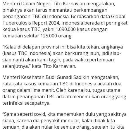
Menteri Dalam Negeri Tito Karnavian mengatakan,
pihaknya akan terus memantau perkembangan
penanganan TBC di Indonesia. Berdasarkan data Global
Tuberculosis Report 2024, Indonesia berada di peringkat
kedua kasus TBC, yakni 1.090.000 kasus dengan
kematian sekitar 125.000 orang.
“Kalau di delapan provinsi ini bisa kita tekan, angkanya
(kasus TBC Indonesia) akan berkurang jauh, jadi siap-
siap nanti akan kami tagih, pada waktu pertemuan
selanjutnya,” kata Tito Karnavian.
Menteri Kesehatan Budi Gunadi Sadikin mengatakan,
rata-rata kasus kematian TBC di Indonesia adalah dua
orang dalam lima menit. Oleh karena itu, tugas utama
dalam penanganan TBC adalah menemukan orang yang
terinfeksi secepatnya.
“Sama seperti covid, kita menemukan dulu yang sakitnya
siapa, karena dia penyakit menular, kalau tidak kita
temuan, dia akan nular ke semua orang, setelah itu kita