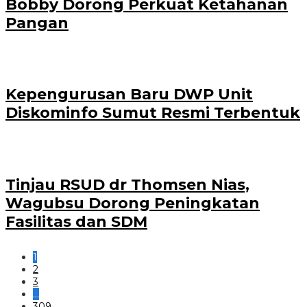
Bobby Dorong Perkuat Ketahanan
Pangan
Kepengurusan Baru DWP Unit
Diskominfo Sumut Resmi Terbentuk
Tinjau RSUD dr Thomsen Nias,
Wagubsu Dorong Peningkatan
Fasilitas dan SDM
1
2
3
…
309