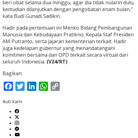
beri obat selama dua minggu, agar dia tidak nularin dulu,
kemudian dilanjutkan dengan pengobatan enam bulan,”
kata Budi Gunadi Sadikin.
Hadir pada pertemuan ini Menko Bidang Pembangunan
Manusia dan Kebudayaan Pratikno, Kepala Staf Presiden
AM Putranto, serta jajaran kementerian terkait. Hadir
juga kedelapan gubernur yang menandatangani
komitmen bersama dan OPD terkait secara virtual dari
seluruh Indonesia.
(V24/RT)
Bagikan:
Facebook
Twitter
LinkedIn
WhatsApp
Copy
Link
Ikuti Kami