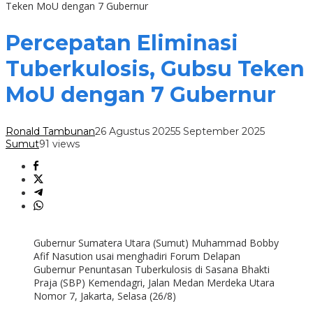
Teken MoU dengan 7 Gubernur
Percepatan Eliminasi
Tuberkulosis, Gubsu Teken
MoU dengan 7 Gubernur
Ronald Tambunan
26 Agustus 2025
5 September 2025
Sumut
91 views
Gubernur Sumatera Utara (Sumut) Muhammad Bobby
Afif Nasution usai menghadiri Forum Delapan
Gubernur Penuntasan Tuberkulosis di Sasana Bhakti
Praja (SBP) Kemendagri, Jalan Medan Merdeka Utara
Nomor 7, Jakarta, Selasa (26/8)