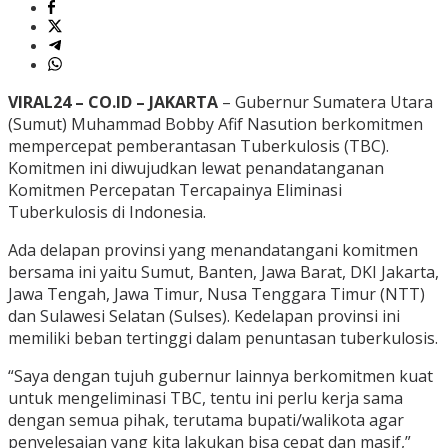
VIRAL24 – CO.ID – JAKARTA
– Gubernur Sumatera Utara
(Sumut) Muhammad Bobby Afif Nasution berkomitmen
mempercepat pemberantasan Tuberkulosis (TBC).
Komitmen ini diwujudkan lewat penandatanganan
Komitmen Percepatan Tercapainya Eliminasi
Tuberkulosis di Indonesia.
Ada delapan provinsi yang menandatangani komitmen
bersama ini yaitu Sumut, Banten, Jawa Barat, DKI Jakarta,
Jawa Tengah, Jawa Timur, Nusa Tenggara Timur (NTT)
dan Sulawesi Selatan (Sulses). Kedelapan provinsi ini
memiliki beban tertinggi dalam penuntasan tuberkulosis.
“Saya dengan tujuh gubernur lainnya berkomitmen kuat
untuk mengeliminasi TBC, tentu ini perlu kerja sama
dengan semua pihak, terutama bupati/walikota agar
penyelesaian yang kita lakukan bisa cepat dan masif,”