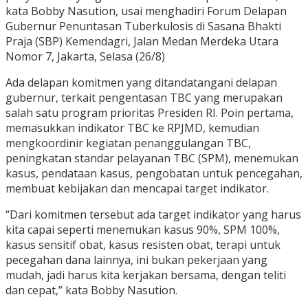
kata Bobby Nasution, usai menghadiri Forum Delapan
Gubernur Penuntasan Tuberkulosis di Sasana Bhakti
Praja (SBP) Kemendagri, Jalan Medan Merdeka Utara
Nomor 7, Jakarta, Selasa (26/8)
Ada delapan komitmen yang ditandatangani delapan
gubernur, terkait pengentasan TBC yang merupakan
salah satu program prioritas Presiden RI. Poin pertama,
memasukkan indikator TBC ke RPJMD, kemudian
mengkoordinir kegiatan penanggulangan TBC,
peningkatan standar pelayanan TBC (SPM), menemukan
kasus, pendataan kasus, pengobatan untuk pencegahan,
membuat kebijakan dan mencapai target indikator.
“Dari komitmen tersebut ada target indikator yang harus
kita capai seperti menemukan kasus 90%, SPM 100%,
kasus sensitif obat, kasus resisten obat, terapi untuk
pecegahan dana lainnya, ini bukan pekerjaan yang
mudah, jadi harus kita kerjakan bersama, dengan teliti
dan cepat,” kata Bobby Nasution.