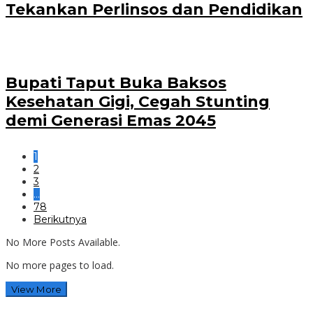
Tekankan Perlinsos dan Pendidikan
Bupati Taput Buka Baksos
Kesehatan Gigi, Cegah Stunting
demi Generasi Emas 2045
1
2
3
…
78
Berikutnya
No More Posts Available.
No more pages to load.
View More