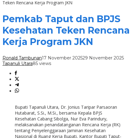
Teken Rencana Kerja Program JKN
Pemkab Taput dan BPJS
Kesehatan Teken Rencana
Kerja Program JKN
Ronald Tambunan
17 November 2025
29 November 2025
Tapanuli Utara
85 views
Bupati Tapanuli Utara, Dr. Jonius Taripar Parsaoran
Hutabarat, S.Si., M.Si., bersama Kepala BPJS
Kesehatan Cabang Sibolga, Nur Eva Parindury,
melaksanakan penandatanganan Rencana Kerja (RK)
tentang Penyelenggaraan Jaminan Kesehatan
Nasional di Ruang Kerja Bupati, Kantor Bupati Taput-