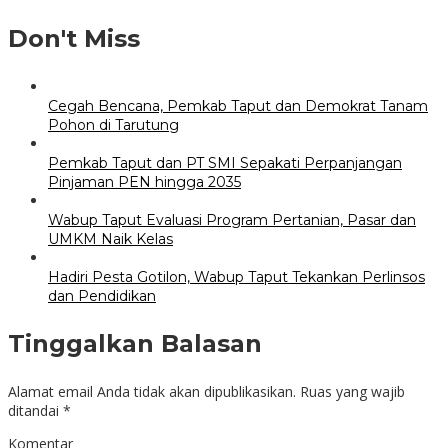
Don't Miss
Cegah Bencana, Pemkab Taput dan Demokrat Tanam
Pohon di Tarutung
Pemkab Taput dan PT SMI Sepakati Perpanjangan
Pinjaman PEN hingga 2035
Wabup Taput Evaluasi Program Pertanian, Pasar dan
UMKM Naik Kelas
Hadiri Pesta Gotilon, Wabup Taput Tekankan Perlinsos
dan Pendidikan
Tinggalkan Balasan
Alamat email Anda tidak akan dipublikasikan.
Ruas yang wajib
ditandai
*
Komentar