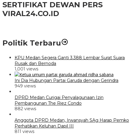
SERTIFIKAT DEWAN PERS
VIRAL24.CO.ID
Politik Terbaru
KPU Medan Segera Ganti 3.388 Lembar Surat Suara
Rusak dan Bernoda
1,001 views
Ini Dia Hubungan Partai Garuda dengan Gerindra
949 views
DPRD Medan Curigai Penyalagunaan Izin
Pembangunan The Riez Condo
882 views
Anggota DPRD Medan, Irwansyah SAg Harap Pemko
Perhatikan Keluhan Dapil III
811 views