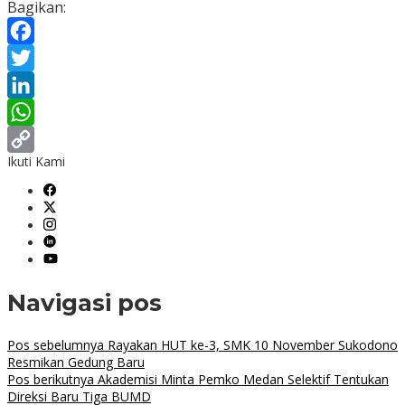
Bagikan:
Facebook
Twitter
LinkedIn
WhatsApp
Ikuti Kami
Copy
Link
Navigasi pos
Pos sebelumnya
Rayakan HUT ke-3, SMK 10 November Sukodono
Resmikan Gedung Baru
Pos berikutnya
Akademisi Minta Pemko Medan Selektif Tentukan
Direksi Baru Tiga BUMD