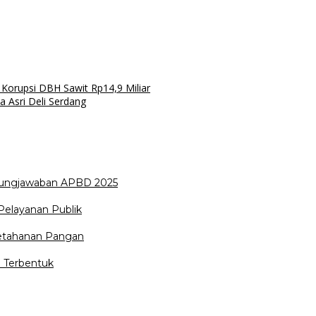
 Korupsi DBH Sawit Rp14,9 Miliar
 Asri Deli Serdang
ungjawaban APBD 2025
Pelayanan Publik
Ketahanan Pangan
 Terbentuk