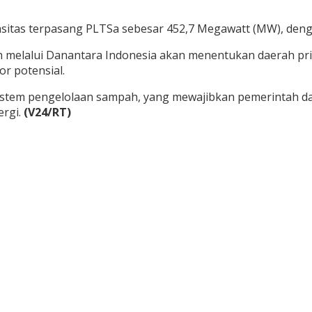
itas terpasang PLTSa sebesar 452,7 Megawatt (MW), denga
 melalui Danantara Indonesia akan menentukan daerah pri
r potensial.
 sistem pengelolaan sampah, yang mewajibkan pemerintah 
ergi.
(V24/RT)