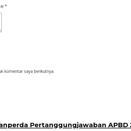
dai
*
uk komentar saya berikutnya.
anperda Pertanggungjawaban APBD 