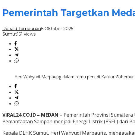
Pemerintah Targetkan Meda
Ronald Tambunan
6 Oktober 2025
Sumut
151 views
Heri Wahyudi Marpaung dalam temu pers di Kantor Gubernur 
VIRAL24.CO.ID – MEDAN
– Pemerintah Provinsi Sumatera
Pemanfaatan Sampah menjadi Energi Listrik (PSEL) dari Ba
Kepala DLHK Sumut, Heri Wahyudi Marpaung, mengatakan