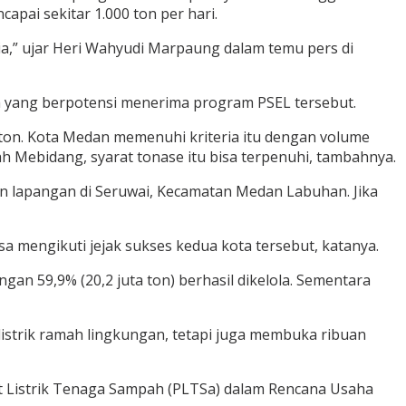
capai sekitar 1.000 ton per hari.
,” ujar Heri Wahyudi Marpaung dalam temu pers di
a yang berpotensi menerima program PSEL tersebut.
 ton. Kota Medan memenuhi kriteria itu dengan volume
yah Mebidang, syarat tonase itu bisa terpenuhi, tambahnya.
an lapangan di Seruwai, Kecamatan Medan Labuhan. Jika
sa mengikuti jejak sukses kedua kota tersebut, katanya.
an 59,9% (20,2 juta ton) berhasil dikelola. Sementara
listrik ramah lingkungan, tetapi juga membuka ribuan
it Listrik Tenaga Sampah (PLTSa) dalam Rencana Usaha