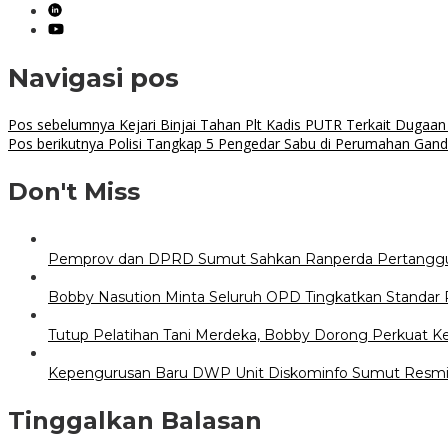
Navigasi pos
Pos sebelumnya
Kejari Binjai Tahan Plt Kadis PUTR Terkait Dugaan
Pos berikutnya
Polisi Tangkap 5 Pengedar Sabu di Perumahan Ganda
Don't Miss
Pemprov dan DPRD Sumut Sahkan Ranperda Pertangg
Bobby Nasution Minta Seluruh OPD Tingkatkan Standar 
Tutup Pelatihan Tani Merdeka, Bobby Dorong Perkuat 
Kepengurusan Baru DWP Unit Diskominfo Sumut Resmi
Tinggalkan Balasan