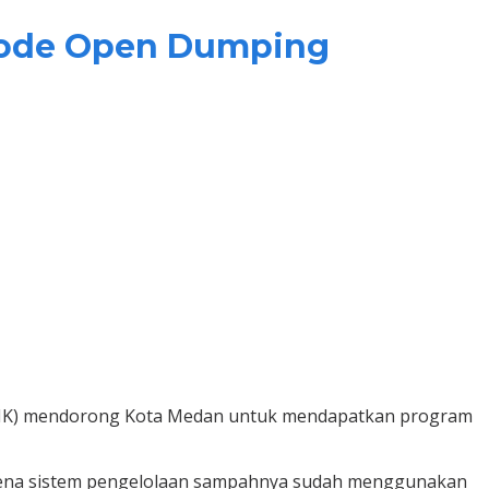
etode Open Dumping
DLHK) mendorong Kota Medan untuk mendapatkan program
arena sistem pengelolaan sampahnya sudah menggunakan