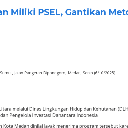
n Miliki PSEL, Gantikan M
Sumut, Jalan Pangeran Diponegoro, Medan, Senin (6/10/2025).
 Utara melalui Dinas Lingkungan Hidup dan Kehutanan (
dan Pengelola Investasi Danantara Indonesia.
 Kota Medan dinilai layak menerima program tersebut k