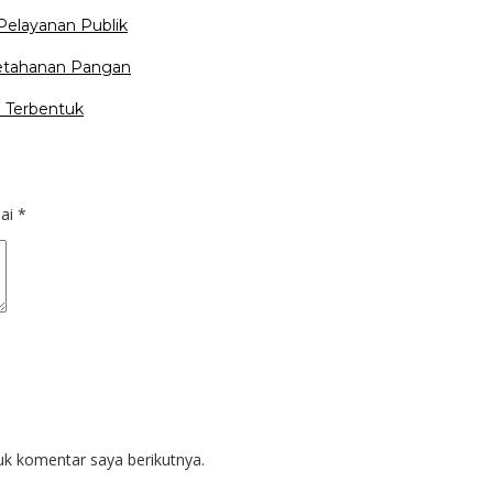
Pelayanan Publik
Ketahanan Pangan
 Terbentuk
dai
*
uk komentar saya berikutnya.