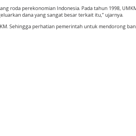
pang roda perekonomian Indonesia. Pada tahun 1998, UMK
uarkan dana yang sangat besar terkait itu,” ujarnya.
ta UMKM. Sehingga perhatian pemerintah untuk mendorong b