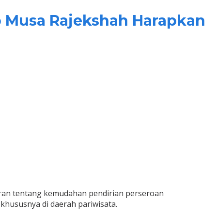
Musa Rajekshah Harapkan
ran tentang kemudahan pendirian perseroan
hususnya di daerah pariwisata.