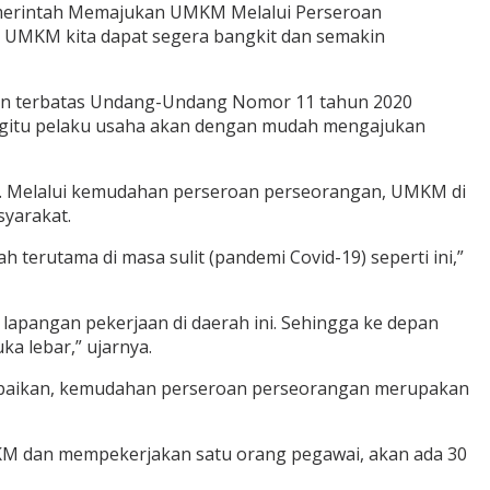
Pemerintah Memajukan UMKM Melalui Perseroan
kan UMKM kita dapat segera bangkit dan semakin
oan terbatas Undang-Undang Nomor 11 tahun 2020
n begitu pelaku usaha akan dengan mudah mengajukan
oba. Melalui kemudahan perseroan perseorangan, UMKM di
syarakat.
erutama di masa sulit (pandemi Covid-19) seperti ini,”
pangan pekerjaan di daerah ini. Sehingga ke depan
a lebar,” ujarnya.
ampaikan, kemudahan perseroan perseorangan merupakan
KM dan mempekerjakan satu orang pegawai, akan ada 30