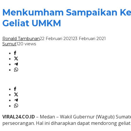
Menkumham Sampaikan Kem
Geliat UMKM
Ronald Tambunan
22 Februari 2021
23 Februari 2021
Sumut
120 views
VIRAL24.CO.ID
– Medan – Wakil Gubernur (Wagub) Sumate
perseorangan. Hal ini diharapkan dapat mendorong gelia