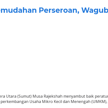
udahan Perseroan, Wagub 
ra Utara (Sumut) Musa Rajekshah menyambut baik peratu
t perkembangan Usaha Mikro Kecil dan Menengah (UMKM), k