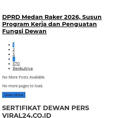
DPRD Medan Raker 2026, Susun
Program Kerja dan Penguatan
Fungsi Dewan
1
2
3
…
370
Berikutnya
No More Posts Available.
No more pages to load.
View More
SERTIFIKAT DEWAN PERS
VIRAL24.CO.ID