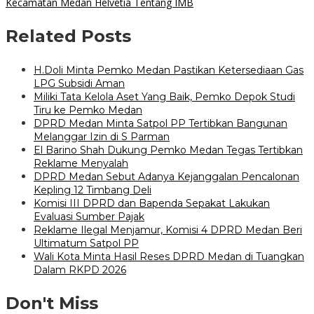
Kecamatan Medan Helvetia Tentang IMB
Related Posts
H.Doli Minta Pemko Medan Pastikan Ketersediaan Gas
LPG Subsidi Aman
Miliki Tata Kelola Aset Yang Baik, Pemko Depok Studi
Tiru ke Pemko Medan
DPRD Medan Minta Satpol PP Tertibkan Bangunan
Melanggar Izin di S Parman
El Barino Shah Dukung Pemko Medan Tegas Tertibkan
Reklame Menyalah
DPRD Medan Sebut Adanya Kejanggalan Pencalonan
Kepling 12 Timbang Deli
Komisi III DPRD dan Bapenda Sepakat Lakukan
Evaluasi Sumber Pajak
Reklame Ilegal Menjamur, Komisi 4 DPRD Medan Beri
Ultimatum Satpol PP
Wali Kota Minta Hasil Reses DPRD Medan di Tuangkan
Dalam RKPD 2026
Don't Miss