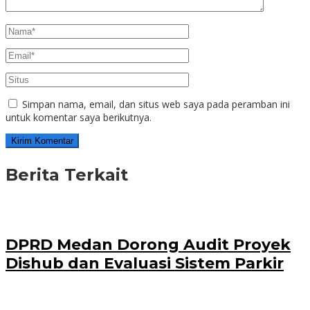
Simpan nama, email, dan situs web saya pada peramban ini
untuk komentar saya berikutnya.
Berita Terkait
DPRD Medan Dorong Audit Proyek
Dishub dan Evaluasi Sistem Parkir