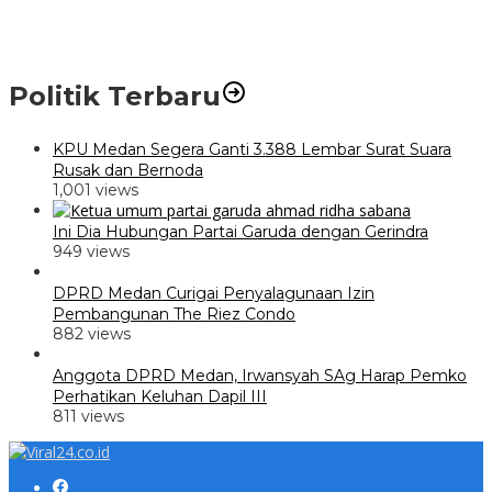
Politik Terbaru
KPU Medan Segera Ganti 3.388 Lembar Surat Suara
Rusak dan Bernoda
1,001 views
Ini Dia Hubungan Partai Garuda dengan Gerindra
949 views
DPRD Medan Curigai Penyalagunaan Izin
Pembangunan The Riez Condo
882 views
Anggota DPRD Medan, Irwansyah SAg Harap Pemko
Perhatikan Keluhan Dapil III
811 views