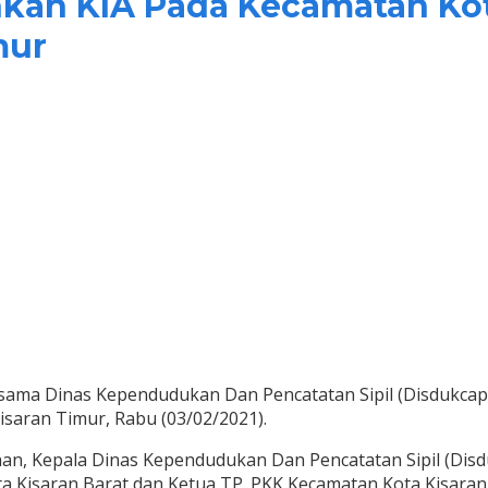
kan KIA Pada Kecamatan Kot
mur
ama Dinas Kependudukan Dan Pencatatan Sipil (Disdukcapi
isaran Timur, Rabu (03/02/2021).
an, Kepala Dinas Kependudukan Dan Pencatatan Sipil (Disdu
a Kisaran Barat dan Ketua TP. PKK Kecamatan Kota Kisara