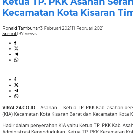
Ketua TP. PKK Asahan Serah
Kecamatan Kota Kisaran Ti
Ronald Tambunan
3 Februari 2021
11 Februari 2021
Sumut
197 views
VIRAL24.CO.ID
– Asahan – Ketua TP. PKK Kab asahan bers
(KIA) Kecamatan Kota Kisaran Barat dan Kecamatan Kota K
Hadir dalam penyerahan KIA yaitu Ketua TP. PKK Kab. Asah
Administrasi Kependudukan, Ketua TP. PKK Kecamatan Kot