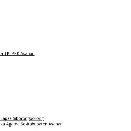
ua TP. PKK Asahan
n Lapas Siborongborong
muka Agama Se-Kabupaten Asahan