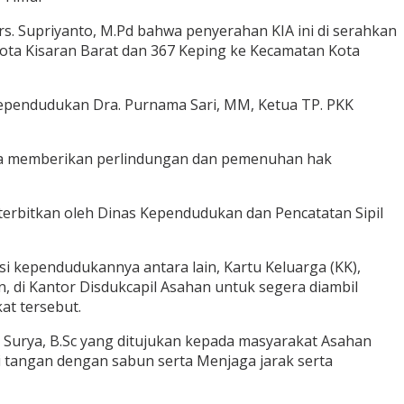
s. Supriyanto, M.Pd bahwa penyerahan KIA ini di serahkan
Kota Kisaran Barat dan 367 Keping ke Kecamatan Kota
 Kependudukan Dra. Purnama Sari, MM, Ketua TP. PKK
paya memberikan perlindungan dan pemenuhan hak
iterbitkan oleh Dinas Kependudukan dan Pencatatan Sipil
kependudukannya antara lain, Kartu Keluarga (KK),
n, di Kantor Disdukcapil Asahan untuk segera diambil
t tersebut.
Surya, B.Sc yang ditujukan kepada masyarakat Asahan
 tangan dengan sabun serta Menjaga jarak serta