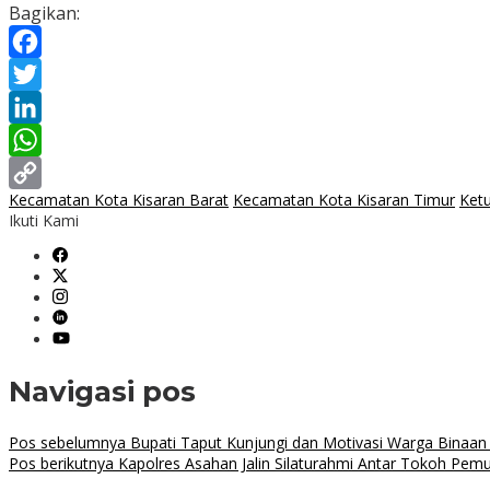
Bagikan:
Facebook
Twitter
LinkedIn
WhatsApp
Kecamatan Kota Kisaran Barat
Kecamatan Kota Kisaran Timur
Ket
Copy
Ikuti Kami
Link
Navigasi pos
Pos sebelumnya
Bupati Taput Kunjungi dan Motivasi Warga Binaa
Pos berikutnya
Kapolres Asahan Jalin Silaturahmi Antar Tokoh Pe