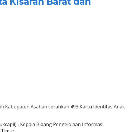
a Kisaran Barat dan
l) Kabupaten Asahan serahkan 493 Kartu Identitas Anak
kcapil) , Kepala Bidang Pengelolaan Informasi
n Timur