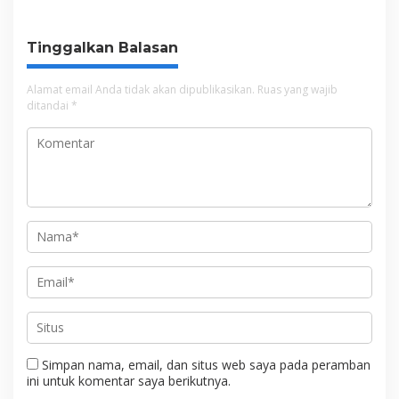
Pangan
Tinggalkan Balasan
Alamat email Anda tidak akan dipublikasikan.
Ruas yang wajib
ditandai
*
Simpan nama, email, dan situs web saya pada peramban
ini untuk komentar saya berikutnya.