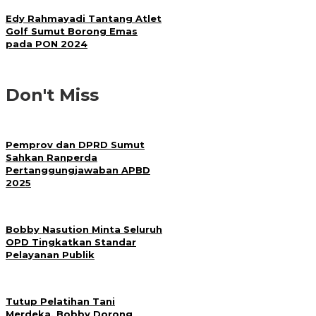
Edy Rahmayadi Tantang Atlet
Golf Sumut Borong Emas
pada PON 2024
Don't Miss
Pemprov dan DPRD Sumut
Sahkan Ranperda
Pertanggungjawaban APBD
2025
Bobby Nasution Minta Seluruh
OPD Tingkatkan Standar
Pelayanan Publik
Tutup Pelatihan Tani
Merdeka, Bobby Dorong