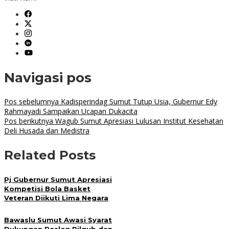
Link
Navigasi pos
Pos sebelumnya
Kadisperindag Sumut Tutup Usia, Gubernur Edy
Rahmayadi Sampaikan Ucapan Dukacita
Pos berikutnya
Wagub Sumut Apresiasi Lulusan Institut Kesehatan
Deli Husada dan Medistra
Related Posts
Pj Gubernur Sumut Apresiasi
Kompetisi Bola Basket
Veteran Diikuti Lima Negara
Bawaslu Sumut Awasi Syarat