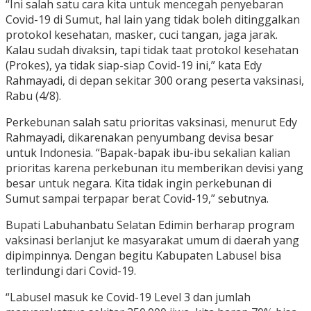
“Ini salah satu cara kita untuk mencegah penyebaran
Covid-19 di Sumut, hal lain yang tidak boleh ditinggalkan
protokol kesehatan, masker, cuci tangan, jaga jarak.
Kalau sudah divaksin, tapi tidak taat protokol kesehatan
(Prokes), ya tidak siap-siap Covid-19 ini,” kata Edy
Rahmayadi, di depan sekitar 300 orang peserta vaksinasi,
Rabu (4/8).
Perkebunan salah satu prioritas vaksinasi, menurut Edy
Rahmayadi, dikarenakan penyumbang devisa besar
untuk Indonesia. “Bapak-bapak ibu-ibu sekalian kalian
prioritas karena perkebunan itu memberikan devisi yang
besar untuk negara. Kita tidak ingin perkebunan di
Sumut sampai terpapar berat Covid-19,” sebutnya.
Bupati Labuhanbatu Selatan Edimin berharap program
vaksinasi berlanjut ke masyarakat umum di daerah yang
dipimpinnya. Dengan begitu Kabupaten Labusel bisa
terlindungi dari Covid-19.
“Labusel masuk ke Covid-19 Level 3 dan jumlah