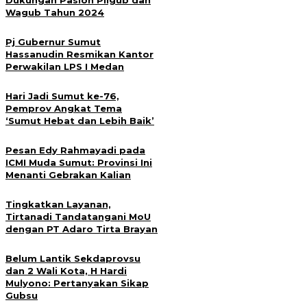
Dukungan Paslon Pilgub dan
Wagub Tahun 2024
Pj Gubernur Sumut
Hassanudin Resmikan Kantor
Perwakilan LPS I Medan
Hari Jadi Sumut ke-76,
Pemprov Angkat Tema
‘Sumut Hebat dan Lebih Baik’
Pesan Edy Rahmayadi pada
ICMI Muda Sumut: Provinsi Ini
Menanti Gebrakan Kalian
Tingkatkan Layanan,
Tirtanadi Tandatangani MoU
dengan PT Adaro Tirta Brayan
Belum Lantik Sekdaprovsu
dan 2 Wali Kota, H Hardi
Mulyono: Pertanyakan Sikap
Gubsu