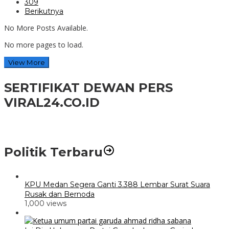
309
Berikutnya
No More Posts Available.
No more pages to load.
View More
SERTIFIKAT DEWAN PERS
VIRAL24.CO.ID
Politik Terbaru
KPU Medan Segera Ganti 3.388 Lembar Surat Suara
Rusak dan Bernoda
1,000 views