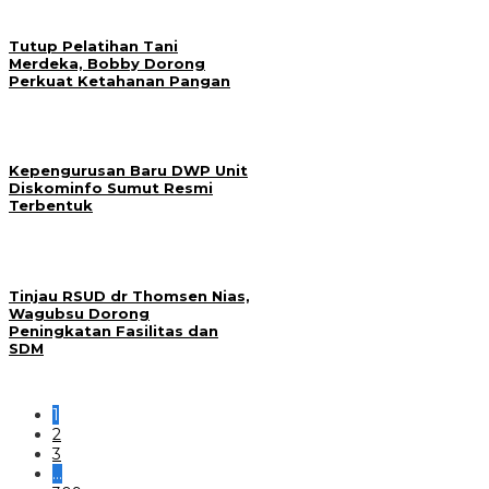
Tutup Pelatihan Tani
Merdeka, Bobby Dorong
Perkuat Ketahanan Pangan
Kepengurusan Baru DWP Unit
Diskominfo Sumut Resmi
Terbentuk
Tinjau RSUD dr Thomsen Nias,
Wagubsu Dorong
Peningkatan Fasilitas dan
SDM
1
2
3
…