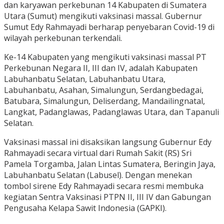
dan karyawan perkebunan 14 Kabupaten di Sumatera
Utara (Sumut) mengikuti vaksinasi massal. Gubernur
Sumut Edy Rahmayadi berharap penyebaran Covid-19 di
wilayah perkebunan terkendali.
Ke-14 Kabupaten yang mengikuti vaksinasi massal PT
Perkebunan Negara II, III dan IV, adalah Kabupaten
Labuhanbatu Selatan, Labuhanbatu Utara,
Labuhanbatu, Asahan, Simalungun, Serdangbedagai,
Batubara, Simalungun, Deliserdang, Mandailingnatal,
Langkat, Padanglawas, Padanglawas Utara, dan Tapanuli
Selatan.
Vaksinasi massal ini disaksikan langsung Gubernur Edy
Rahmayadi secara virtual dari Rumah Sakit (RS) Sri
Pamela Torgamba, Jalan Lintas Sumatera, Beringin Jaya,
Labuhanbatu Selatan (Labusel). Dengan menekan
tombol sirene Edy Rahmayadi secara resmi membuka
kegiatan Sentra Vaksinasi PTPN II, III IV dan Gabungan
Pengusaha Kelapa Sawit Indonesia (GAPKI).