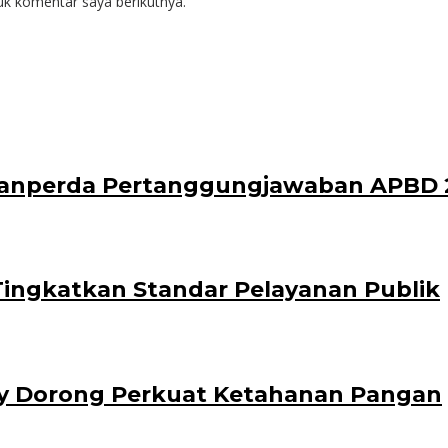
uk komentar saya berikutnya.
anperda Pertanggungjawaban APBD 
ingkatkan Standar Pelayanan Publik
by Dorong Perkuat Ketahanan Pangan