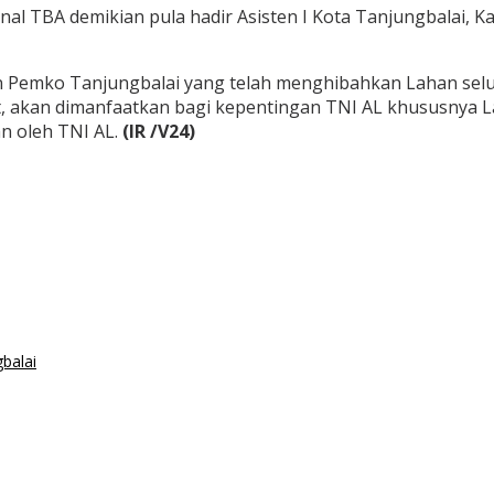
nal TBA demikian pula hadir Asisten I Kota Tanjungbalai, K
 Pemko Tanjungbalai yang telah menghibahkan Lahan selu
t, akan dimanfaatkan bagi kepentingan TNI AL khususnya 
an oleh TNI AL.
(IR /V24)
balai