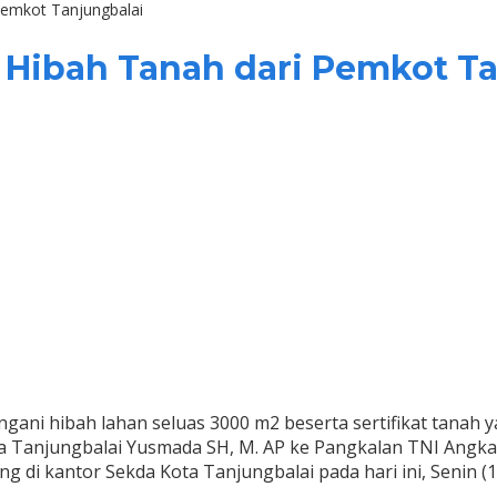
Pemkot Tanjungbalai
 Hibah Tanah dari Pemkot T
ni hibah lahan seluas 3000 m2 beserta sertifikat tanah ya
ta Tanjungbalai Yusmada SH, M. AP ke Pangkalan TNI Angk
g di kantor Sekda Kota Tanjungbalai pada hari ini, Senin (1