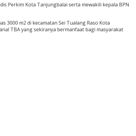
adis Perkim Kota Tanjungbalai serta mewakili kepala BPN
as 3000 m2 di kecamatan Sei Tualang Raso Kota
Lanal TBA yang sekiranya bermanfaat bagi masyarakat