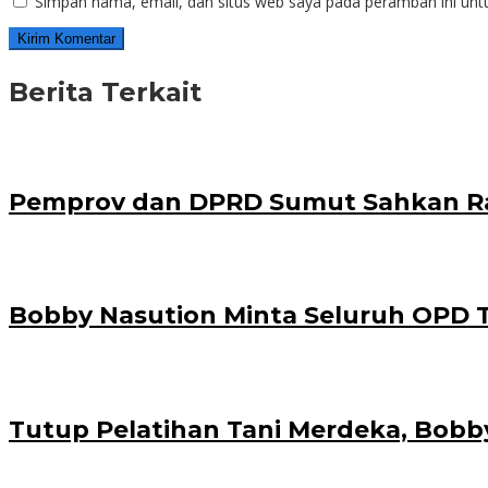
Simpan nama, email, dan situs web saya pada peramban ini unt
Berita Terkait
Pemprov dan DPRD Sumut Sahkan R
Bobby Nasution Minta Seluruh OPD T
Tutup Pelatihan Tani Merdeka, Bob