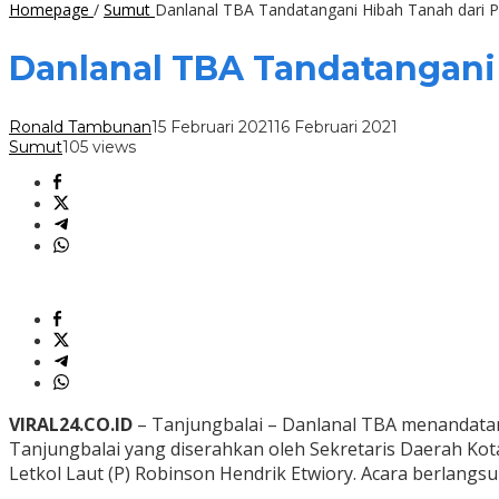
Homepage
/
Sumut
Danlanal TBA Tandatangani Hibah Tanah dari 
Danlanal TBA Tandatangani
Ronald Tambunan
15 Februari 2021
16 Februari 2021
Sumut
105 views
VIRAL24.CO.ID
– Tanjungbalai – Danlanal TBA menandatanga
Tanjungbalai yang diserahkan oleh Sekretaris Daerah Ko
Letkol Laut (P) Robinson Hendrik Etwiory. Acara berlangsun