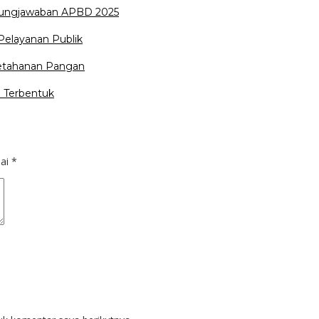
ungjawaban APBD 2025
Pelayanan Publik
Ketahanan Pangan
 Terbentuk
dai
*