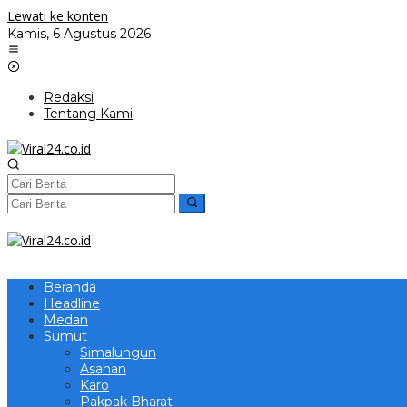
Lewati ke konten
Kamis, 6 Agustus 2026
Redaksi
Tentang Kami
Beranda
Headline
Medan
Sumut
Simalungun
Asahan
Karo
Pakpak Bharat