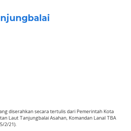
anjungbalai
ng diserahkan secara tertulis dari Pemerintah Kota
atan Laut Tanjungbalai Asahan, Komandan Lanal TBA
5/2/21).