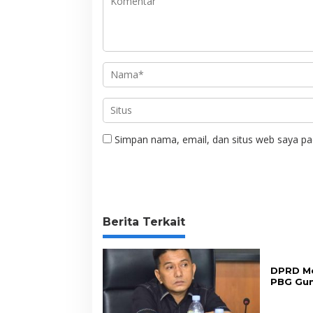
Simpan nama, email, dan situs web saya pa
Berita Terkait
DPRD Me
PBG Gu
Perizin