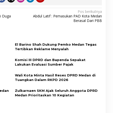
Pos berikutnya
i Duga
Abdul Latif : Pemasukan PAD Kota Medan
Berasal Dari PBB
El Barino Shah Dukung Pemko Medan Tegas
Tertibkan Reklame Menyalah
Komisi III DPRD dan Bapenda Sepakat
Lakukan Evaluasi Sumber Pajak
D
Wali Kota Minta Hasil Reses DPRD Medan di
Tuangkan Dalam RKPD 2026
Medan
Zulkarnaen SKM Ajak Seluruh Anggota DPRD
Medan Prioritaskan 10 Kegiatan