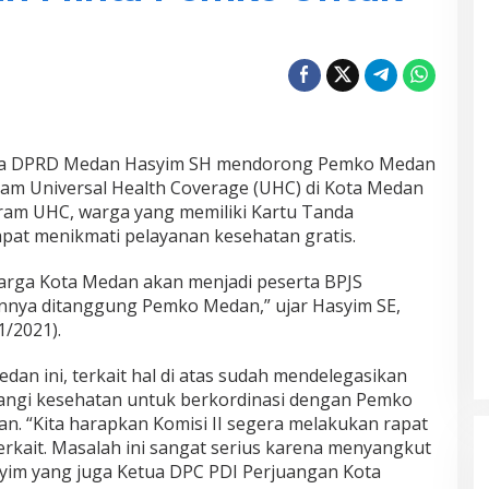
ua DPRD Medan Hasyim SH mendorong Pemko Medan
am Universal Health Coverage (UHC) di Kota Medan
gram UHC, warga yang memiliki Kartu Tanda
at menikmati pelayanan kesehatan gratis.
arga Kota Medan akan menjadi peserta BPJS
nnya ditanggung Pemko Medan,” ujar Hasyim SE,
/2021).
dan ini, terkait hal di atas sudah mendelegasikan
ngi kesehatan untuk berkordinasi dengan Pemko
n. “Kita harapkan Komisi II segera melakukan rapat
rkait. Masalah ini sangat serius karena menyangkut
yim yang juga Ketua DPC PDI Perjuangan Kota