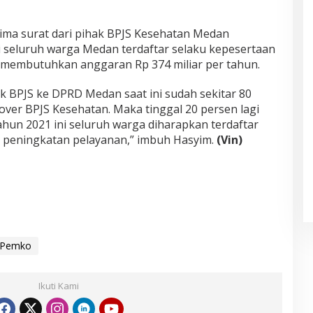
ima surat dari pihak BPJS Kesehatan Medan
eluruh warga Medan terdaftar selaku kepesertaan
a membutuhkan anggaran Rp 374 miliar per tahun.
k BPJS ke DPRD Medan saat ini sudah sekitar 80
ver BPJS Kesehatan. Maka tinggal 20 persen lagi
ahun 2021 ini seluruh warga diharapkan terdaftar
ri peningkatan pelayanan,” imbuh Hasyim.
(Vin)
Pemko
Ikuti Kami