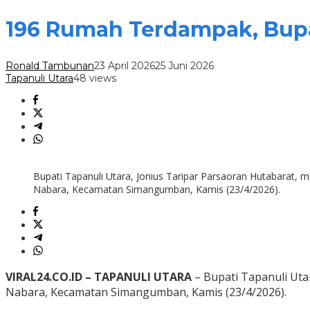
196 Rumah Terdampak, Bupa
Ronald Tambunan
23 April 2026
25 Juni 2026
Tapanuli Utara
48 views
Bupati Tapanuli Utara, Jonius Taripar Parsaoran Hutabarat,
Nabara, Kecamatan Simangumban, Kamis (23/4/2026).
VIRAL24.CO.ID – TAPANULI UTARA
– Bupati Tapanuli Uta
Nabara, Kecamatan Simangumban, Kamis (23/4/2026).