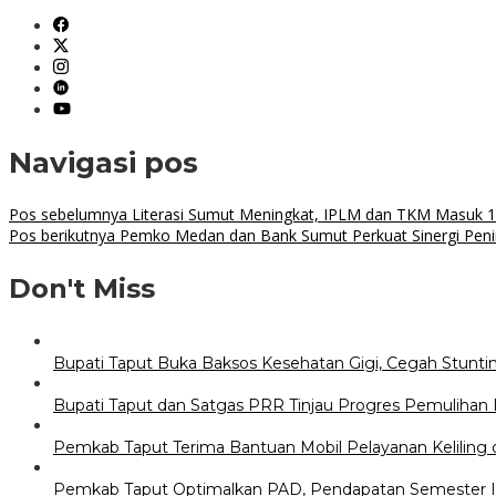
Link
Navigasi pos
Pos sebelumnya
Literasi Sumut Meningkat, IPLM dan TKM Masuk 1
Pos berikutnya
Pemko Medan dan Bank Sumut Perkuat Sinergi Pen
Don't Miss
Bupati Taput Buka Baksos Kesehatan Gigi, Cegah Stunt
Bupati Taput dan Satgas PRR Tinjau Progres Pemulihan
Pemkab Taput Terima Bantuan Mobil Pelayanan Keliling da
Pemkab Taput Optimalkan PAD, Pendapatan Semester I R