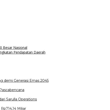
0 Besar Nasional
ingkatan Pendapatan Daerah
ing demi Generasi Emas 2045
 Pascabencana
ri Sarulla Operations
p714,14 Miliar