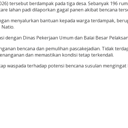
2026) tersebut berdampak pada tiga desa. Sebanyak 196 ru
ktare lahan padi dilaporkan gagal panen akibat bencana ters
gan menyalurkan bantuan kepada warga terdampak, berupa 
 Natio.
asi dengan Dinas Pekerjaan Umum dan Balai Besar Pelaksan
ganan bencana dan pemulihan pascakejadian. Tidak terdapat
enanganan dan memastikan kondisi tetap terkendali.
ap waspada terhadap potensi bencana susulan mengingat k