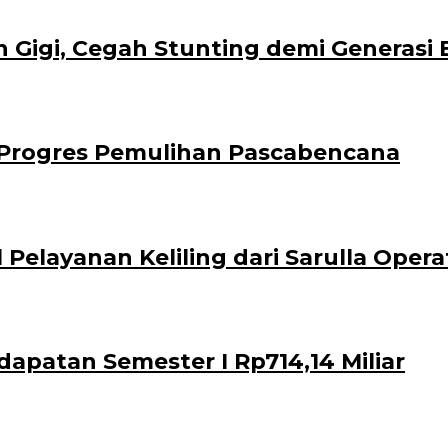
 Gigi, Cegah Stunting demi Generasi
 Progres Pemulihan Pascabencana
elayanan Keliling dari Sarulla Opera
patan Semester I Rp714,14 Miliar