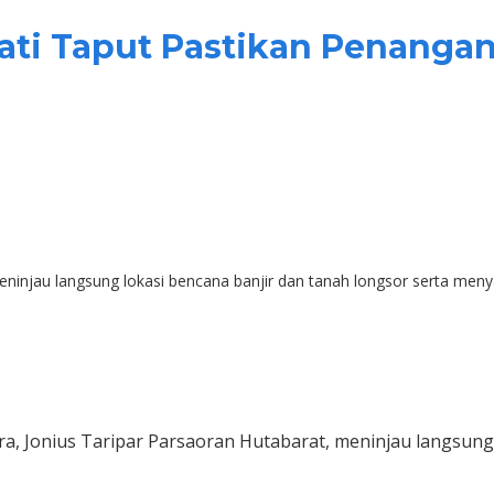
ti Taput Pastikan Penanga
 meninjau langsung lokasi bencana banjir dan tanah longsor serta m
ra, Jonius Taripar Parsaoran Hutabarat, meninjau langsung 