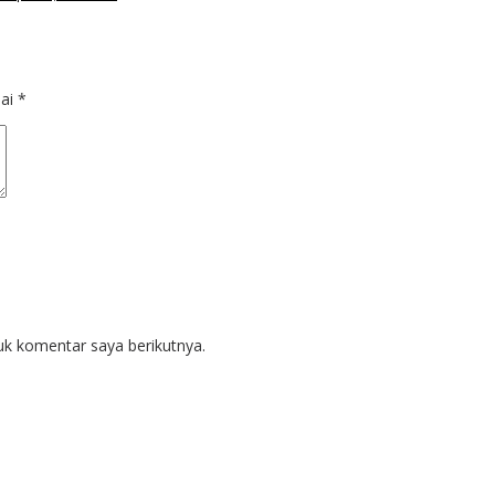
dai
*
uk komentar saya berikutnya.