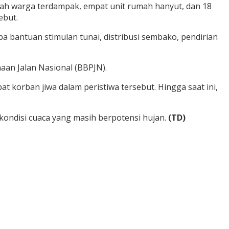
mah warga terdampak, empat unit rumah hanyut, dan 18
ebut.
bantuan stimulan tunai, distribusi sembako, pendirian
aan Jalan Nasional (BBPJN).
 korban jiwa dalam peristiwa tersebut. Hingga saat ini,
ondisi cuaca yang masih berpotensi hujan.
(TD)