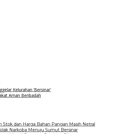
elar Kelurahan ‘Bersinar’
akat Aman Beribadah
an Stok dan Harga Bahan Pangan Masih Netral
Tolak Narkoba Menuju Sumut Bersinar