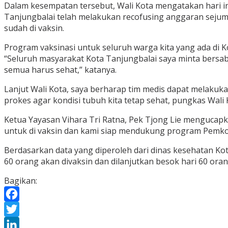
Dalam kesempatan tersebut, Wali Kota mengatakan hari ini
Tanjungbalai telah melakukan recofusing anggaran sejumla
sudah di vaksin.
Program vaksinasi untuk seluruh warga kita yang ada di 
“Seluruh masyarakat Kota Tanjungbalai saya minta bersaba
semua harus sehat,” katanya.
Lanjut Wali Kota, saya berharap tim medis dapat melakukan
prokes agar kondisi tubuh kita tetap sehat, pungkas Wali 
Ketua Yayasan Vihara Tri Ratna, Pek Tjong Lie mengucap
untuk di vaksin dan kami siap mendukung program Pemko
Berdasarkan data yang diperoleh dari dinas kesehatan Kota
60 orang akan divaksin dan dilanjutkan besok hari 60 oran
Bagikan:
Facebook
Twitter