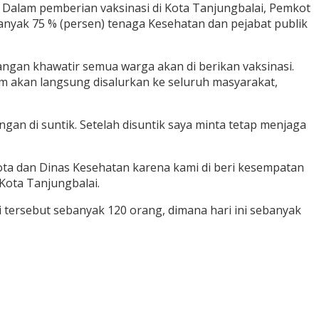
. Dalam pemberian vaksinasi di Kota Tanjungbalai, Pemkot
anyak 75 % (persen) tenaga Kesehatan dan pejabat publik
angan khawatir semua warga akan di berikan vaksinasi.
rim akan langsung disalurkan ke seluruh masyarakat,
ngan di suntik. Setelah disuntik saya minta tetap menjaga
ota dan Dinas Kesehatan karena kami di beri kesempatan
Kota Tanjungbalai.
i tersebut sebanyak 120 orang, dimana hari ini sebanyak