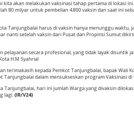
 kita akan melakukan vaksinasi tahap pertama di lokasi ini
h 80 milyar untuk pembelian 4.800 vaksin dan saat ini seb
Kota Tanjungbalai harus di vaksin hanya menunggu waktu, j
r nanti setelah vaksin dari Pusat dan Propinsi Sumut diki
 pelayanan secara profesional, yang tidak layak disuntik ja
Kota H.M Syahrial
kan terimakasih kepada Pemkot Tanjungbalai, bapak Wali K
t Tanjungbalai dalam mensukseskan program Vaksinasi di 
 Tanjungbalai, hari ini jumlah Warga yang divaksin dilokas
g lagi.
(IR/V24)