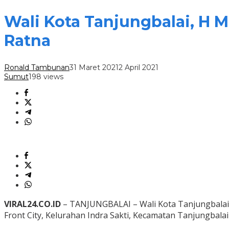
Wali Kota Tanjungbalai, H M
Ratna
Ronald Tambunan
31 Maret 2021
2 April 2021
Sumut
198 views
VIRAL24.CO.ID
– TANJUNGBALAI – Wali Kota Tanjungbalai, 
Front City, Kelurahan Indra Sakti, Kecamatan Tanjungbalai