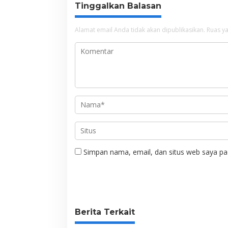
Tinggalkan Balasan
Alamat email Anda tidak akan dipublikasikan.
Ruas ya
Simpan nama, email, dan situs web saya pa
Berita Terkait