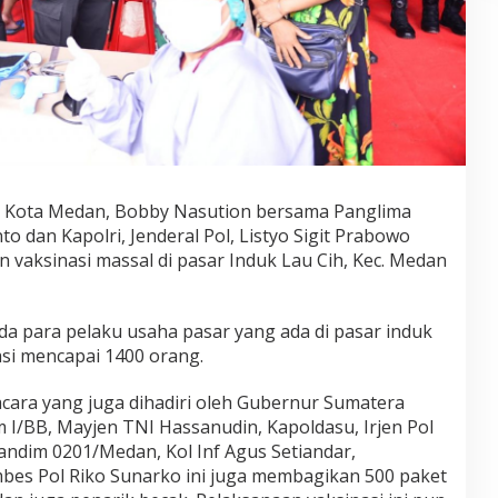
 Kota Medan, Bobby Nasution bersama Panglima
o dan Kapolri, Jenderal Pol, Listyo Sigit Prabowo
 vaksinasi massal di pasar Induk Lau Cih, Kec. Medan
da para pelaku usaha pasar yang ada di pasar induk
asi mencapai 1400 orang.
acara yang juga dihadiri oleh Gubernur Sumatera
 I/BB, Mayjen TNI Hassanudin, Kapoldasu, Irjen Pol
andim 0201/Medan, Kol Inf Agus Setiandar,
bes Pol Riko Sunarko ini juga membagikan 500 paket