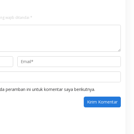
ng wajib ditandai
*
da peramban ini untuk komentar saya berikutnya.