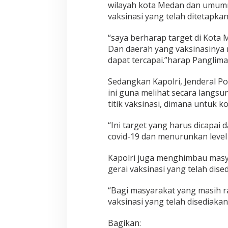
i
wilayah kota Medan dan umumny
h
vaksinasi yang telah ditetapkan
“saya berharap target di Kota 
Dan daerah yang vaksinasinya m
dapat tercapai.”harap Panglima
Sedangkan Kapolri, Jenderal Po
ini guna melihat secara lang
titik vaksinasi, dimana untuk ko
“Ini target yang harus dicapai
covid-19 dan menurunkan level
Kapolri juga menghimbau masya
gerai vaksinasi yang telah dise
“Bagi masyarakat yang masih r
vaksinasi yang telah disediaka
Bagikan: