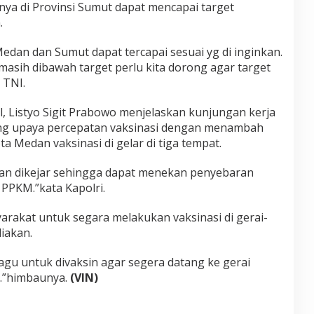
a di Provinsi Sumut dapat mencapai target
.
Medan dan Sumut dapat tercapai sesuai yg di inginkan.
asih dibawah target perlu kita dorong agar target
 TNI.
l, Listyo Sigit Prabowo menjelaskan kunjungan kerja
sung upaya percepatan vaksinasi dengan menambah
ta Medan vaksinasi di gelar di tiga tempat.
 dan dikejar sehingga dapat menekan penyebaran
 PPKM.”kata Kapolri.
rakat untuk segara melakukan vaksinasi di gerai-
diakan.
agu untuk divaksin agar segera datang ke gerai
n.”himbaunya.
(VIN)