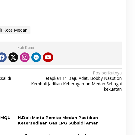
li Kota Medan
Ikuti Kami
Pos berikutnya
sal di
Tetapkan 11 Baju Adat, Bobby Nasution
Kembali Jadikan Keberagaman Medan Sebagai
kekuatan
BKMQU
H.Doli Minta Pemko Medan Pastikan
Ketersediaan Gas LPG Subsidi Aman