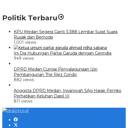
Politik Terbaru
KPU Medan Segera Ganti 3.388 Lembar Surat Suara
Rusak dan Bernoda
1,001 views
Ini Dia Hubungan Partai Garuda dengan Gerindra
949 views
DPRD Medan Curigai Penyalagunaan Izin
Pembangunan The Riez Condo
882 views
Anggota DPRD Medan, Irwansyah SAg Harap Pemko
Perhatikan Keluhan Dapil III
811 views