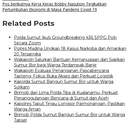
Pos berikutnya
Kerja Keras Bobby Nasution Tingkatkan
Pertumbuhan Ekonomi di Masa Pandemi Covid-19
Related Posts
Polda Sumut Ikuti Groundbreaking 436 SPPG Polri
Secara Zoom
Polres Madina Ungkap 18 Kasus Narkoba dan Amankan
20 Tersangka
Wakapolri Salurkan Bantuan Kemanusiaan dan Siapkan
Sumur Bor bagi Warga Terdampak Banjir
Wakapolri Evaluasi Penanganan Pascabencana
Tapteng, Fokus Buka Akses dan Perkuat Logistik
Kapolda Sumut Bangun Sumur Bor untuk Warga
Sorkam
Brimob dari Lima Polda Tiba di Kualanamu, Perkuat
Penanggulangan Bencana di Sumut dan Aceh
Kapolres Taput Tinjau Longsor Parmonangan, Pastikan
Warga Aman
Brimob Polda Sumut Bangun Sumur Bor untuk Warga
Tapsel