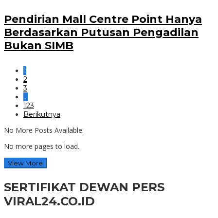
Pendirian Mall Centre Point Hanya
Berdasarkan Putusan Pengadilan
Bukan SIMB
1
2
3
…
123
Berikutnya
No More Posts Available.
No more pages to load.
View More
SERTIFIKAT DEWAN PERS
VIRAL24.CO.ID