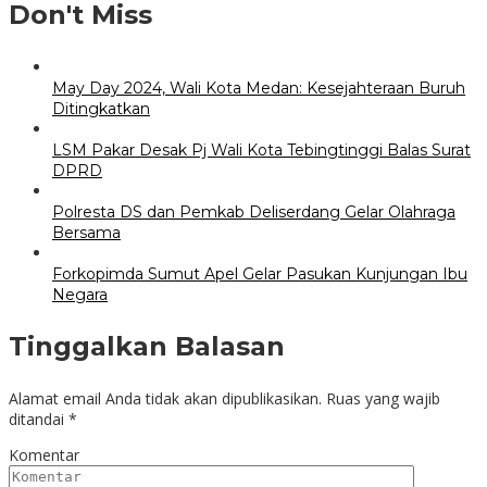
Don't Miss
May Day 2024, Wali Kota Medan: Kesejahteraan Buruh
Ditingkatkan
LSM Pakar Desak Pj Wali Kota Tebingtinggi Balas Surat
DPRD
Polresta DS dan Pemkab Deliserdang Gelar Olahraga
Bersama
Forkopimda Sumut Apel Gelar Pasukan Kunjungan Ibu
Negara
Tinggalkan Balasan
Alamat email Anda tidak akan dipublikasikan.
Ruas yang wajib
ditandai
*
Komentar