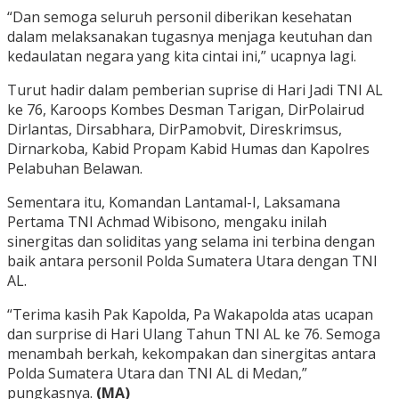
“Dan semoga seluruh personil diberikan kesehatan
dalam melaksanakan tugasnya menjaga keutuhan dan
kedaulatan negara yang kita cintai ini,” ucapnya lagi.
Turut hadir dalam pemberian suprise di Hari Jadi TNI AL
ke 76, Karoops Kombes Desman Tarigan, DirPolairud
Dirlantas, Dirsabhara, DirPamobvit, Direskrimsus,
Dirnarkoba, Kabid Propam Kabid Humas dan Kapolres
Pelabuhan Belawan.
Sementara itu, Komandan Lantamal-I, Laksamana
Pertama TNI Achmad Wibisono, mengaku inilah
sinergitas dan soliditas yang selama ini terbina dengan
baik antara personil Polda Sumatera Utara dengan TNI
AL.
“Terima kasih Pak Kapolda, Pa Wakapolda atas ucapan
dan surprise di Hari Ulang Tahun TNI AL ke 76. Semoga
menambah berkah, kekompakan dan sinergitas antara
Polda Sumatera Utara dan TNI AL di Medan,”
pungkasnya.
(MA)