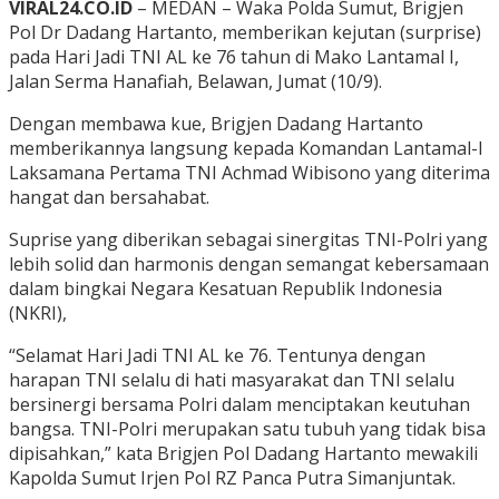
VIRAL24.CO.ID
– MEDAN – Waka Polda Sumut, Brigjen
Pol Dr Dadang Hartanto, memberikan kejutan (surprise)
pada Hari Jadi TNI AL ke 76 tahun di Mako Lantamal I,
Jalan Serma Hanafiah, Belawan, Jumat (10/9).
Dengan membawa kue, Brigjen Dadang Hartanto
memberikannya langsung kepada Komandan Lantamal-I
Laksamana Pertama TNI Achmad Wibisono yang diterima
hangat dan bersahabat.
Suprise yang diberikan sebagai sinergitas TNI-Polri yang
lebih solid dan harmonis dengan semangat kebersamaan
dalam bingkai Negara Kesatuan Republik Indonesia
(NKRI),
“Selamat Hari Jadi TNI AL ke 76. Tentunya dengan
harapan TNI selalu di hati masyarakat dan TNI selalu
bersinergi bersama Polri dalam menciptakan keutuhan
bangsa. TNI-Polri merupakan satu tubuh yang tidak bisa
dipisahkan,” kata Brigjen Pol Dadang Hartanto mewakili
Kapolda Sumut Irjen Pol RZ Panca Putra Simanjuntak.