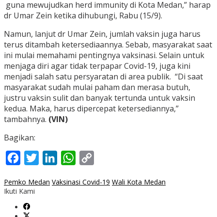
guna mewujudkan herd immunity di Kota Medan,” harap
dr Umar Zein ketika dihubungi, Rabu (15/9).
Namun, lanjut dr Umar Zein, jumlah vaksin juga harus
terus ditambah ketersediaannya. Sebab, masyarakat saat
ini mulai memahami pentingnya vaksinasi. Selain untuk
menjaga diri agar tidak terpapar Covid-19, juga kini
menjadi salah satu persyaratan di area publik. “Di saat
masyarakat sudah mulai paham dan merasa butuh,
justru vaksin sulit dan banyak tertunda untuk vaksin
kedua. Maka, harus dipercepat ketersediannya,”
tambahnya.
(VIN)
Bagikan:
Facebook
Twitter
LinkedIn
WhatsApp
Copy
Link
Pemko Medan
Vaksinasi Covid-19
Wali Kota Medan
Ikuti Kami