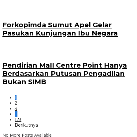
Forkopimda Sumut Apel Gelar
Pasukan Kunjungan Ibu Negara
Pendirian Mall Centre Point Hanya
Berdasarkan Putusan Pengadilan
Bukan SIMB
1
2
3
…
123
Berikutnya
No More Posts Available.