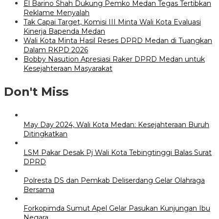
El Barino Shah Dukung Pemko Medan Tegas Tertibkan
Reklame Menyalah
Tak Capai Target, Komisi III Minta Wali Kota Evaluasi
Kinerja Bapenda Medan
Wali Kota Minta Hasil Reses DPRD Medan di Tuangkan
Dalam RKPD 2026
Bobby Nasution Apresiasi Raker DPRD Medan untuk
Kesejahteraan Masyarakat
Don't Miss
May Day 2024, Wali Kota Medan: Kesejahteraan Buruh
Ditingkatkan
LSM Pakar Desak Pj Wali Kota Tebingtinggi Balas Surat
DPRD
Polresta DS dan Pemkab Deliserdang Gelar Olahraga
Bersama
Forkopimda Sumut Apel Gelar Pasukan Kunjungan Ibu
Negara