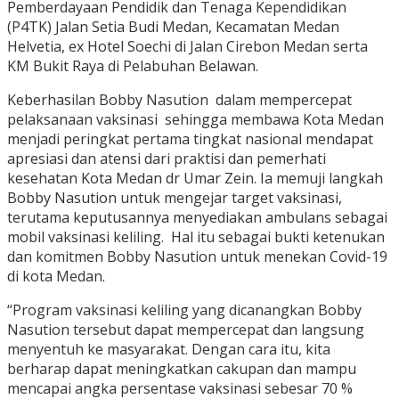
Pemberdayaan Pendidik dan Tenaga Kependidikan
(P4TK) Jalan Setia Budi Medan, Kecamatan Medan
Helvetia, ex Hotel Soechi di Jalan Cirebon Medan serta
KM Bukit Raya di Pelabuhan Belawan.
Keberhasilan Bobby Nasution dalam mempercepat
pelaksanaan vaksinasi sehingga membawa Kota Medan
menjadi peringkat pertama tingkat nasional mendapat
apresiasi dan atensi dari praktisi dan pemerhati
kesehatan Kota Medan dr Umar Zein. Ia memuji langkah
Bobby Nasution untuk mengejar target vaksinasi,
terutama keputusannya menyediakan ambulans sebagai
mobil vaksinasi keliling. Hal itu sebagai bukti ketenukan
dan komitmen Bobby Nasution untuk menekan Covid-19
di kota Medan.
“Program vaksinasi keliling yang dicanangkan Bobby
Nasution tersebut dapat mempercepat dan langsung
menyentuh ke masyarakat. Dengan cara itu, kita
berharap dapat meningkatkan cakupan dan mampu
mencapai angka persentase vaksinasi sebesar 70 %