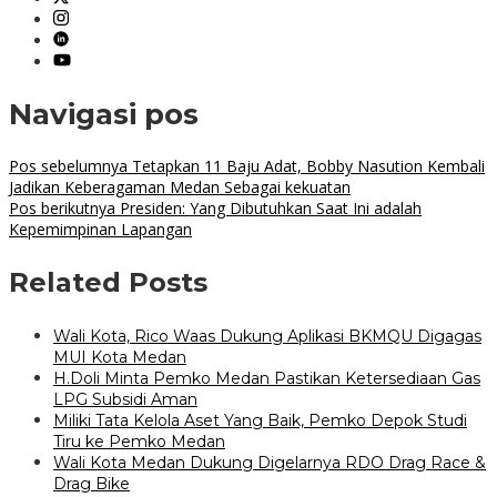
Navigasi pos
Pos sebelumnya
Tetapkan 11 Baju Adat, Bobby Nasution Kembali
Jadikan Keberagaman Medan Sebagai kekuatan
Pos berikutnya
Presiden: Yang Dibutuhkan Saat Ini adalah
Kepemimpinan Lapangan
Related Posts
Wali Kota, Rico Waas Dukung Aplikasi BKMQU Digagas
MUI Kota Medan
H.Doli Minta Pemko Medan Pastikan Ketersediaan Gas
LPG Subsidi Aman
Miliki Tata Kelola Aset Yang Baik, Pemko Depok Studi
Tiru ke Pemko Medan
Wali Kota Medan Dukung Digelarnya RDO Drag Race &
Drag Bike