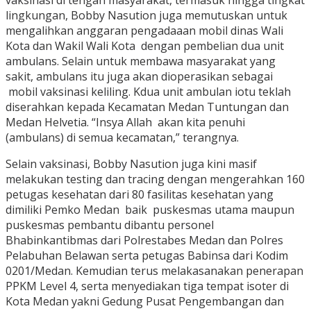
vaksinasi di tengah masyarakat, termasuk hingga tingkat
lingkungan, Bobby Nasution juga memutuskan untuk
mengalihkan anggaran pengadaaan mobil dinas Wali
Kota dan Wakil Wali Kota dengan pembelian dua unit
ambulans. Selain untuk membawa masyarakat yang
sakit, ambulans itu juga akan dioperasikan sebagai
mobil vaksinasi keliling. Kdua unit ambulan iotu teklah
diserahkan kepada Kecamatan Medan Tuntungan dan
Medan Helvetia. “Insya Allah akan kita penuhi
(ambulans) di semua kecamatan,” terangnya.
Selain vaksinasi, Bobby Nasution juga kini masif
melakukan testing dan tracing dengan mengerahkan 160
petugas kesehatan dari 80 fasilitas kesehatan yang
dimiliki Pemko Medan baik puskesmas utama maupun
puskesmas pembantu dibantu personel
Bhabinkantibmas dari Polrestabes Medan dan Polres
Pelabuhan Belawan serta petugas Babinsa dari Kodim
0201/Medan. Kemudian terus melakasanakan penerapan
PPKM Level 4, serta menyediakan tiga tempat isoter di
Kota Medan yakni Gedung Pusat Pengembangan dan