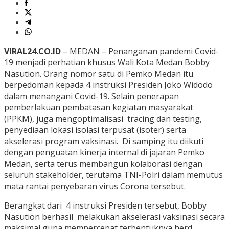
VIRAL24.CO.ID
– MEDAN – Penanganan pandemi Covid-
19 menjadi perhatian khusus Wali Kota Medan Bobby
Nasution. Orang nomor satu di Pemko Medan itu
berpedoman kepada 4 instruksi Presiden Joko Widodo
dalam menangani Covid-19. Selain penerapan
pemberlakuan pembatasan kegiatan masyarakat
(PPKM), juga mengoptimalisasi tracing dan testing,
penyediaan lokasi isolasi terpusat (isoter) serta
akselerasi program vaksinasi. Di samping itu diikuti
dengan penguatan kinerja internal di jajaran Pemko
Medan, serta terus membangun kolaborasi dengan
seluruh stakeholder, terutama TNI-Polri dalam memutus
mata rantai penyebaran virus Corona tersebut.
Berangkat dari 4 instruksi Presiden tersebut, Bobby
Nasution berhasil melakukan akselerasi vaksinasi secara
maksimal guna mempercepat terbentuknya herd