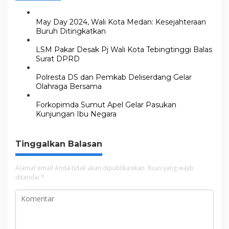
May Day 2024, Wali Kota Medan: Kesejahteraan
Buruh Ditingkatkan
LSM Pakar Desak Pj Wali Kota Tebingtinggi Balas
Surat DPRD
Polresta DS dan Pemkab Deliserdang Gelar
Olahraga Bersama
Forkopimda Sumut Apel Gelar Pasukan
Kunjungan Ibu Negara
Tinggalkan Balasan
Alamat email Anda tidak akan dipublikasikan.
Ruas yang wajib
ditandai
*