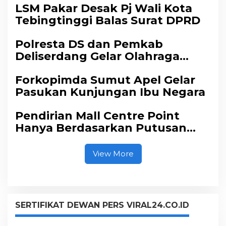
LSM Pakar Desak Pj Wali Kota
Tebingtinggi Balas Surat DPRD
Polresta DS dan Pemkab
Deliserdang Gelar Olahraga
Bersama
Forkopimda Sumut Apel Gelar
Pasukan Kunjungan Ibu Negara
Pendirian Mall Centre Point
Hanya Berdasarkan Putusan
Pengadilan Bukan SIMB
View More
SERTIFIKAT DEWAN PERS VIRAL24.CO.ID