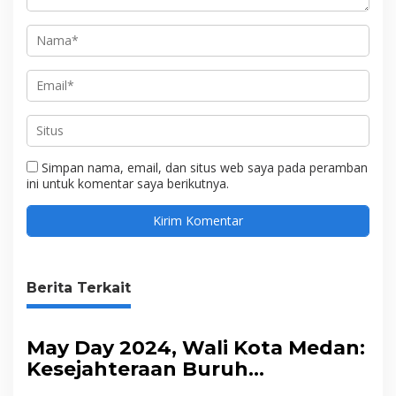
Simpan nama, email, dan situs web saya pada peramban
ini untuk komentar saya berikutnya.
Berita Terkait
May Day 2024, Wali Kota Medan:
Kesejahteraan Buruh
Ditingkatkan