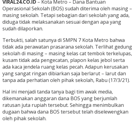
VIRAL24.CO.ID
– Kota Metro – Dana Bantuan
Operasional Sekolah (BOS) sudah diterima oleh masing –
masing sekolah. Tetapi sebagian dari sekolah yang ada,
diduga tidak melaksanakan sesuai dengan apa yang
sudah dilaporkan.
Terbukti, salah satunya di SMPN 7 Kota Metro bahwa
tidak ada perawatan prasarana sekolah. Terlihat gedung
sekolah di masing – masing kelas cat tembok terkelupas,
kusam tidak ada pengecatan, plapon kelas jebol serta
ada kaca jendela ruang kelas pecah. Adapun kerusakan
yang sangat ringan dibiarkan saja berlarut – larut dan
tanpa ada perhatian oleh pihak sekolah, Rabu (17/3/21).
Hal ini menjadi tanda tanya bagi tim awak media,
dikemanakan anggaran dana BOS yang berjumlah
ratusan juta rupiah tersebut. Sehingga menimbulkan
dugaan bahwa dana BOS tersebut telah diselewengkan
oleh pihak sekolah.