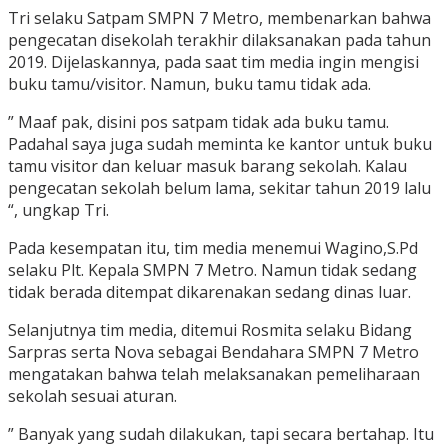
Tri selaku Satpam SMPN 7 Metro, membenarkan bahwa
pengecatan disekolah terakhir dilaksanakan pada tahun
2019. Dijelaskannya, pada saat tim media ingin mengisi
buku tamu/visitor. Namun, buku tamu tidak ada.
” Maaf pak, disini pos satpam tidak ada buku tamu.
Padahal saya juga sudah meminta ke kantor untuk buku
tamu visitor dan keluar masuk barang sekolah. Kalau
pengecatan sekolah belum lama, sekitar tahun 2019 lalu
“, ungkap Tri.
Pada kesempatan itu, tim media menemui Wagino,S.Pd
selaku Plt. Kepala SMPN 7 Metro. Namun tidak sedang
tidak berada ditempat dikarenakan sedang dinas luar.
Selanjutnya tim media, ditemui Rosmita selaku Bidang
Sarpras serta Nova sebagai Bendahara SMPN 7 Metro
mengatakan bahwa telah melaksanakan pemeliharaan
sekolah sesuai aturan.
” Banyak yang sudah dilakukan, tapi secara bertahap. Itu