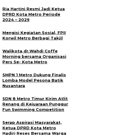
Ria Hartini Resmi Jadi Ketua
DPRD Kota Metro Periode
2024 – 2029
Mengisi Kegiatan Sosial, FPII
Korwil Metro Berbagi Takjil
Walikota dr.Wahdi Coffe
Morning bersama Organisasi
Pers Se- Kota Metro
SMPN 1 Metro Dukung Finalis
Lomba Model Pesona Batik
Nusantara
SDN 8 Metro Timur Kirim Atlit
Renang di Kejuaraan Punggur
Fun Swimming Competition
Serap Aspirasi Masyarakat,
Ketua DPRD Kota Metro
Hadiri Reses Bersama Warga