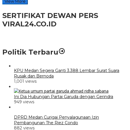
View More
SERTIFIKAT DEWAN PERS
VIRAL24.CO.ID
Politik Terbaru
KPU Medan Segera Ganti 3.388 Lembar Surat Suara
Rusak dan Bernoda
1,001 views
Ini Dia Hubungan Partai Garuda dengan Gerindra
949 views
DPRD Medan Curigai Penyalagunaan Izin
Pembangunan The Riez Condo
882 views