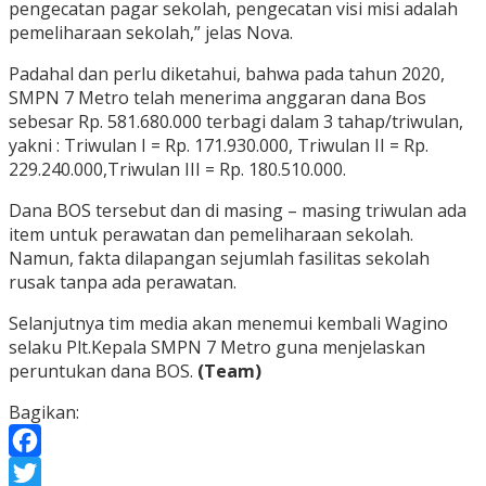
pengecatan pagar sekolah, pengecatan visi misi adalah
pemeliharaan sekolah,” jelas Nova.
Padahal dan perlu diketahui, bahwa pada tahun 2020,
SMPN 7 Metro telah menerima anggaran dana Bos
sebesar Rp. 581.680.000 terbagi dalam 3 tahap/triwulan,
yakni : Triwulan I = Rp. 171.930.000, Triwulan II = Rp.
229.240.000,Triwulan III = Rp. 180.510.000.
Dana BOS tersebut dan di masing – masing triwulan ada
item untuk perawatan dan pemeliharaan sekolah.
Namun, fakta dilapangan sejumlah fasilitas sekolah
rusak tanpa ada perawatan.
Selanjutnya tim media akan menemui kembali Wagino
selaku Plt.Kepala SMPN 7 Metro guna menjelaskan
peruntukan dana BOS.
(Team)
Bagikan:
Facebook