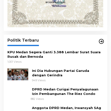
Politik Terbaru
KPU Medan Segera Ganti 3.388 Lembar Surat Suara
Rusak dan Bernoda
1,001 Views
Ini Dia Hubungan Partai Garuda
dengan Gerindra
949 Views
DPRD Medan Curigai Penyalagunaan
Izin Pembangunan The Riez Condo
882 Views
Anggota DPRD Medan, Irwansyah SAg