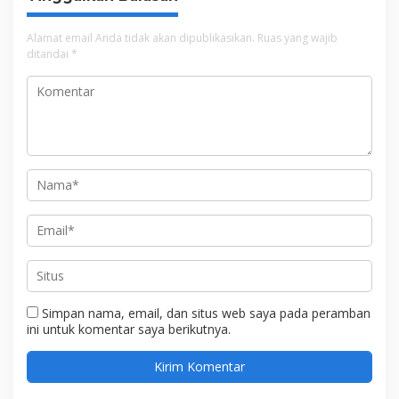
Alamat email Anda tidak akan dipublikasikan.
Ruas yang wajib
ditandai
*
Simpan nama, email, dan situs web saya pada peramban
ini untuk komentar saya berikutnya.