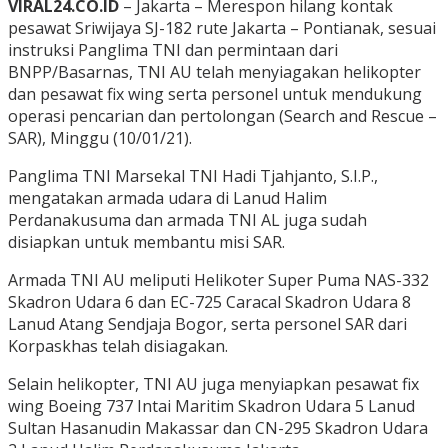
VIRAL24.CO.ID
– Jakarta – Merespon hilang kontak
pesawat Sriwijaya SJ-182 rute Jakarta – Pontianak, sesuai
instruksi Panglima TNI dan permintaan dari
BNPP/Basarnas, TNI AU telah menyiagakan helikopter
dan pesawat fix wing serta personel untuk mendukung
operasi pencarian dan pertolongan (Search and Rescue –
SAR), Minggu (10/01/21).
Panglima TNI Marsekal TNI Hadi Tjahjanto, S.I.P.,
mengatakan armada udara di Lanud Halim
Perdanakusuma dan armada TNI AL juga sudah
disiapkan untuk membantu misi SAR.
Armada TNI AU meliputi Helikoter Super Puma NAS-332
Skadron Udara 6 dan EC-725 Caracal Skadron Udara 8
Lanud Atang Sendjaja Bogor, serta personel SAR dari
Korpaskhas telah disiagakan.
Selain helikopter, TNI AU juga menyiapkan pesawat fix
wing Boeing 737 Intai Maritim Skadron Udara 5 Lanud
Sultan Hasanudin Makassar dan CN-295 Skadron Udara