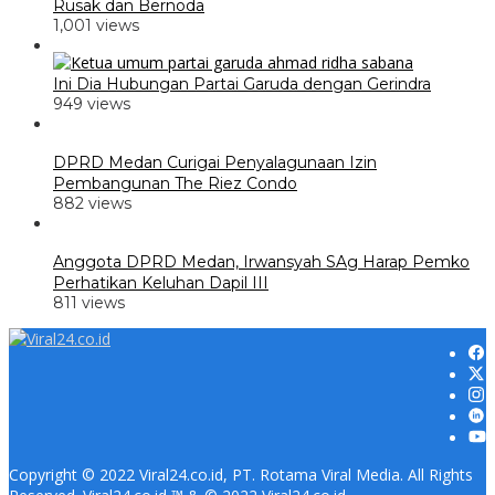
Rusak dan Bernoda
1,001 views
Ini Dia Hubungan Partai Garuda dengan Gerindra
949 views
DPRD Medan Curigai Penyalagunaan Izin
Pembangunan The Riez Condo
882 views
Anggota DPRD Medan, Irwansyah SAg Harap Pemko
Perhatikan Keluhan Dapil III
811 views
Copyright © 2022 Viral24.co.id, PT. Rotama Viral Media. All Rights