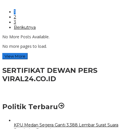
1
2
3
Berikutnya
No More Posts Available.
No more pages to load.
View More
SERTIFIKAT DEWAN PERS
VIRAL24.CO.ID
Politik Terbaru
KPU Medan Segera Ganti 3.388 Lembar Surat Suara