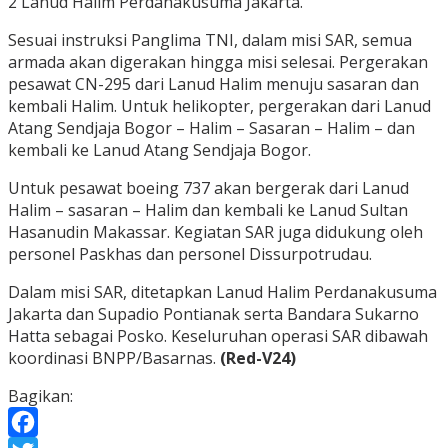
2 Lanud Halim Perdanakusuma Jakarta.
Sesuai instruksi Panglima TNI, dalam misi SAR, semua
armada akan digerakan hingga misi selesai. Pergerakan
pesawat CN-295 dari Lanud Halim menuju sasaran dan
kembali Halim. Untuk helikopter, pergerakan dari Lanud
Atang Sendjaja Bogor – Halim – Sasaran – Halim – dan
kembali ke Lanud Atang Sendjaja Bogor.
Untuk pesawat boeing 737 akan bergerak dari Lanud
Halim – sasaran – Halim dan kembali ke Lanud Sultan
Hasanudin Makassar. Kegiatan SAR juga didukung oleh
personel Paskhas dan personel Dissurpotrudau.
Dalam misi SAR, ditetapkan Lanud Halim Perdanakusuma
Jakarta dan Supadio Pontianak serta Bandara Sukarno
Hatta sebagai Posko. Keseluruhan operasi SAR dibawah
koordinasi BNPP/Basarnas.
(Red-V24)
Bagikan: