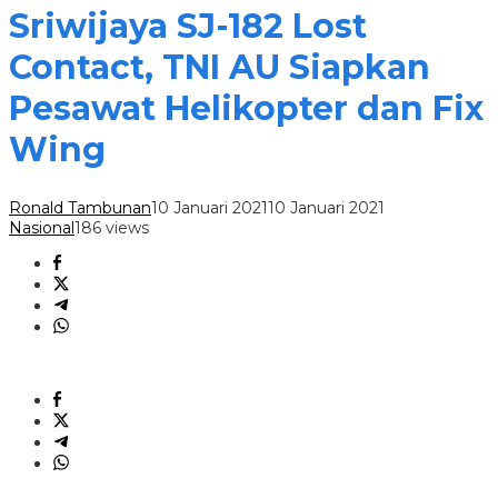
Sriwijaya SJ-182 Lost
Contact, TNI AU Siapkan
Pesawat Helikopter dan Fix
Wing
Ronald Tambunan
10 Januari 2021
10 Januari 2021
Nasional
186 views