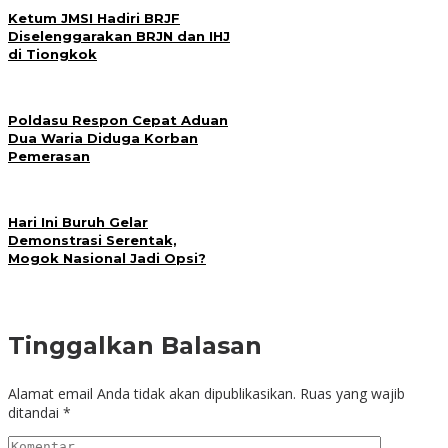
Ketum JMSI Hadiri BRJF
Diselenggarakan BRJN dan IHJ
di Tiongkok
Poldasu Respon Cepat Aduan
Dua Waria Diduga Korban
Pemerasan
Hari Ini Buruh Gelar
Demonstrasi Serentak,
Mogok Nasional Jadi Opsi?
Tinggalkan Balasan
Alamat email Anda tidak akan dipublikasikan.
Ruas yang wajib
ditandai
*