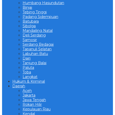
Humbang Hasundutan
Binjai
Tebing Tinggi
Padang Sidempuan
Batubara
Sibolga
Mandailing Natal
Deli Serdang
Samosir
Serdang Bedagai
Tapanuli Selatan
Labuhan Batu
Dairi
Tanjung Balai
Paluta
Toba
Langkat
Hukum & Kriminal
Daerah
Aceh
Jakarta
Jawa Tengah
Rokan Hilir
Kepulauan Riau
Kendal