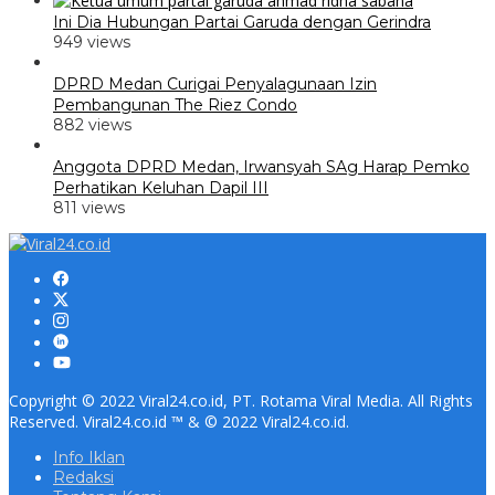
Ini Dia Hubungan Partai Garuda dengan Gerindra
949 views
DPRD Medan Curigai Penyalagunaan Izin
Pembangunan The Riez Condo
882 views
Anggota DPRD Medan, Irwansyah SAg Harap Pemko
Perhatikan Keluhan Dapil III
811 views
Copyright © 2022 Viral24.co.id, PT. Rotama Viral Media. All Rights
Reserved. Viral24.co.id ™ & © 2022 Viral24.co.id.
Info Iklan
Redaksi