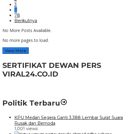
3
…
78
Berikutnya
No More Posts Available.
No more pages to load.
View More
SERTIFIKAT DEWAN PERS
VIRAL24.CO.ID
Politik Terbaru
KPU Medan Segera Ganti 3.388 Lembar Surat Suara
Rusak dan Bernoda
1,001 views