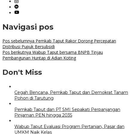
Navigasi pos
Pos sebelumnya
Pemkab Taput Rakor Dorong Percepatan
Distribusi Pupuk Bersubsidi
Pos berikutnya
Wabup Taput bersama BNPB Tinjau
Pembangunan Huntap di Adian Koting
Don't Miss
Cegah Bencana, Pemkab Taput dan Demokrat Tanam
Pohon di Tarutung
Pemkab Taput dan PT SMI Sepakati Perpanjangan
Pinjaman PEN hingga 2035
Wabup Taput Evaluasi Program Pertanian, Pasar dan
UMKM Naik Kelas