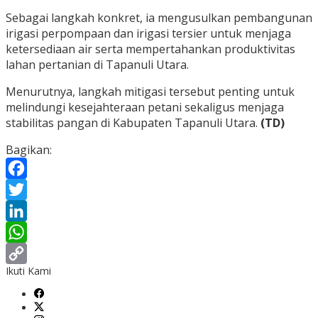
Sebagai langkah konkret, ia mengusulkan pembangunan
irigasi perpompaan dan irigasi tersier untuk menjaga
ketersediaan air serta mempertahankan produktivitas
lahan pertanian di Tapanuli Utara.
Menurutnya, langkah mitigasi tersebut penting untuk
melindungi kesejahteraan petani sekaligus menjaga
stabilitas pangan di Kabupaten Tapanuli Utara.
(TD)
Bagikan:
Facebook
Twitter
LinkedIn
WhatsApp
Ikuti Kami
Copy
Link