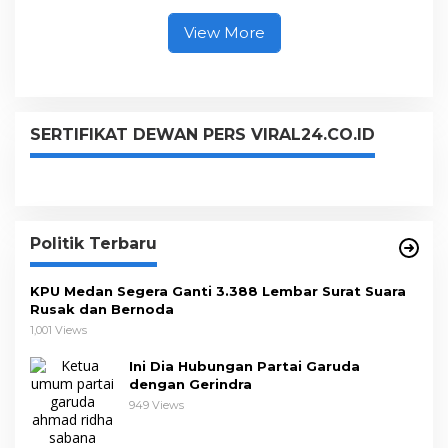
View More
SERTIFIKAT DEWAN PERS VIRAL24.CO.ID
Politik Terbaru
KPU Medan Segera Ganti 3.388 Lembar Surat Suara
Rusak dan Bernoda
1,001 Views
Ini Dia Hubungan Partai Garuda
dengan Gerindra
949 Views