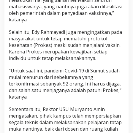
melakukan hal yang sama memvaksin seluruh
mahasiswanya, yang nantinya juga akan difasilitasi
oleh pemerintah dalam penyediaan vaksinnya,”
katanya.
Selain itu, Edy Rahmayadi juga mengingatkan pada
masyarakat untuk tetap mematuhi protokol
kesehatan (Prokes) meski sudah menjalani vaksin.
Karena Prokes merupakan kewajiban setiap
individu untuk tetap melaksanakannya.
“Untuk saat ini, pandemi Covid-19 di Sumut sudah
mulai menurun dari sebelumnya yang
terkonfirmasi sebanyak 92 orang. Ini harus dijaga,
dan salah satu menjaganya adalah patuhi Prokes,”
katanya.
Sementara itu, Rektor USU Muryanto Amin
mengatakan, pihak kampus telah mempersiapkan
segala teknis dalam melaksanakan pelajaran tatap
muka nantinya, baik dari dosen dan ruang kuliah