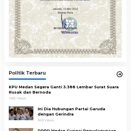
Politik Terbaru
KPU Medan Segera Ganti 3.388 Lembar Surat Suara
Rusak dan Bernoda
1,002 Views
Ini Dia Hubungan Partai Garuda
dengan Gerindra
949 Views
DPRD Medan Curigai Penyalagunaan