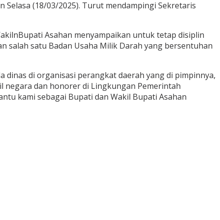
n Selasa (18/03/2025). Turut mendampingi Sekretaris
WakilnBupati Asahan menyampaikan untuk tetap disiplin
n salah satu Badan Usaha Milik Darah yang bersentuhan
 dinas di organisasi perangkat daerah yang di pimpinnya,
pil negara dan honorer di Lingkungan Pemerintah
antu kami sebagai Bupati dan Wakil Bupati Asahan