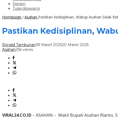
Sragen
Tulangbawang
Homepage
/
Asahan
Pastikan Kedisiplinan, Wabup Asahan Sidak B
Pastikan Kedisiplinan, Wa
Ronald Tambunan
18 Maret 2025
20 Maret 2025
Asahan
256 views
VIRAL24.CO.ID
– ASAHAN – Wakil Bupati Asahan Rianto, S