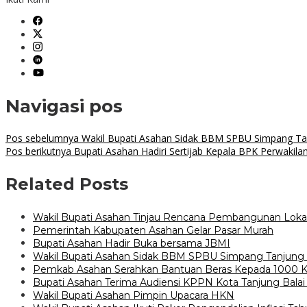
Link
Navigasi pos
Pos sebelumnya
Wakil Bupati Asahan Sidak BBM SPBU Simpang Ta
Pos berikutnya
Bupati Asahan Hadiri Sertijab Kepala BPK Perwakila
Related Posts
Wakil Bupati Asahan Tinjau Rencana Pembangunan Lokasi
Pemerintah Kabupaten Asahan Gelar Pasar Murah
Bupati Asahan Hadir Buka bersama JBMI
Wakil Bupati Asahan Sidak BBM SPBU Simpang Tanjung
Pemkab Asahan Serahkan Bantuan Beras Kepada 1000 
Bupati Asahan Terima Audiensi KPPN Kota Tanjung Balai
Wakil Bupati Asahan Pimpin Upacara HKN