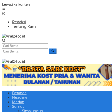
Lewati ke konten
Redaksi
Tentang Kami
Beranda
Headline
Medan
Sumut
Simalungun