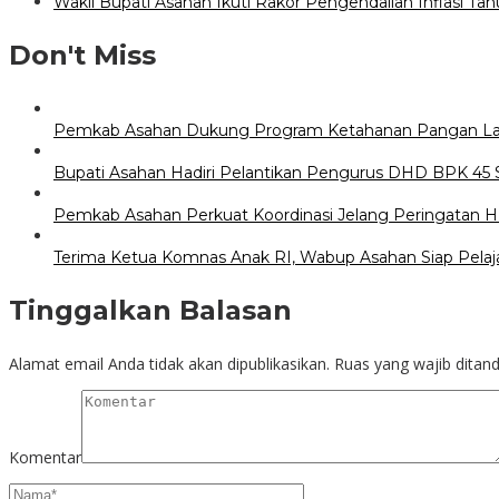
Wakil Bupati Asahan Ikuti Rakor Pengendalian Inflasi Ta
Don't Miss
Pemkab Asahan Dukung Program Ketahanan Pangan La
Bupati Asahan Hadiri Pelantikan Pengurus DHD BPK 45
Pemkab Asahan Perkuat Koordinasi Jelang Peringatan H
Terima Ketua Komnas Anak RI, Wabup Asahan Siap Pelaj
Tinggalkan Balasan
Alamat email Anda tidak akan dipublikasikan.
Ruas yang wajib ditan
Komentar