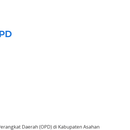
OPD
 Perangkat Daerah (OPD) di Kabupaten Asahan