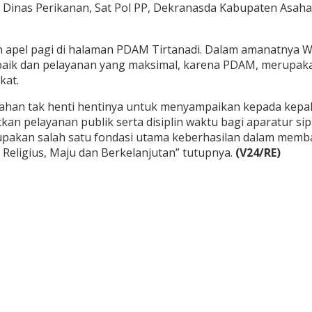
, Dinas Perikanan, Sat Pol PP, Dekranasda Kabupaten Asaha
n apel pagi di halaman PDAM Tirtanadi. Dalam amanatnya 
baik dan pelayanan yang maksimal, karena PDAM, merupaka
kat.
ahan tak henti hentinya untuk menyampaikan kepada kepala
an pelayanan publik serta disiplin waktu bagi aparatur si
upakan salah satu fondasi utama keberhasilan dalam memb
 Religius, Maju dan Berkelanjutan” tutupnya.
(V24/RE)