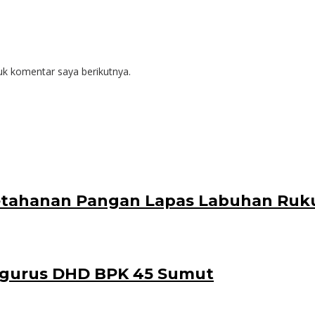
uk komentar saya berikutnya.
tahanan Pangan Lapas Labuhan Ruk
engurus DHD BPK 45 Sumut