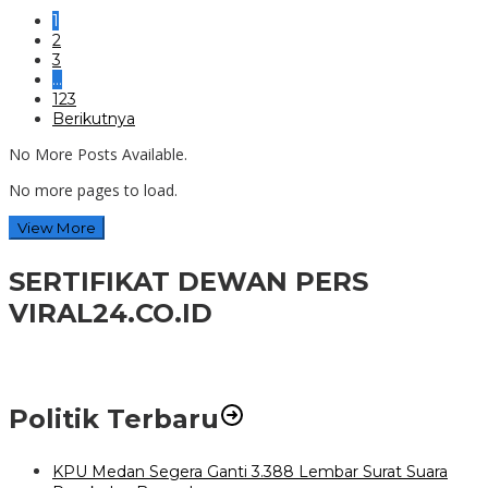
1
2
3
…
123
Berikutnya
No More Posts Available.
No more pages to load.
View More
SERTIFIKAT DEWAN PERS
VIRAL24.CO.ID
Politik Terbaru
KPU Medan Segera Ganti 3.388 Lembar Surat Suara