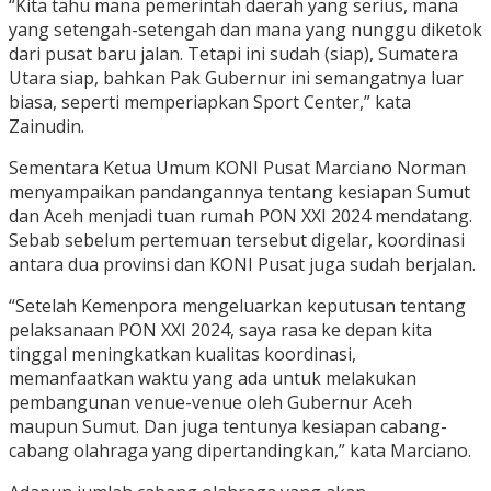
“Kita tahu mana pemerintah daerah yang serius, mana
yang setengah-setengah dan mana yang nunggu diketok
dari pusat baru jalan. Tetapi ini sudah (siap), Sumatera
Utara siap, bahkan Pak Gubernur ini semangatnya luar
biasa, seperti memperiapkan Sport Center,” kata
Zainudin.
Sementara Ketua Umum KONI Pusat Marciano Norman
menyampaikan pandangannya tentang kesiapan Sumut
dan Aceh menjadi tuan rumah PON XXI 2024 mendatang.
Sebab sebelum pertemuan tersebut digelar, koordinasi
antara dua provinsi dan KONI Pusat juga sudah berjalan.
“Setelah Kemenpora mengeluarkan keputusan tentang
pelaksanaan PON XXI 2024, saya rasa ke depan kita
tinggal meningkatkan kualitas koordinasi,
memanfaatkan waktu yang ada untuk melakukan
pembangunan venue-venue oleh Gubernur Aceh
maupun Sumut. Dan juga tentunya kesiapan cabang-
cabang olahraga yang dipertandingkan,” kata Marciano.