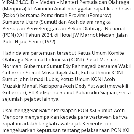
VIRAL24.CO.ID – Medan – Menteri Pemuda dan Olahraga
(Menpora) RI Zainudin Amali menggelar rapat koordinasi
(Rakor) bersama Pemerintah Provinsi (Pemprov)
Sumatera Utara (Sumut) dan Aceh dalam rangka
Persiapan Penyelenggaraan Pekan Olahraga Nasional
(PON) XXI Tahun 2024, di Hotel JW Marriot Medan, Jalan
Putri Hijau, Senin (15/2).
Hadir dalam pertemuan tersebut Ketua Umum Komite
Olahraga Nasional Indonesia (KONI) Pusat Marciano
Norman, Gubernur Sumut Edy Rahmayadi bersama Wakil
Gubernur Sumut Musa Rajekshah, Ketua Umum KONI
Sumut John Ismadi Lubis, Ketua Umum KONI Aceh
Muzakir Manaf, Kadispora Aceh Dedy Yuswadi (mewakili
Gubernur), Plt Kadispora Sumut Baharudin Siagian, serta
sejumlah pejabat lainnya.
Usai menggelar Rakor Persiapan PON XXI Sumut-Aceh,
Menpora menyampaikan kepada para wartawan bahwa
rapat ini adalah langkah awal sejak Kementerian
mengeluarkan keputusan tentang pelaksanaan PON XXI