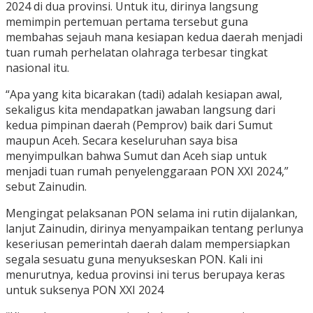
2024 di dua provinsi. Untuk itu, dirinya langsung
memimpin pertemuan pertama tersebut guna
membahas sejauh mana kesiapan kedua daerah menjadi
tuan rumah perhelatan olahraga terbesar tingkat
nasional itu.
“Apa yang kita bicarakan (tadi) adalah kesiapan awal,
sekaligus kita mendapatkan jawaban langsung dari
kedua pimpinan daerah (Pemprov) baik dari Sumut
maupun Aceh. Secara keseluruhan saya bisa
menyimpulkan bahwa Sumut dan Aceh siap untuk
menjadi tuan rumah penyelenggaraan PON XXI 2024,”
sebut Zainudin.
Mengingat pelaksanan PON selama ini rutin dijalankan,
lanjut Zainudin, dirinya menyampaikan tentang perlunya
keseriusan pemerintah daerah dalam mempersiapkan
segala sesuatu guna menyukseskan PON. Kali ini
menurutnya, kedua provinsi ini terus berupaya keras
untuk suksenya PON XXI 2024