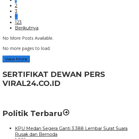
2
3
…
123
Berikutnya
No More Posts Available.
No more pages to load.
View More
SERTIFIKAT DEWAN PERS
VIRAL24.CO.ID
Politik Terbaru
KPU Medan Segera Ganti 3.388 Lembar Surat Suara
Rusak dan Bernoda