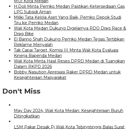
MUI Kota Medan
H.Doli Minta Pemko Medan Pastikan Ketersediaan Gas
LPG Subsidi Aman
Miliki Tata Kelola Aset Yang Baik, Pemko Depok Studi
Tiru ke Pemko Medan
Wali Kota Medan Dukung Digelarnya RDO Drag Race &
Drag Bike
El Barino Shah Dukung Pemko Medan Tegas Tertibkan
Reklame Menyalah
Tak Capai Target, Komisi III Minta Wali Kota Evaluasi
Kinerja Bapenda Medan
Wali Kota Minta Hasil Reses DPRD Medan di Tuangkan
Dalam RKPD 2026
Bobby Nasution Apresiasi Raker DPRD Medan untuk
Kesejahteraan Masyarakat
Don't Miss
May Day 2024, Wali Kota Medan: Kesejahteraan Buruh
Ditingkatkan
LSM Pakar Desak Pj Wali Kota Tebingtinggi Balas Surat