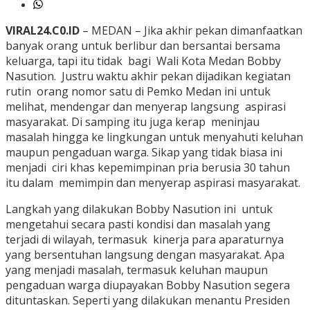
VIRAL24.C0.ID
– MEDAN – Jika akhir pekan dimanfaatkan
banyak orang untuk berlibur dan bersantai bersama
keluarga, tapi itu tidak bagi Wali Kota Medan Bobby
Nasution. Justru waktu akhir pekan dijadikan kegiatan
rutin orang nomor satu di Pemko Medan ini untuk
melihat, mendengar dan menyerap langsung aspirasi
masyarakat. Di samping itu juga kerap meninjau
masalah hingga ke lingkungan untuk menyahuti keluhan
maupun pengaduan warga. Sikap yang tidak biasa ini
menjadi ciri khas kepemimpinan pria berusia 30 tahun
itu dalam memimpin dan menyerap aspirasi masyarakat.
Langkah yang dilakukan Bobby Nasution ini untuk
mengetahui secara pasti kondisi dan masalah yang
terjadi di wilayah, termasuk kinerja para aparaturnya
yang bersentuhan langsung dengan masyarakat. Apa
yang menjadi masalah, termasuk keluhan maupun
pengaduan warga diupayakan Bobby Nasution segera
dituntaskan. Seperti yang dilakukan menantu Presiden