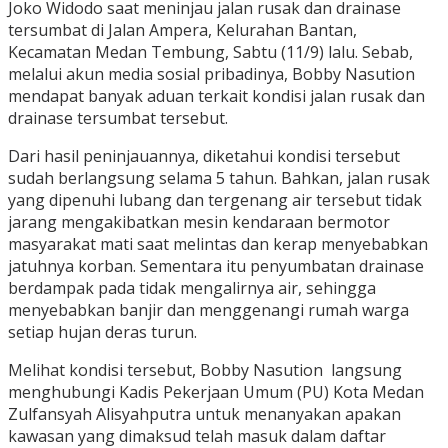
Joko Widodo saat meninjau jalan rusak dan drainase
tersumbat di Jalan Ampera, Kelurahan Bantan,
Kecamatan Medan Tembung, Sabtu (11/9) lalu. Sebab,
melalui akun media sosial pribadinya, Bobby Nasution
mendapat banyak aduan terkait kondisi jalan rusak dan
drainase tersumbat tersebut.
Dari hasil peninjauannya, diketahui kondisi tersebut
sudah berlangsung selama 5 tahun. Bahkan, jalan rusak
yang dipenuhi lubang dan tergenang air tersebut tidak
jarang mengakibatkan mesin kendaraan bermotor
masyarakat mati saat melintas dan kerap menyebabkan
jatuhnya korban. Sementara itu penyumbatan drainase
berdampak pada tidak mengalirnya air, sehingga
menyebabkan banjir dan menggenangi rumah warga
setiap hujan deras turun.
Melihat kondisi tersebut, Bobby Nasution langsung
menghubungi Kadis Pekerjaan Umum (PU) Kota Medan
Zulfansyah Alisyahputra untuk menanyakan apakan
kawasan yang dimaksud telah masuk dalam daftar