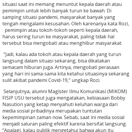
situasi saat ini memang menuntut kepala daerah atau
pemimpin untuk lebih banyak turun ke bawah. Di
samping situasi pandemi, masyarakat banyak yang
tengah mengalami kesusahan. Oleh karenanya kata Rozi,
pemimpin atau tokoh-tokoh seperti kepala daerah,
harus sering turun ke masyarakat, paling tidak hal
tersebut bisa mengobati atau menghibur masyarakat.
“Jadi, kalau ada tokoh atau kepala daerah yang turun
langsung dalam situasi sekarang, bisa dikatakan
semacam hiburan juga. Artinya, mengobati perasaan
yang hari ini sama-sama kita ketahui situasinya sekarang
sulit akibat pandemi Covid-19,” ungkap Rozi.
Selanjutnya, alumni Magister Ilmu Komunikasi (MIKOM)
FISIP USU tersebut juga mengatakan, kebiasaan Bobby
Nasution yang ketap menyahuti keluhan warga dari
media sosial pribadinya merupakan tuntutan
kepemimpinan zaman now. Sebab, saat ini media sosial
menjadi saluran paling efektif karena bersifat langsung.
“Apalagi, kalau publik mengetahui bahwa akun itu