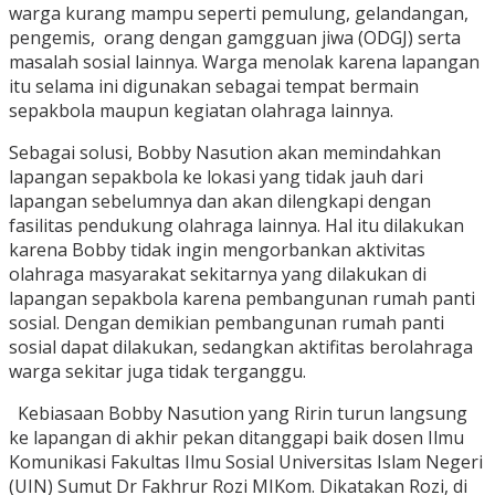
warga kurang mampu seperti pemulung, gelandangan,
pengemis, orang dengan gamgguan jiwa (ODGJ) serta
masalah sosial lainnya. Warga menolak karena lapangan
itu selama ini digunakan sebagai tempat bermain
sepakbola maupun kegiatan olahraga lainnya.
Sebagai solusi, Bobby Nasution akan memindahkan
lapangan sepakbola ke lokasi yang tidak jauh dari
lapangan sebelumnya dan akan dilengkapi dengan
fasilitas pendukung olahraga lainnya. Hal itu dilakukan
karena Bobby tidak ingin mengorbankan aktivitas
olahraga masyarakat sekitarnya yang dilakukan di
lapangan sepakbola karena pembangunan rumah panti
sosial. Dengan demikian pembangunan rumah panti
sosial dapat dilakukan, sedangkan aktifitas berolahraga
warga sekitar juga tidak terganggu.
Kebiasaan Bobby Nasution yang Ririn turun langsung
ke lapangan di akhir pekan ditanggapi baik dosen Ilmu
Komunikasi Fakultas Ilmu Sosial Universitas Islam Negeri
(UIN) Sumut Dr Fakhrur Rozi MIKom. Dikatakan Rozi, di