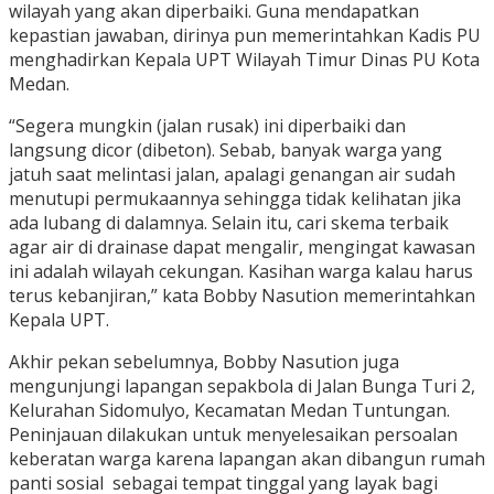
wilayah yang akan diperbaiki. Guna mendapatkan
kepastian jawaban, dirinya pun memerintahkan Kadis PU
menghadirkan Kepala UPT Wilayah Timur Dinas PU Kota
Medan.
“Segera mungkin (jalan rusak) ini diperbaiki dan
langsung dicor (dibeton). Sebab, banyak warga yang
jatuh saat melintasi jalan, apalagi genangan air sudah
menutupi permukaannya sehingga tidak kelihatan jika
ada lubang di dalamnya. Selain itu, cari skema terbaik
agar air di drainase dapat mengalir, mengingat kawasan
ini adalah wilayah cekungan. Kasihan warga kalau harus
terus kebanjiran,” kata Bobby Nasution memerintahkan
Kepala UPT.
Akhir pekan sebelumnya, Bobby Nasution juga
mengunjungi lapangan sepakbola di Jalan Bunga Turi 2,
Kelurahan Sidomulyo, Kecamatan Medan Tuntungan.
Peninjauan dilakukan untuk menyelesaikan persoalan
keberatan warga karena lapangan akan dibangun rumah
panti sosial sebagai tempat tinggal yang layak bagi