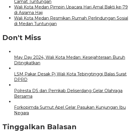
Camat Tuntungan
Wali Kota Medan Pimpin Upacara Hari Amal Bakti ke-79
di Asrama Haji
Wali Kota Medan Resmikan Rumah Perlindungan Sosial
di Medan Tuntungan
Don't Miss
May Day 2024, Wali Kota Medan: Kesejahteraan Buruh
Ditingkatkan
LSM Pakar Desak Pj Wali Kota Tebingtinggi Balas Surat
DPRD
Polresta DS dan Pemkab Deliserdang Gelar Olahraga
Bersama
Forkopimda Sumut Apel Gelar Pasukan Kunjungan Ibu
Negara
Tinggalkan Balasan