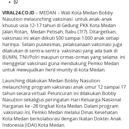
VIRAL24.CO.ID
– MEDAN – Wali Kota Medan Bobby
Nasution melaunching vaksinasi untuk anak-anak
khusus usia 12-17 tahun di Gedung PKK Kota Medan
Jalan Rotan, Medan Petisah, Rabu (7/7). Ditargetkan,
vaksinasi ini akan diikuti 500 sampai 1.000 anak setiap
harinya. Selain puskesmas, pelaksanaan vaksinasi juga
dilakukan di sentra-sentra vaksinasi yang ada baik di
BUMN, TNI/Polri maupun ormas-ormas yang selama ini
menggelar vaksinasi guna mendukung Pemko Medan
untuk mewujudkan herd imunity di kota Medan.
Launching dilakukan Medan Bobby Nasution
melaunching program vaksinasi anak umur 12 sampai 17
tahun secara virtual. Peluncuran ini dilakukan Bobby
Nasution sekaligus peringatan Hari Keluarga Nasional
Harganas ke -28 tingkat Kota Medan. Dalam program
vaksinasi ini, Pemko Medan melalui Dinas Kesehatan
Kota Medan berkolaborasi dengan Ikatan Dokter Anak
Indonesia (IDAI) Kota Medan.