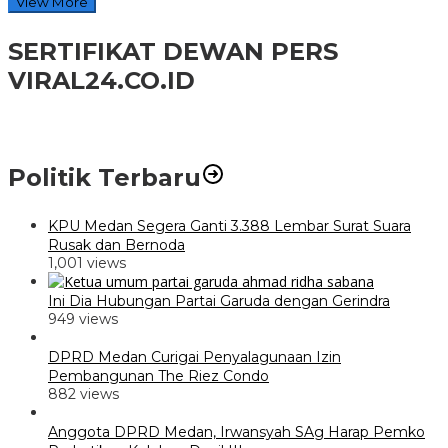
View More
SERTIFIKAT DEWAN PERS
VIRAL24.CO.ID
Politik Terbaru
KPU Medan Segera Ganti 3.388 Lembar Surat Suara
Rusak dan Bernoda
1,001 views
Ini Dia Hubungan Partai Garuda dengan Gerindra
949 views
DPRD Medan Curigai Penyalagunaan Izin
Pembangunan The Riez Condo
882 views
Anggota DPRD Medan, Irwansyah SAg Harap Pemko