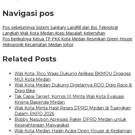
Navigasi pos
Pos sebelumnya
Sistem Sanitary Landfill dan Bio Teknologi
Langkah Wali Kota Medan Atasi Masalah Kebersihan
Pos berikutnya
Ketua TP PKK Kota Medan Resmikan Green House
Hidroponik Kecamatan Medan Johor
Related Posts
Wali Kota, Rico Waas Dukung Aplikasi BKMQU Digagas
MUI Kota Medan
Wali Kota Medan Dukung Digelarnya RDO Drag Race &
Drag Bike
Tak Capai Target, Komisi III Minta Wali Kota Evaluasi
Kinerja Bapenda Medan
Wali Kota Minta Hasil Reses DPRD Medan di Tuangkan
Dalam RKPD 2026
Bobby Nasution Apresiasi Raker DPRD Medan untuk
Kesejahteraan Masyarakat
Wali Kota Medan Hadiri Acara Open House di Kediaman