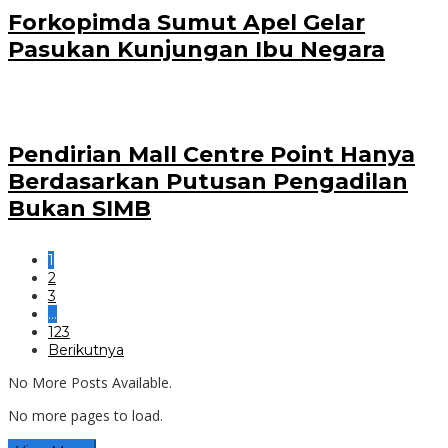
Forkopimda Sumut Apel Gelar
Pasukan Kunjungan Ibu Negara
Pendirian Mall Centre Point Hanya
Berdasarkan Putusan Pengadilan
Bukan SIMB
1
2
3
…
123
Berikutnya
No More Posts Available.
No more pages to load.