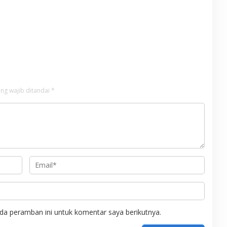
ng wajib ditandai
*
da peramban ini untuk komentar saya berikutnya.