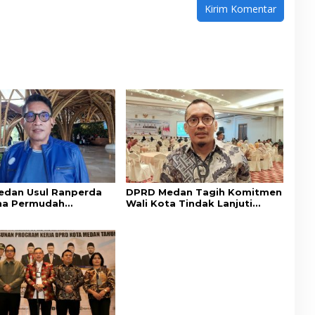
dan Usul Ranperda
DPRD Medan Tagih Komitmen
na Permudah
Wali Kota Tindak Lanjuti
an Tingkatkan PAD
Aspirasi Masyarakat