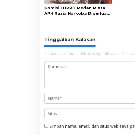
Komisi I DPRD Medan Minta
APH Razia Narkoba Diperluas
ke Seluruh THM
Tinggalkan Balasan
Alamat email Anda tidak akan dipublikasikan.
Ruas ya
Simpan nama, email, dan situs web saya pa