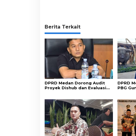
Berita Terkait
DPRD Medan Dorong Audit
DPRD Me
Proyek Dishub dan Evaluasi
PBG Gu
Sistem Parkir
Perizin