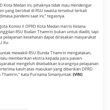
RD Kota Medan ini, pihaknya tidak mau mendengar
en yang berobat di RSU swasta tersebut terkait
dimasa pandemi saat ini,” tegasnya.
gota Komisi II DPRD Kota Medan Harris Kelana
ggilan RSU Budan Thamrin bukan untuk diadili, tapi
a pelayanan kesehatan dapat dirasakan masyarakat
 itu.
juntak mewakili RSU Bunda Thamrin mengatakan,
lalu memberikan ekstra kepada para pasien.
masyarakat mengeluh disebabkan kurangnya pelayanan
erterima kasih atas masukan yang diberikan DPRD
 Thamrin,” kata Purnama Simanjuntak.
(VIN)