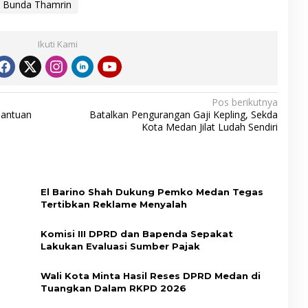
 Bunda Thamrin
Ikuti Kami
Pos berikutnya
Bantuan
Batalkan Pengurangan Gaji Kepling, Sekda
Kota Medan Jilat Ludah Sendiri
El Barino Shah Dukung Pemko Medan Tegas
Tertibkan Reklame Menyalah
Komisi III DPRD dan Bapenda Sepakat
Lakukan Evaluasi Sumber Pajak
D
Wali Kota Minta Hasil Reses DPRD Medan di
Tuangkan Dalam RKPD 2026