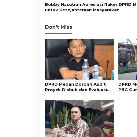
Bobby Nasution Apresiasi Raker DPRD 
untuk Kesejahteraan Masyarakat
Don't Miss
DPRD Medan Dorong Audit
DPRD Me
Proyek Dishub dan Evaluasi
PBG Gu
Sistem Parkir
Perizin