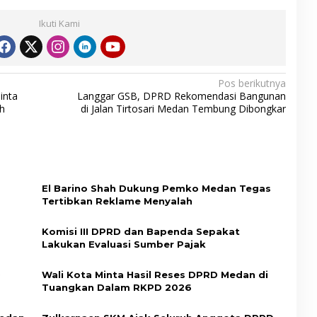
Ikuti Kami
Pos berikutnya
inta
Langgar GSB, DPRD Rekomendasi Bangunan
h
di Jalan Tirtosari Medan Tembung Dibongkar
El Barino Shah Dukung Pemko Medan Tegas
Tertibkan Reklame Menyalah
Komisi III DPRD dan Bapenda Sepakat
Lakukan Evaluasi Sumber Pajak
D
Wali Kota Minta Hasil Reses DPRD Medan di
Tuangkan Dalam RKPD 2026