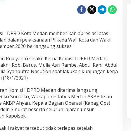
i I DPRD Kota Medan memberikan apresiasi atas
dan dalam pelaksanaan Pilkada Wali Kota dan Wakil
sember 2020 berlangsung sukses.
an Rudiyanto selaku Ketua Komisi I DPRD Medan
akni; Robi Barus, Mulia Asri Rambe, Abdul Rani, Abdul
ulia Syahputra Nasution saat lakukan kunjungan kerja
 (18/1/2021).
ran Komisi I DPRD Medan diterima langsung
Riko Sunarko, Wakapolrestabes Medan AKBP Irsan
bes AKBP Ahyan, Kepala Bagian Operasi (Kabag Ops)
din Sinurat beserta seluruh jajaran unsur
uh Kapolsek.
akil rakyat tersebut tidak terlepas setelah