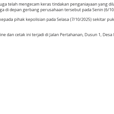
 juga telah mengecam keras tindakan penganiayaan yang d
a di depan gerbang perusahaan tersebut pada Senin (6/10
kepada pihak kepolisian pada Selasa (7/10/2025) sekitar pu
ine dan cetak ini terjadi di Jalan Pertahanan, Dusun 1, 