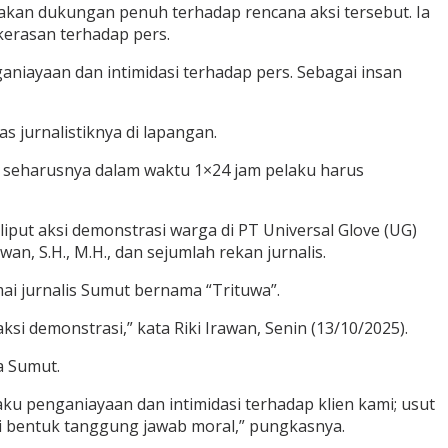
kan dukungan penuh terhadap rencana aksi tersebut. Ia
kerasan terhadap pers.
ganiayaan dan intimidasi terhadap pers. Sebagai insan
 jurnalistiknya di lapangan.
m, seharusnya dalam waktu 1×24 jam pelaku harus
liput aksi demonstrasi warga di PT Universal Glove (UG)
, S.H., M.H., dan sejumlah rekan jurnalis.
i jurnalis Sumut bernama “Trituwa”.
demonstrasi,” kata Riki Irawan, Senin (13/10/2025).
a Sumut.
ku penganiayaan dan intimidasi terhadap klien kami; usut
ai bentuk tanggung jawab moral,” pungkasnya.