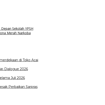
di Depan Sekolah YPSH
Zona Merah Narkoba
merdekaan di Toko Acai
ip Dialogue 2026
elama Juli 2026
esak Perbaikan Sarpras