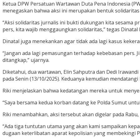
Ketua DPW Persatuan Wartawan Duta Pena Indonesia (PWDP
menegaskan bahwa aksi ini merupakan bentuk solidaritas 
“Aksi solidaritas jurnalis ini bukti dukungan kita sesama
pers, kita wajib menggaungkan solidaritas,” tegas Dinata
Dinatal juga menekankan agar tidak ada lagi kasus kekera
“Jangan ada lagi pemasungan terhadap kebebasan pers. Ji
ditangkap,” ujarnya.
Diketahui, dua wartawan, Elin Sahputra dan Dedi Irawandi
pada Senin (13/10/2025). Keduanya kemudian mendatangi Po
Riki menjelaskan bahwa kedatangan mereka untuk menyera
“Saya bersama kedua korban datang ke Polda Sumut untuk 
Riki menambahkan, aksi tersebut akan digelar pada Rabu, 
“Ada tiga tuntutan utama yang akan kami sampaikan kepad
dugaan keterlibatan aparat kepolisian yang membekingi 