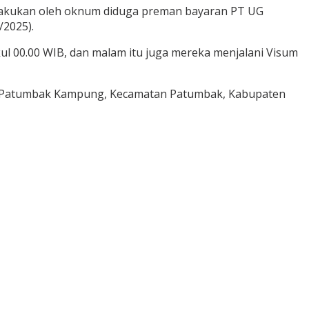
ilakukan oleh oknum diduga preman bayaran PT UG
/2025).
kul 00.00 WIB, dan malam itu juga mereka menjalani Visum
Desa Patumbak Kampung, Kecamatan Patumbak, Kabupaten