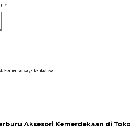
dai
*
uk komentar saya berikutnya.
erburu Aksesori Kemerdekaan di Toko