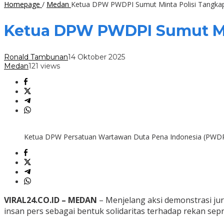
Homepage
/
Medan
Ketua DPW PWDPI Sumut Minta Polisi Tangka
Ketua DPW PWDPI Sumut Mi
Ronald Tambunan
14 Oktober 2025
Medan
121 views
Ketua DPW Persatuan Wartawan Duta Pena Indonesia (PWDPI)
VIRAL24.CO.ID – MEDAN
– Menjelang aksi demonstrasi jur
insan pers sebagai bentuk solidaritas terhadap rekan sepr