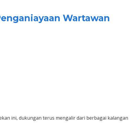
 Penganiayaan Wartawan
ekan ini, dukungan terus mengalir dari berbagai kalangan