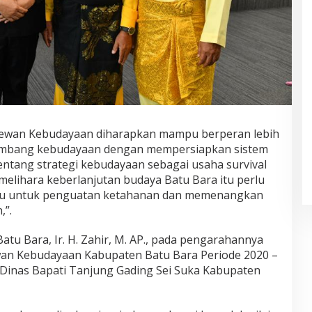
Dewan Kebudayaan diharapkan mampu berperan lebih
embang kebudayaan dengan mempersiapkan sistem
tentang strategi kebudayaan sebagai usaha survival
melihara keberlanjutan budaya Batu Bara itu perlu
du untuk penguatan ketahanan dan memenangkan
,”.
atu Bara, Ir. H. Zahir, M. AP., pada pengarahannya
wan Kebudayaan Kabupaten Batu Bara Periode 2020 –
Dinas Bapati Tanjung Gading Sei Suka Kabupaten