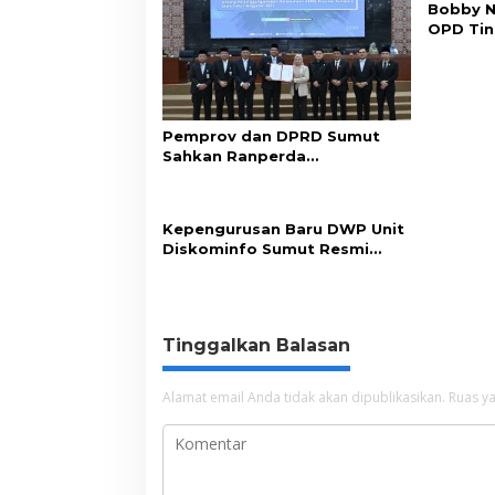
Bobby N
OPD Tin
Pelayan
Pemprov dan DPRD Sumut
Sahkan Ranperda
Pertanggungjawaban APBD
2025
Kepengurusan Baru DWP Unit
Diskominfo Sumut Resmi
Terbentuk
Tinggalkan Balasan
Alamat email Anda tidak akan dipublikasikan.
Ruas ya