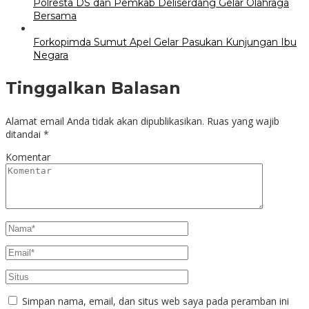
Polresta DS dan Pemkab Deliserdang Gelar Olahraga
Bersama
Forkopimda Sumut Apel Gelar Pasukan Kunjungan Ibu
Negara
Tinggalkan Balasan
Alamat email Anda tidak akan dipublikasikan.
Ruas yang wajib
ditandai
*
Komentar
Simpan nama, email, dan situs web saya pada peramban ini