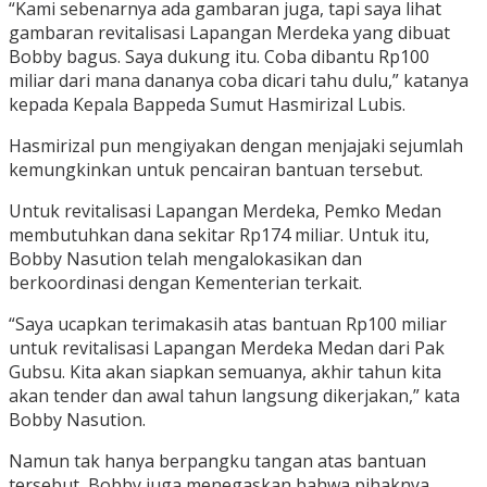
“Kami sebenarnya ada gambaran juga, tapi saya lihat
gambaran revitalisasi Lapangan Merdeka yang dibuat
Bobby bagus. Saya dukung itu. Coba dibantu Rp100
miliar dari mana dananya coba dicari tahu dulu,” katanya
kepada Kepala Bappeda Sumut Hasmirizal Lubis.
Hasmirizal pun mengiyakan dengan menjajaki sejumlah
kemungkinkan untuk pencairan bantuan tersebut.
Untuk revitalisasi Lapangan Merdeka, Pemko Medan
membutuhkan dana sekitar Rp174 miliar. Untuk itu,
Bobby Nasution telah mengalokasikan dan
berkoordinasi dengan Kementerian terkait.
“Saya ucapkan terimakasih atas bantuan Rp100 miliar
untuk revitalisasi Lapangan Merdeka Medan dari Pak
Gubsu. Kita akan siapkan semuanya, akhir tahun kita
akan tender dan awal tahun langsung dikerjakan,” kata
Bobby Nasution.
Namun tak hanya berpangku tangan atas bantuan
tersebut, Bobby juga menegaskan bahwa pihaknya