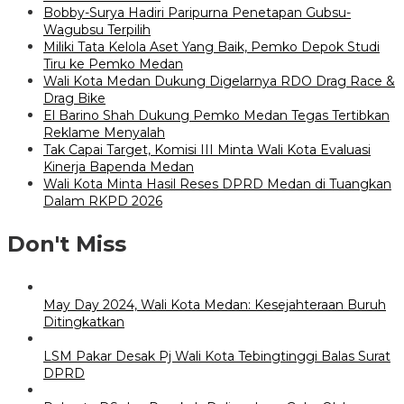
Bobby-Surya Hadiri Paripurna Penetapan Gubsu-
Wagubsu Terpilih
Miliki Tata Kelola Aset Yang Baik, Pemko Depok Studi
Tiru ke Pemko Medan
Wali Kota Medan Dukung Digelarnya RDO Drag Race &
Drag Bike
El Barino Shah Dukung Pemko Medan Tegas Tertibkan
Reklame Menyalah
Tak Capai Target, Komisi III Minta Wali Kota Evaluasi
Kinerja Bapenda Medan
Wali Kota Minta Hasil Reses DPRD Medan di Tuangkan
Dalam RKPD 2026
Don't Miss
May Day 2024, Wali Kota Medan: Kesejahteraan Buruh
Ditingkatkan
LSM Pakar Desak Pj Wali Kota Tebingtinggi Balas Surat
DPRD