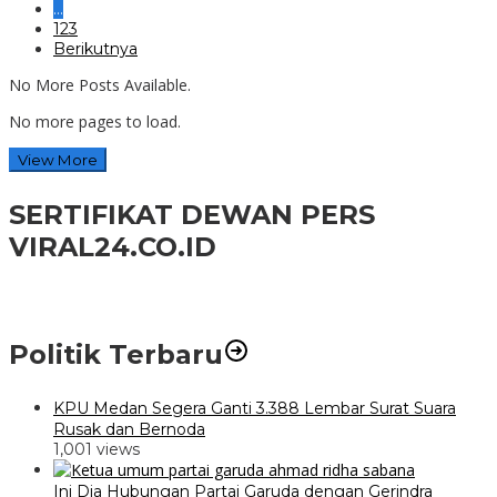
…
123
Berikutnya
No More Posts Available.
No more pages to load.
View More
SERTIFIKAT DEWAN PERS
VIRAL24.CO.ID
Politik Terbaru
KPU Medan Segera Ganti 3.388 Lembar Surat Suara
Rusak dan Bernoda
1,001 views
Ini Dia Hubungan Partai Garuda dengan Gerindra