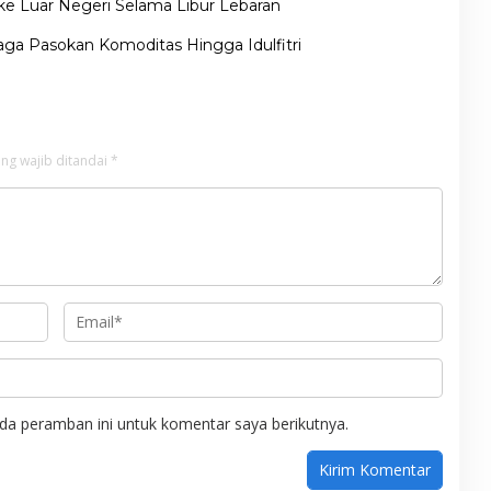
ke Luar Negeri Selama Libur Lebaran
ga Pasokan Komoditas Hingga Idulfitri
ng wajib ditandai
*
da peramban ini untuk komentar saya berikutnya.