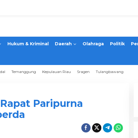
Hukum & Kriminal
Daerah
Olahraga
Politik
Pe
dal
Temanggung
Kepulauan Riau
Sragen
Tulangbawang
Rapat Paripurna
perda