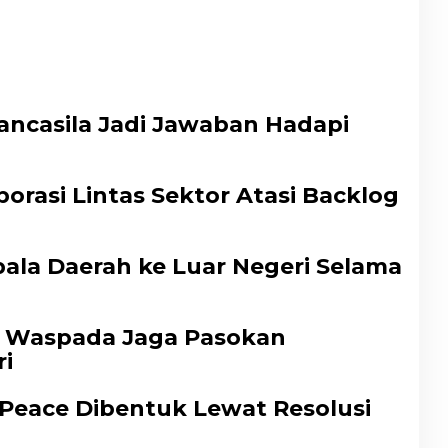
ncasila Jadi Jawaban Hadapi
rasi Lintas Sektor Atasi Backlog
pala Daerah ke Luar Negeri Selama
a Waspada Jaga Pasokan
ri
 Peace Dibentuk Lewat Resolusi