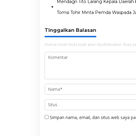
Mendagri Tito Larang Kepala Daerah 
Tomsi Tohir Minta Pemda Waspada Ja
Tinggalkan Balasan
Alamat email Anda tidak akan dipublikasikan.
Ruas ya
Simpan nama, email, dan situs web saya pa