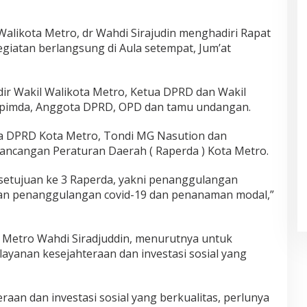
Walikota Metro, dr Wahdi Sirajudin menghadiri Rapat
giatan berlangsung di Aula setempat, Jum’at
dir Wakil Walikota Metro, Ketua DPRD dan Wakil
opimda, Anggota DPRD, OPD dan tamu undangan.
ua DPRD Kota Metro, Tondi MG Nasution dan
ncangan Peraturan Daerah ( Raperda ) Kota Metro.
ersetujuan ke 3 Raperda, yakni penanggulangan
an penanggulangan covid-19 dan penanaman modal,”
a Metro Wahdi Siradjuddin, menurutnya untuk
ayanan kesejahteraan dan investasi sosial yang
aan dan investasi sosial yang berkualitas, perlunya