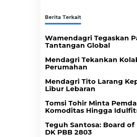
Berita Terkait
Wamendagri Tegaskan Pa
Tantangan Global
Mendagri Tekankan Kolabo
Perumahan
Mendagri Tito Larang Ke
Libur Lebaran
Tomsi Tohir Minta Pemd
Komoditas Hingga Idulfit
Teguh Santosa: Board of
DK PBB 2803